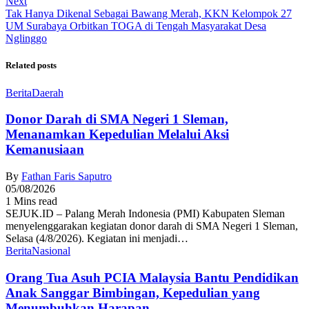
Next
Tak Hanya Dikenal Sebagai Bawang Merah, KKN Kelompok 27
UM Surabaya Orbitkan TOGA di Tengah Masyarakat Desa
Nglinggo
Related posts
Berita
Daerah
Donor Darah di SMA Negeri 1 Sleman,
Menanamkan Kepedulian Melalui Aksi
Kemanusiaan
By
Fathan Faris Saputro
05/08/2026
1 Mins read
SEJUK.ID – Palang Merah Indonesia (PMI) Kabupaten Sleman
menyelenggarakan kegiatan donor darah di SMA Negeri 1 Sleman,
Selasa (4/8/2026). Kegiatan ini menjadi…
Berita
Nasional
Orang Tua Asuh PCIA Malaysia Bantu Pendidikan
Anak Sanggar Bimbingan, Kepedulian yang
Menumbuhkan Harapan