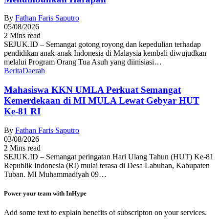
By
Fathan Faris Saputro
05/08/2026
2 Mins read
SEJUK.ID – Semangat gotong royong dan kepedulian terhadap
pendidikan anak-anak Indonesia di Malaysia kembali diwujudkan
melalui Program Orang Tua Asuh yang diinisiasi…
Berita
Daerah
Mahasiswa KKN UMLA Perkuat Semangat
Kemerdekaan di MI MULA Lewat Gebyar HUT
Ke-81 RI
By
Fathan Faris Saputro
03/08/2026
2 Mins read
SEJUK.ID – Semangat peringatan Hari Ulang Tahun (HUT) Ke-81
Republik Indonesia (RI) mulai terasa di Desa Labuhan, Kabupaten
Tuban. MI Muhammadiyah 09…
Power your team with InHype
Add some text to explain benefits of subscripton on your services.