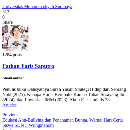
Universitas Muhammadiyah Surabaya
312
0
Share
1284 posts
Fathan Faris Saputro
About author
Penulis buku Dahsyatnya Surah Yusuf: Strategi Hidup dari Seorang
Nabi (2025), Kenapa Harus Berubah? Karena Tuhan Sesayang Itu
(2024), dan Luwesitas IMM (2023). Akun IG : iamfaris.28
Articles
Previous
Edukasi Anti-Bullying dan Penanaman Bunga, Warnai Hari Ceria
Siswa SDN 3 Wringinanom