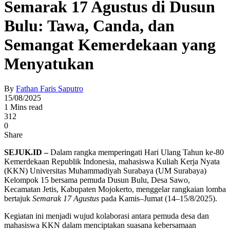
Semarak 17 Agustus di Dusun
Bulu: Tawa, Canda, dan
Semangat Kemerdekaan yang
Menyatukan
By
Fathan Faris Saputro
15/08/2025
1 Mins read
312
0
Share
SEJUK.ID –
Dalam rangka memperingati Hari Ulang Tahun ke-80
Kemerdekaan Republik Indonesia, mahasiswa Kuliah Kerja Nyata
(KKN) Universitas Muhammadiyah Surabaya (UM Surabaya)
Kelompok 15 bersama pemuda Dusun Bulu, Desa Sawo,
Kecamatan Jetis, Kabupaten Mojokerto, menggelar rangkaian lomba
bertajuk
Semarak 17 Agustus
pada Kamis–Jumat (14–15/8/2025).
Kegiatan ini menjadi wujud kolaborasi antara pemuda desa dan
mahasiswa KKN dalam menciptakan suasana kebersamaan