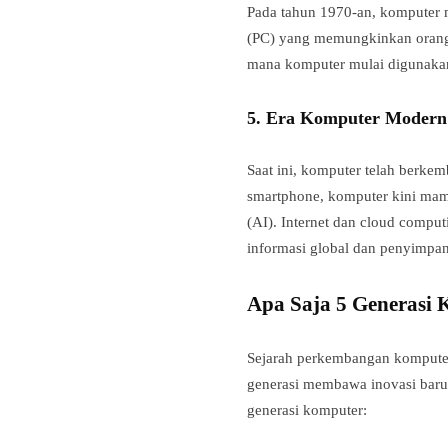
Pada tahun 1970-an, komputer m
(PC) yang memungkinkan orang 
mana komputer mulai digunakan 
5.
Era Komputer Modern
Saat ini, komputer telah berke
smartphone, komputer kini mam
(AI). Internet dan cloud compu
informasi global dan penyimpan
Apa Saja 5 Generasi
Sejarah perkembangan komputer
generasi membawa inovasi baru
generasi komputer: