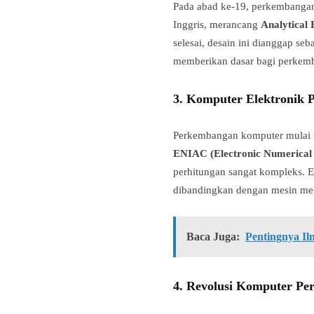
Pada abad ke-19, perkembanga
Inggris, merancang
Analytical 
selesai, desain ini dianggap s
memberikan dasar bagi perkemb
3.
Komputer Elektronik P
Perkembangan komputer mulai m
ENIAC (Electronic Numerical
perhitungan sangat kompleks.
dibandingkan dengan mesin me
Baca Juga:
Pentingnya Il
4.
Revolusi Komputer Per