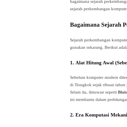
bagaimana sejarah perkembangan
sejarah perkembangan komputer
Bagaimana Sejarah 
Sejarah perkembangan komputer d
gunakan sekarang. Berikut adal
1.
Alat Hitung Awal (Seb
Sebelum komputer modern ditemu
di Tiongkok sejak ribuan tahun 
Selain itu, ilmuwan seperti
Blai
ini membantu dalam perhitungan
2.
Era Komputasi Mekani