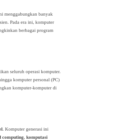
 ini menggabungkan banyak
sien. Pada era ini, komputer
gkinkan berbagai program
ikan seluruh operasi komputer.
ehingga komputer personal (PC)
ungkan komputer-komputer di
el
. Komputer generasi ini
d computing
,
komputasi