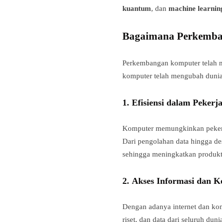
kuantum
, dan
machine learnin
Bagaimana Perkemba
Perkembangan komputer telah m
komputer telah mengubah dunia 
1.
Efisiensi dalam Pekerj
Komputer memungkinkan pekerja
Dari pengolahan data hingga de
sehingga meningkatkan produkt
2.
Akses Informasi dan K
Dengan adanya internet dan kom
riset, dan data dari seluruh du