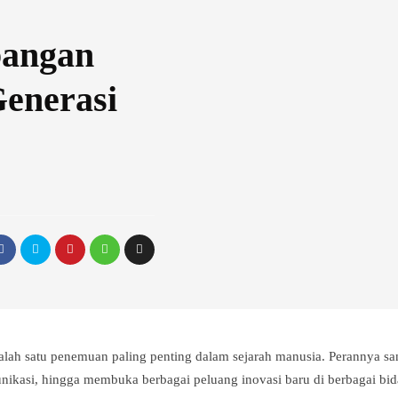
bangan
enerasi
lah satu penemuan paling penting dalam sejarah manusia. Perannya s
kasi, hingga membuka berbagai peluang inovasi baru di berbagai b