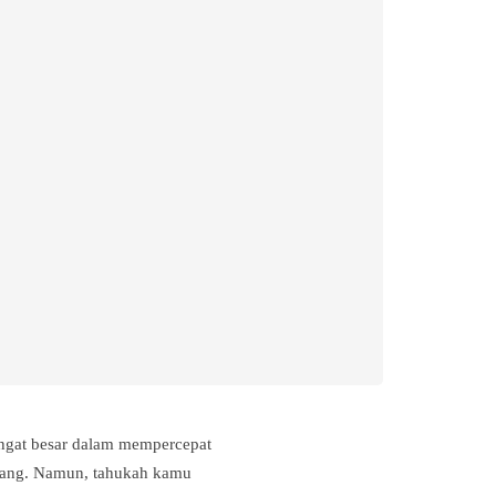
angat besar dalam mempercepat
idang. Namun, tahukah kamu