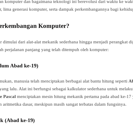
 komputer dan bagaimana teknologi ini berevolusi dari waktu ke wak
, lima generasi komputer, serta dampak perkembangannya bagi kehidu
Perkembangan Komputer?
imulai dari alat-alat mekanik sederhana hingga menjadi perangkat digi
ah perjalanan panjang yang telah ditempuh oleh komputer:
elum Abad ke-19)
kan, manusia telah menciptakan berbagai alat bantu hitung seperti
A
yang lalu. Alat ini berfungsi sebagai kalkulator sederhana untuk melak
se Pascal
menciptakan mesin hitung mekanik pertama pada abad ke-17 
 aritmetika dasar, meskipun masih sangat terbatas dalam fungsinya.
k (Abad ke-19)