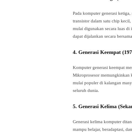
Pada komputer generasi ketiga,
transistor dalam satu chip kecil
mulai digunakan secara luas di 
dapat dijalankan secara bersam
4.
Generasi Keempat (197
Komputer generasi keempat m
Mikroprosesor memungkinkan kom
mulai populer di kalangan mas
seluruh dunia.
5.
Generasi Kelima (Sek
Generasi kelima komputer dit
mampu belajar, beradaptasi, d