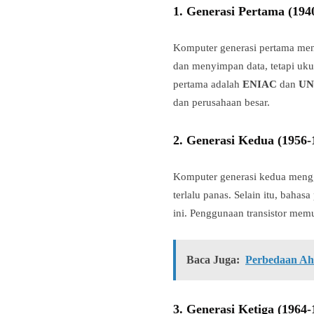
1.
Generasi Pertama (194
Komputer generasi pertama m
dan menyimpan data, tetapi uku
pertama adalah
ENIAC
dan
UN
dan perusahaan besar.
2.
Generasi Kedua (1956-
Komputer generasi kedua men
terlalu panas. Selain itu, bahas
ini. Penggunaan transistor mem
Baca Juga:
Perbedaan Ah
3.
Generasi Ketiga (1964-