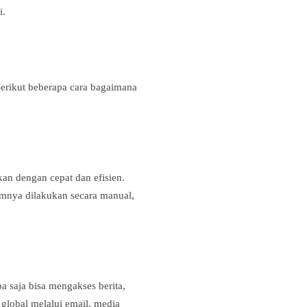
i.
rikut beberapa cara bagaimana
n dengan cepat dan efisien.
umnya dilakukan secara manual,
a saja bisa mengakses berita,
 global melalui email, media