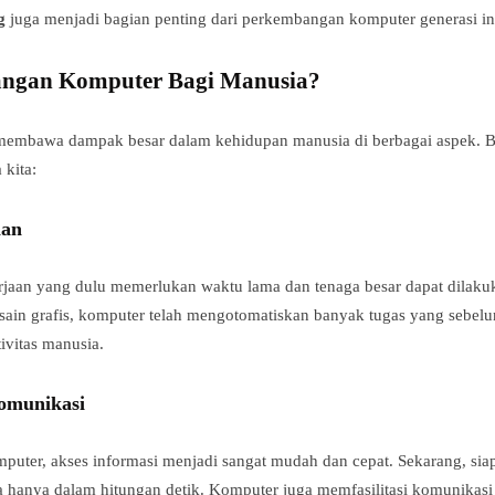
g
juga menjadi bagian penting dari perkembangan komputer generasi in
ngan Komputer Bagi Manusia?
embawa dampak besar dalam kehidupan manusia di berbagai aspek. Be
kita:
aan
an yang dulu memerlukan waktu lama dan tenaga besar dapat dilakuka
sain grafis, komputer telah mengotomatiskan banyak tugas yang sebel
ivitas manusia.
omunikasi
puter, akses informasi menjadi sangat mudah dan cepat. Sekarang, siap
nia hanya dalam hitungan detik. Komputer juga memfasilitasi komunikasi