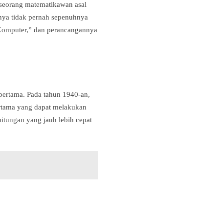
 seorang matematikawan asal
nya tidak pernah sepenuhnya
 Komputer,” dan perancangannya
ertama. Pada tahun 1940-an,
ertama yang dapat melakukan
ungan yang jauh lebih cepat