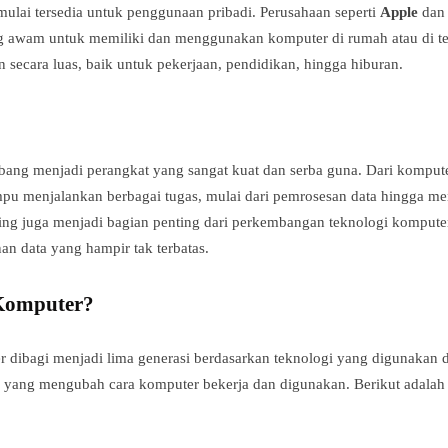
ulai tersedia untuk penggunaan pribadi. Perusahaan seperti
Apple
da
awam untuk memiliki dan menggunakan komputer di rumah atau di temp
secara luas, baik untuk pekerjaan, pendidikan, hingga hiburan.
mbang menjadi perangkat yang sangat kuat dan serba guna. Dari komput
pu menjalankan berbagai tugas, mulai dari pemrosesan data hingga me
ting juga menjadi bagian penting dari perkembangan teknologi komput
an data yang hampir tak terbatas.
 Komputer?
 dibagi menjadi lima generasi berdasarkan teknologi yang digunakan 
 yang mengubah cara komputer bekerja dan digunakan. Berikut adalah