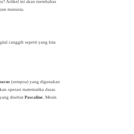
tu? Artikel ini akan membahas
pan manusia.
tal canggih seperti yang kita
bacus
(sempoa) yang digunakan
ukan operasi matematika dasar.
yang disebut
Pascaline
. Mesin