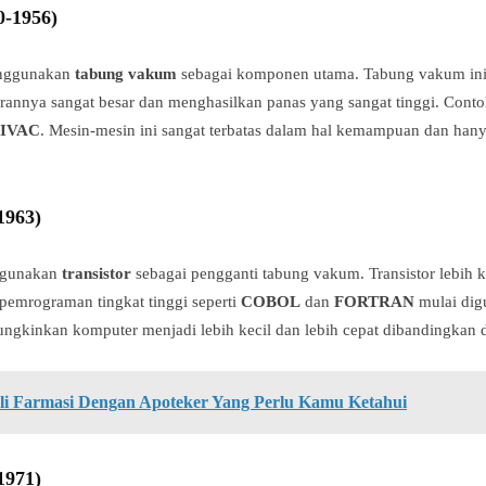
0-1956)
enggunakan
tabung vakum
sebagai komponen utama. Tabung vakum in
rannya sangat besar dan menghasilkan panas yang sangat tinggi. Conto
IVAC
. Mesin-mesin ini sangat terbatas dalam hal kemampuan dan han
1963)
ggunakan
transistor
sebagai pengganti tabung vakum. Transistor lebih kec
a pemrograman tingkat tinggi seperti
COBOL
dan
FORTRAN
mulai dig
ungkinkan komputer menjadi lebih kecil dan lebih cepat dibandingkan 
li Farmasi Dengan Apoteker Yang Perlu Kamu Ketahui
1971)