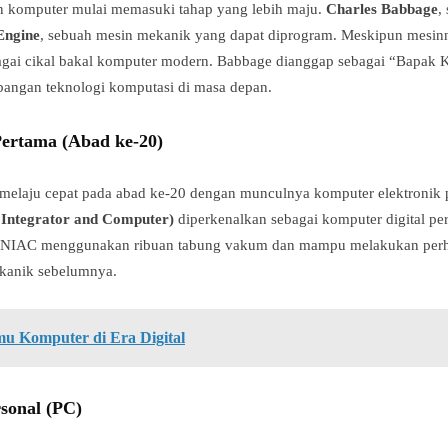
n komputer mulai memasuki tahap yang lebih maju.
Charles Babbage
,
Engine
, sebuah mesin mekanik yang dapat diprogram. Meskipun mesin
ebagai cikal bakal komputer modern. Babbage dianggap sebagai “Bapak
angan teknologi komputasi di masa depan.
ertama (Abad ke-20)
elaju cepat pada abad ke-20 dengan munculnya komputer elektronik p
 Integrator and Computer)
diperkenalkan sebagai komputer digital p
 ENIAC menggunakan ribuan tabung vakum dan mampu melakukan perhit
kanik sebelumnya.
mu Komputer di Era Digital
sonal (PC)