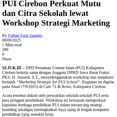
PUI Cirebon Perkuat Mutu
dan Citra Sekolah lewat
Workshop Strategi Marketing
By
Fathan Faris Saputro
08/09/2025
1 Mins read
289
0
Share
SEJUK.ID –
DPD Persatuan Ummat Islam (PUI) Kabupaten
Cirebon bekerja sama dengan Anggota DPRD Jawa Barat Fraksi
PKS, H. Junaedi, S.T., menyelenggarakan workshop dan sosialisasi
bertajuk
“Marketing Strategic for PUI School”
. Kegiatan ini digelar
pada Ahad (7/9/2025) di Cafe 71 & Resto, Kabupaten Cirebon.
Acara tersebut diikuti oleh perwakilan sekolah-sekolah PUI serta
para penggiat pendidikan. Workshop ini bertujuan memperkuat
kapasitas lembaga pendidikan PUI dalam merancang strategi
branding sekaligus meningkatkan daya saing di tengah kompetisi
pendidikan yang semakin ketat.