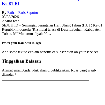
Ke-81 RI
By
Fathan Faris Saputro
03/08/2026
2 Mins read
SEJUK.ID – Semangat peringatan Hari Ulang Tahun (HUT) Ke-81
Republik Indonesia (RI) mulai terasa di Desa Labuhan, Kabupaten
Tuban. MI Muhammadiyah 09…
Power your team with InHype
Add some text to explain benefits of subscripton on your services.
Tinggalkan Balasan
Alamat email Anda tidak akan dipublikasikan.
Ruas yang wajib
ditandai
*