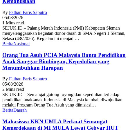
Kemanusiaan
By
Fathan Faris Saputro
05/08/2026
1 Mins read
SEJUK.ID – Palang Merah Indonesia (PMI) Kabupaten Sleman
menyelenggarakan kegiatan donor darah di SMA Negeri 1 Sleman,
Selasa (4/8/2026). Kegiatan ini menjadi…
Berita
Nasional
Orang Tua Asuh PCIA Malaysia Bantu Pendidikan
Anak Sanggar Bimbingan, Kepedulian yang
Menumbuhkan Harapan
By
Fathan Faris Saputro
05/08/2026
2 Mins read
SEJUK.ID – Semangat gotong royong dan kepedulian terhadap
pendidikan anak-anak Indonesia di Malaysia kembali diwujudkan
melalui Program Orang Tua Asuh yang diinisiasi…
Berita
Daerah
Mahasiswa KKN UMLA Perkuat Semangat
Kemerdekaan di MI MULA Lewat Gebyar HUT