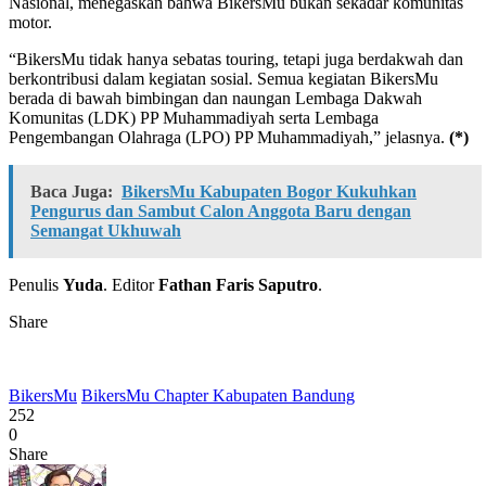
Nasional, menegaskan bahwa BikersMu bukan sekadar komunitas
motor.
“BikersMu tidak hanya sebatas touring, tetapi juga berdakwah dan
berkontribusi dalam kegiatan sosial. Semua kegiatan BikersMu
berada di bawah bimbingan dan naungan Lembaga Dakwah
Komunitas (LDK) PP Muhammadiyah serta Lembaga
Pengembangan Olahraga (LPO) PP Muhammadiyah,” jelasnya.
(*)
Baca Juga:
BikersMu Kabupaten Bogor Kukuhkan
Pengurus dan Sambut Calon Anggota Baru dengan
Semangat Ukhuwah
Penulis
Yuda
. Editor
Fathan Faris Saputro
.
Share
BikersMu
BikersMu Chapter Kabupaten Bandung
252
0
Share