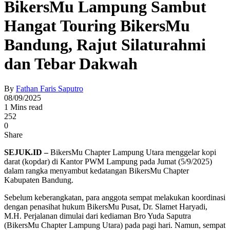
BikersMu Lampung Sambut
Hangat Touring BikersMu
Bandung, Rajut Silaturahmi
dan Tebar Dakwah
By
Fathan Faris Saputro
08/09/2025
1 Mins read
252
0
Share
SEJUK.ID –
BikersMu Chapter Lampung Utara menggelar kopi
darat (kopdar) di Kantor PWM Lampung pada Jumat (5/9/2025)
dalam rangka menyambut kedatangan BikersMu Chapter
Kabupaten Bandung.
Sebelum keberangkatan, para anggota sempat melakukan koordinasi
dengan penasihat hukum BikersMu Pusat, Dr. Slamet Haryadi,
M.H. Perjalanan dimulai dari kediaman Bro Yuda Saputra
(BikersMu Chapter Lampung Utara) pada pagi hari. Namun, sempat