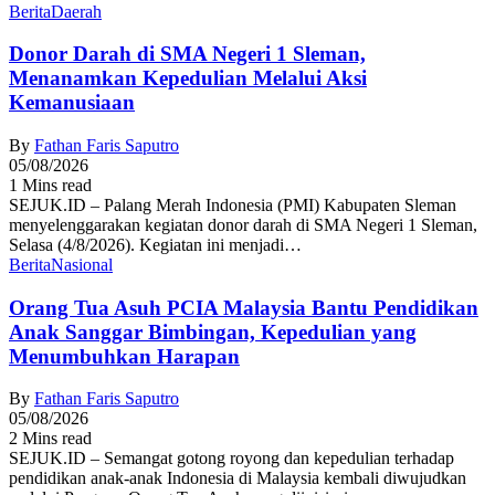
Berita
Daerah
Donor Darah di SMA Negeri 1 Sleman,
Menanamkan Kepedulian Melalui Aksi
Kemanusiaan
By
Fathan Faris Saputro
05/08/2026
1 Mins read
SEJUK.ID – Palang Merah Indonesia (PMI) Kabupaten Sleman
menyelenggarakan kegiatan donor darah di SMA Negeri 1 Sleman,
Selasa (4/8/2026). Kegiatan ini menjadi…
Berita
Nasional
Orang Tua Asuh PCIA Malaysia Bantu Pendidikan
Anak Sanggar Bimbingan, Kepedulian yang
Menumbuhkan Harapan
By
Fathan Faris Saputro
05/08/2026
2 Mins read
SEJUK.ID – Semangat gotong royong dan kepedulian terhadap
pendidikan anak-anak Indonesia di Malaysia kembali diwujudkan