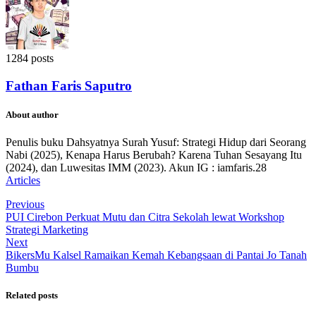
1284 posts
Fathan Faris Saputro
About author
Penulis buku Dahsyatnya Surah Yusuf: Strategi Hidup dari Seorang
Nabi (2025), Kenapa Harus Berubah? Karena Tuhan Sesayang Itu
(2024), dan Luwesitas IMM (2023). Akun IG : iamfaris.28
Articles
Previous
PUI Cirebon Perkuat Mutu dan Citra Sekolah lewat Workshop
Strategi Marketing
Next
BikersMu Kalsel Ramaikan Kemah Kebangsaan di Pantai Jo Tanah
Bumbu
Related posts