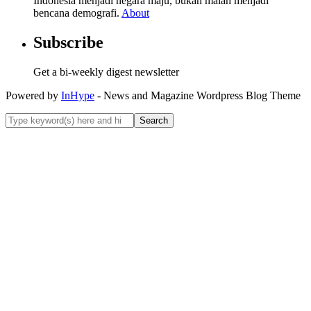
Indonesia menjadi negara maju, bukan malah menjadi
bencana demografi.
About
Subscribe
Get a bi-weekly digest newsletter
Powered by
InHype
- News and Magazine Wordpress Blog Theme