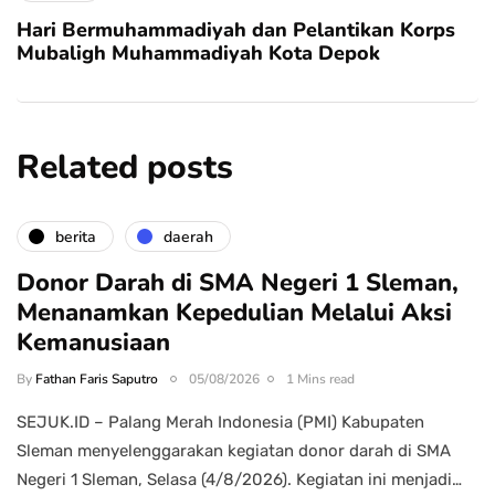
Hari Bermuhammadiyah dan Pelantikan Korps
Mubaligh Muhammadiyah Kota Depok
Related posts
berita
daerah
Donor Darah di SMA Negeri 1 Sleman,
Menanamkan Kepedulian Melalui Aksi
Kemanusiaan
By
Fathan Faris Saputro
05/08/2026
1 Mins read
SEJUK.ID – Palang Merah Indonesia (PMI) Kabupaten
Sleman menyelenggarakan kegiatan donor darah di SMA
Negeri 1 Sleman, Selasa (4/8/2026). Kegiatan ini menjadi…