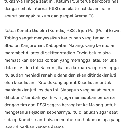
tukasnya.Hingga saat ini, Ketum PSSI terus berkoordinasi
dengan pihak internal PSSI dan eksternal dalam hal ini
aparat penegak hukum dan panpel Arema FC.
Ketua Komite Disiplin (Komdis) PSSI, Irjen Pol (Purn) Erwin
Tobing sangat menyesalkan kericuhan yang terjadi di
Stadion Kanjuruhan, Kabupaten Malang, yang kemudian
merembet di area di sekitar stadion.Erwin belum bisa
memastikan berapa korban yang meninggal atau terluka
dalam insiden ini. Namun, jika ada korban yang meninggal
itu sudah menjadi ranah pidana dan akan ditindaklanjuti
oleh kepolisian. ‘’Kita dukung aparat Kepolisian untuk
menindaklanjuti insiden ini. Siapapun yang salah harus
dihukum,” tambahnya. Erwin juga memastikan bersama
dengan tim dari PSSI segera berangkat ke Malang untuk
mengetahui kejadian sebenarnya. Itu dilakukan agar saat
sidang Komdis nanti bisa memutuskan hukuman apa yang
layak diberikan kepada Arema.