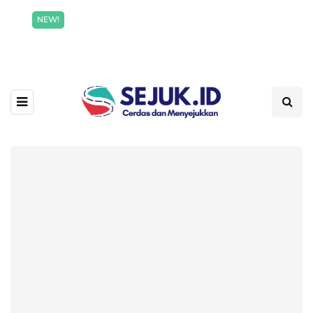
Incredible offer for our exclusive subscribers!
NEW!
Read More