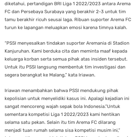
diketahui, pertandigan BRI Liga 1 2022/2023 antara Arema
FC dan Persebaya Surabaya yang berakhir 2-3 untuk tim
tamu berakhir ricuh seusai laga. Ribuan suporter Arema FC
turun ke lapangan meluapkan emosi karena timnya kalah.
“PSSI menyesalkan tindakan suporter Aremania di Stadion
Kanjuruhan. Kami berduka cita dan meminta maaf kepada
keluarga korban serta semua pihak atas insiden tersebut.
Untuk itu PSSI langsung membentuk tim investigasi dan
segera berangkat ke Malang,” kata Iriawan.
Iriawan menambahkan bahwa PSSI mendukung pihak
kepolisian untuk menyelidiki kasus ini. Apalagi kejadian ini
sangat mencoreng wajah sepak bola Indonesia.”Untuk
sementara kompetisi Liga 1 2022/2023 kami hentikan
selama satu pekan. Selain itu tim Arema FC dilarang
menjadi tuan rumah selama sisa kompetisi musim ini,”