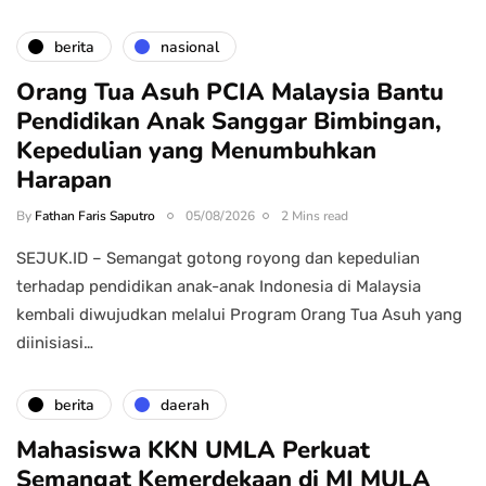
berita
nasional
Orang Tua Asuh PCIA Malaysia Bantu
Pendidikan Anak Sanggar Bimbingan,
Kepedulian yang Menumbuhkan
Harapan
By
Fathan Faris Saputro
05/08/2026
2 Mins read
SEJUK.ID – Semangat gotong royong dan kepedulian
terhadap pendidikan anak-anak Indonesia di Malaysia
kembali diwujudkan melalui Program Orang Tua Asuh yang
diinisiasi…
berita
daerah
Mahasiswa KKN UMLA Perkuat
Semangat Kemerdekaan di MI MULA