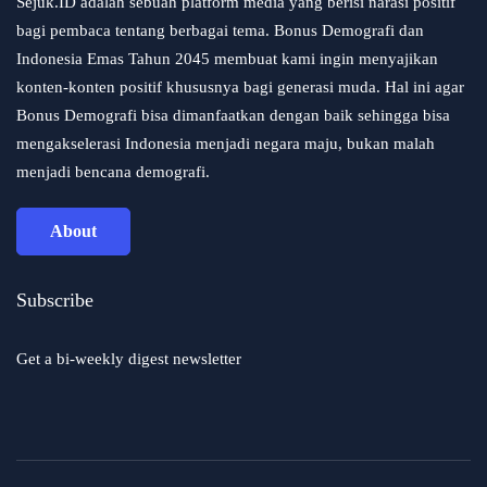
Sejuk.ID adalah sebuah platform media yang berisi narasi positif
bagi pembaca tentang berbagai tema. Bonus Demografi dan
Indonesia Emas Tahun 2045 membuat kami ingin menyajikan
konten-konten positif khususnya bagi generasi muda. Hal ini agar
Bonus Demografi bisa dimanfaatkan dengan baik sehingga bisa
mengakselerasi Indonesia menjadi negara maju, bukan malah
menjadi bencana demografi.
About
Subscribe
Get a bi-weekly digest newsletter