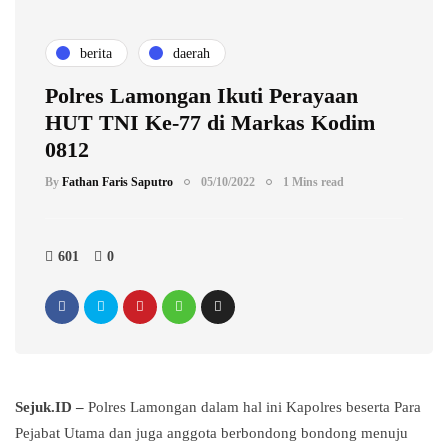
berita
daerah
Polres Lamongan Ikuti Perayaan
HUT TNI Ke-77 di Markas Kodim
0812
By
Fathan Faris Saputro
05/10/2022
1 Mins read
601
0
Sejuk.ID –
Polres Lamongan dalam hal ini Kapolres beserta Para
Pejabat Utama dan juga anggota berbondong bondong menuju