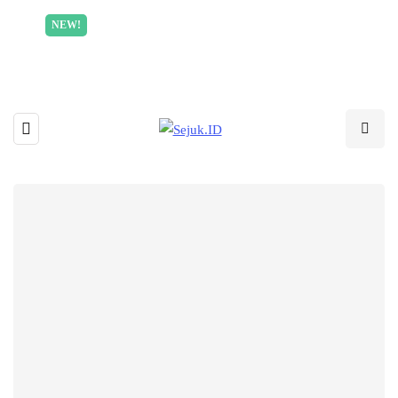
Incredible offer for our exclusive subscribers!
NEW!
Read More