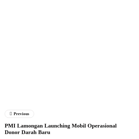
Fathan Faris Saputro
Previous
PMI Lamongan Launching Mobil Operasional
Donor Darah Baru