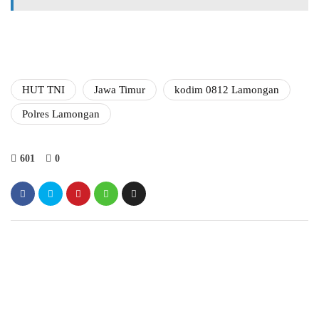
HUT TNI
Jawa Timur
kodim 0812 Lamongan
Polres Lamongan
601
0