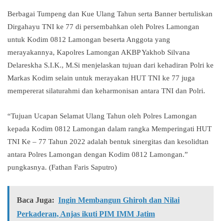
Berbagai Tumpeng dan Kue Ulang Tahun serta Banner bertuliskan
Dirgahayu TNI ke 77 di persembahkan oleh Polres Lamongan
untuk Kodim 0812 Lamongan beserta Anggota yang
merayakannya, Kapolres Lamongan AKBP Yakhob Silvana
Delareskha S.I.K., M.Si menjelaskan tujuan dari kehadiran Polri ke
Markas Kodim selain untuk merayakan HUT TNI ke 77 juga
mempererat silaturahmi dan keharmonisan antara TNI dan Polri.
“Tujuan Ucapan Selamat Ulang Tahun oleh Polres Lamongan
kepada Kodim 0812 Lamongan dalam rangka Memperingati HUT
TNI Ke – 77 Tahun 2022 adalah bentuk sinergitas dan kesolidtan
antara Polres Lamongan dengan Kodim 0812 Lamongan.”
pungkasnya. (Fathan Faris Saputro)
Baca Juga:
Ingin Membangun Ghiroh dan Nilai
Perkaderan, Anjas ikuti PIM IMM Jatim