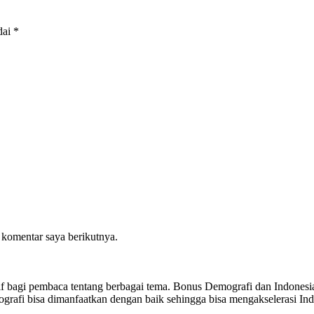
dai
*
 komentar saya berikutnya.
sitif bagi pembaca tentang berbagai tema. Bonus Demografi dan Indon
ografi bisa dimanfaatkan dengan baik sehingga bisa mengakselerasi I