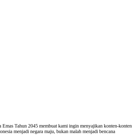
esia Emas Tahun 2045 membuat kami ingin menyajikan konten-konten
ndonesia menjadi negara maju, bukan malah menjadi bencana