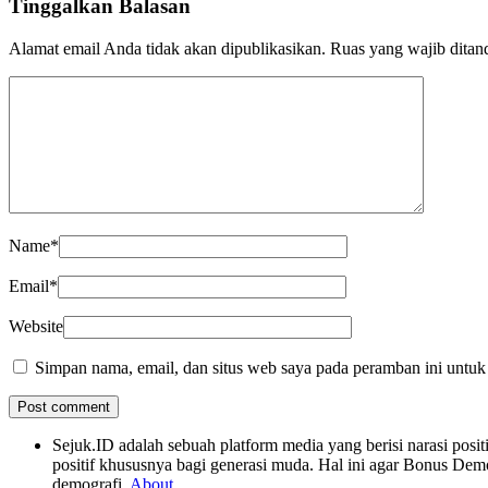
Tinggalkan Balasan
Alamat email Anda tidak akan dipublikasikan.
Ruas yang wajib ditan
Name
*
Email
*
Website
Simpan nama, email, dan situs web saya pada peramban ini untuk
Sejuk.ID adalah sebuah platform media yang berisi narasi po
positif khususnya bagi generasi muda. Hal ini agar Bonus Dem
demografi.
About