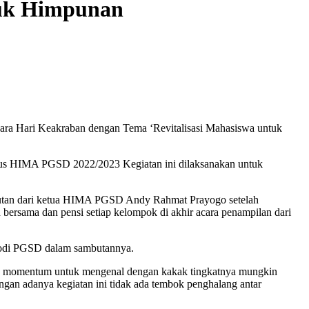
tuk Himpunan
 Hari Keakraban dengan Tema ‘Revitalisasi Mahasiswa untuk
rus HIMA PGSD 2022/2023 Kegiatan ini dilaksanakan untuk
butan dari ketua HIMA PGSD Andy Rahmat Prayogo setelah
bersama dan pensi setiap kelompok di akhir acara penampilan dari
aprodi PGSD dalam sambutannya.
ah momentum untuk mengenal dengan kakak tingkatnya mungkin
gan adanya kegiatan ini tidak ada tembok penghalang antar