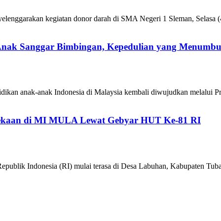
enggarakan kegiatan donor darah di SMA Negeri 1 Sleman, Selasa (4
 Anak Sanggar Bimbingan, Kepedulian yang Menumb
ikan anak-anak Indonesia di Malaysia kembali diwujudkan melalui P
kaan di MI MULA Lewat Gebyar HUT Ke-81 RI
epublik Indonesia (RI) mulai terasa di Desa Labuhan, Kabupaten 