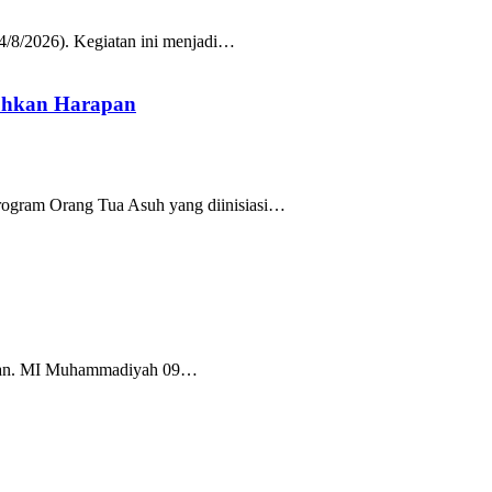
/8/2026). Kegiatan ini menjadi…
uhkan Harapan
rogram Orang Tua Asuh yang diinisiasi…
Tuban. MI Muhammadiyah 09…