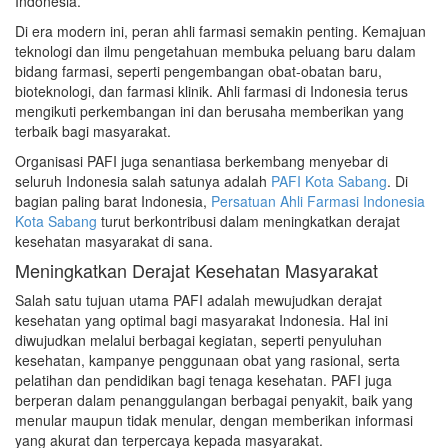
Indonesia.
Di era modern ini, peran ahli farmasi semakin penting. Kemajuan
teknologi dan ilmu pengetahuan membuka peluang baru dalam
bidang farmasi, seperti pengembangan obat-obatan baru,
bioteknologi, dan farmasi klinik. Ahli farmasi di Indonesia terus
mengikuti perkembangan ini dan berusaha memberikan yang
terbaik bagi masyarakat.
Organisasi PAFI juga senantiasa berkembang menyebar di
seluruh Indonesia salah satunya adalah
PAFI Kota Sabang
. Di
bagian paling barat Indonesia,
Persatuan Ahli Farmasi Indonesia
Kota Sabang
turut berkontribusi dalam meningkatkan derajat
kesehatan masyarakat di sana.
Meningkatkan Derajat Kesehatan Masyarakat
Salah satu tujuan utama PAFI adalah mewujudkan derajat
kesehatan yang optimal bagi masyarakat Indonesia. Hal ini
diwujudkan melalui berbagai kegiatan, seperti penyuluhan
kesehatan, kampanye penggunaan obat yang rasional, serta
pelatihan dan pendidikan bagi tenaga kesehatan. PAFI juga
berperan dalam penanggulangan berbagai penyakit, baik yang
menular maupun tidak menular, dengan memberikan informasi
yang akurat dan terpercaya kepada masyarakat.