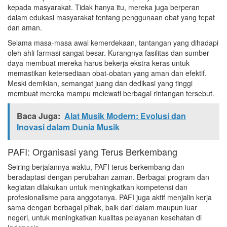
kepada masyarakat. Tidak hanya itu, mereka juga berperan
dalam edukasi masyarakat tentang penggunaan obat yang tepat
dan aman.
Selama masa-masa awal kemerdekaan, tantangan yang dihadapi
oleh ahli farmasi sangat besar. Kurangnya fasilitas dan sumber
daya membuat mereka harus bekerja ekstra keras untuk
memastikan ketersediaan obat-obatan yang aman dan efektif.
Meski demikian, semangat juang dan dedikasi yang tinggi
membuat mereka mampu melewati berbagai rintangan tersebut.
Baca Juga:
Alat Musik Modern: Evolusi dan
Inovasi dalam Dunia Musik
PAFI: Organisasi yang Terus Berkembang
Seiring berjalannya waktu, PAFI terus berkembang dan
beradaptasi dengan perubahan zaman. Berbagai program dan
kegiatan dilakukan untuk meningkatkan kompetensi dan
profesionalisme para anggotanya. PAFI juga aktif menjalin kerja
sama dengan berbagai pihak, baik dari dalam maupun luar
negeri, untuk meningkatkan kualitas pelayanan kesehatan di