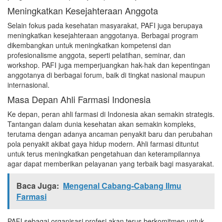
Meningkatkan Kesejahteraan Anggota
Selain fokus pada kesehatan masyarakat, PAFI juga berupaya
meningkatkan kesejahteraan anggotanya. Berbagai program
dikembangkan untuk meningkatkan kompetensi dan
profesionalisme anggota, seperti pelatihan, seminar, dan
workshop. PAFI juga memperjuangkan hak-hak dan kepentingan
anggotanya di berbagai forum, baik di tingkat nasional maupun
internasional.
Masa Depan Ahli Farmasi Indonesia
Ke depan, peran ahli farmasi di Indonesia akan semakin strategis.
Tantangan dalam dunia kesehatan akan semakin kompleks,
terutama dengan adanya ancaman penyakit baru dan perubahan
pola penyakit akibat gaya hidup modern. Ahli farmasi dituntut
untuk terus meningkatkan pengetahuan dan keterampilannya
agar dapat memberikan pelayanan yang terbaik bagi masyarakat.
Baca Juga:
Mengenal Cabang-Cabang Ilmu
Farmasi
PAFI sebagai organisasi profesi akan terus berkomitmen untuk