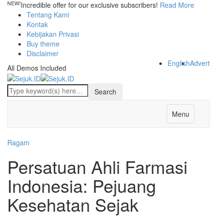
NEW!
Incredible offer for our exclusive subscribers!
Read More
Tentang Kami
Kontak
Kebijakan Privasi
Buy theme
Disclaimer
English
Advert
All Demos Included
Menu
Ragam
Persatuan Ahli Farmasi
Indonesia: Pejuang
Kesehatan Sejak