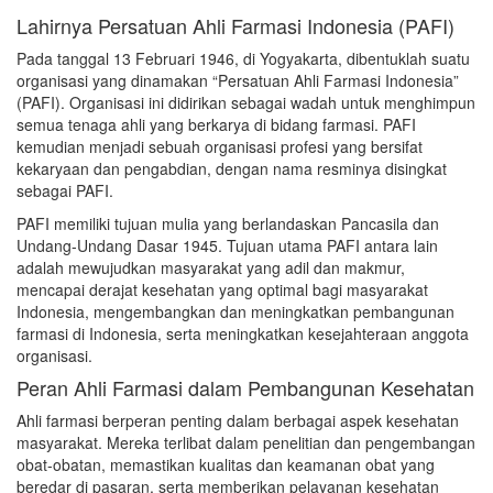
Lahirnya Persatuan Ahli Farmasi Indonesia (PAFI)
Pada tanggal 13 Februari 1946, di Yogyakarta, dibentuklah suatu
organisasi yang dinamakan “Persatuan Ahli Farmasi Indonesia”
(PAFI). Organisasi ini didirikan sebagai wadah untuk menghimpun
semua tenaga ahli yang berkarya di bidang farmasi. PAFI
kemudian menjadi sebuah organisasi profesi yang bersifat
kekaryaan dan pengabdian, dengan nama resminya disingkat
sebagai PAFI.
PAFI memiliki tujuan mulia yang berlandaskan Pancasila dan
Undang-Undang Dasar 1945. Tujuan utama PAFI antara lain
adalah mewujudkan masyarakat yang adil dan makmur,
mencapai derajat kesehatan yang optimal bagi masyarakat
Indonesia, mengembangkan dan meningkatkan pembangunan
farmasi di Indonesia, serta meningkatkan kesejahteraan anggota
organisasi.
Peran Ahli Farmasi dalam Pembangunan Kesehatan
Ahli farmasi berperan penting dalam berbagai aspek kesehatan
masyarakat. Mereka terlibat dalam penelitian dan pengembangan
obat-obatan, memastikan kualitas dan keamanan obat yang
beredar di pasaran, serta memberikan pelayanan kesehatan