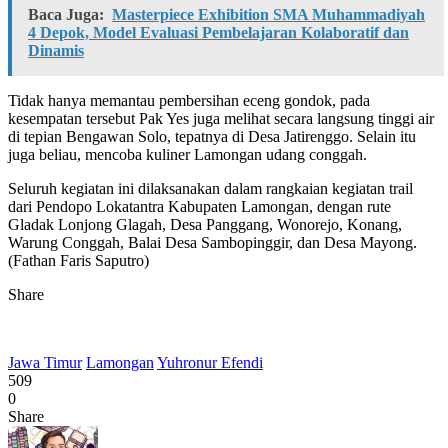
Baca Juga:
Masterpiece Exhibition SMA Muhammadiyah
4 Depok, Model Evaluasi Pembelajaran Kolaboratif dan
Dinamis
Tidak hanya memantau pembersihan eceng gondok, pada
kesempatan tersebut Pak Yes juga melihat secara langsung tinggi air
di tepian Bengawan Solo, tepatnya di Desa Jatirenggo. Selain itu
juga beliau, mencoba kuliner Lamongan udang conggah.
Seluruh kegiatan ini dilaksanakan dalam rangkaian kegiatan trail
dari Pendopo Lokatantra Kabupaten Lamongan, dengan rute
Gladak Lonjong Glagah, Desa Panggang, Wonorejo, Konang,
Warung Conggah, Balai Desa Sambopinggir, dan Desa Mayong.
(Fathan Faris Saputro)
Share
Jawa Timur
Lamongan
Yuhronur Efendi
509
0
Share