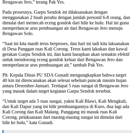
Bengawan Jero,” terang Pak Yes.
Pada prosesnya, Garpu Sendok ini dilaksanakan dengan
menggunakan 2 buah perahu dengan jumlah personil 6-8 orang, dan
dimulai dari memecah eceng gondok dari hilir ke hulu. Hal ini guna
memperlancar arus pembuangan air dari Bengawan Jero menuju
Bengawan Solo.
“Saat ini kita masih terus berproses, dan hari ini tadi kita laksanakan
di Desa Panggan ruas Kali Corong. Terus kami lakukan dan kawal
gerakan Garpu Sendok ini, dan kami harapkan akan semakin efektif
untuk mendorong eceng gondok keluar dari Bengawan Jero dan
memperlancar arus pembuangan air,” tambah Pak Yes.
Plt. Kepala Dinas PU SDA Gunadi mengungkapkan bahwa target
40 km ini direncanakan akan selesai sebelum puncak musim hujan
antara Desember-Januari. Terdapat 5 ruas sungai di Bengawan Jero
yang masuk dalam target kegiatan Garpu Sendok tersebut.
“Untuk target ada 5 ruas sungai, yakni Kali Blawi, Kali Mengkuli,
dan Kali Dapur yang ini hilir pembuangannya di Kuro, dua lagi ada
Kali Corong dan Kali Malang. Panggang ini masuk ruas Kali
Corong, pelaksanaan dari masing-masing sungai ini dimulai dari
hilir ke hulu,” kata Gunadi.