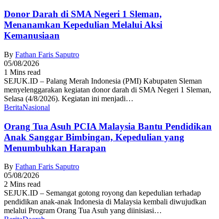
Donor Darah di SMA Negeri 1 Sleman,
Menanamkan Kepedulian Melalui Aksi
Kemanusiaan
By
Fathan Faris Saputro
05/08/2026
1 Mins read
SEJUK.ID – Palang Merah Indonesia (PMI) Kabupaten Sleman
menyelenggarakan kegiatan donor darah di SMA Negeri 1 Sleman,
Selasa (4/8/2026). Kegiatan ini menjadi…
Berita
Nasional
Orang Tua Asuh PCIA Malaysia Bantu Pendidikan
Anak Sanggar Bimbingan, Kepedulian yang
Menumbuhkan Harapan
By
Fathan Faris Saputro
05/08/2026
2 Mins read
SEJUK.ID – Semangat gotong royong dan kepedulian terhadap
pendidikan anak-anak Indonesia di Malaysia kembali diwujudkan
melalui Program Orang Tua Asuh yang diinisiasi…