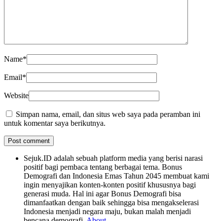
Name
*
Email
*
Website
Simpan nama, email, dan situs web saya pada peramban ini
untuk komentar saya berikutnya.
Sejuk.ID adalah sebuah platform media yang berisi narasi
positif bagi pembaca tentang berbagai tema. Bonus
Demografi dan Indonesia Emas Tahun 2045 membuat kami
ingin menyajikan konten-konten positif khususnya bagi
generasi muda. Hal ini agar Bonus Demografi bisa
dimanfaatkan dengan baik sehingga bisa mengakselerasi
Indonesia menjadi negara maju, bukan malah menjadi
bencana demografi.
About