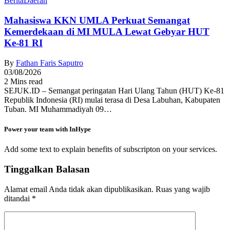
Berita
Daerah
Mahasiswa KKN UMLA Perkuat Semangat
Kemerdekaan di MI MULA Lewat Gebyar HUT
Ke-81 RI
By
Fathan Faris Saputro
03/08/2026
2 Mins read
SEJUK.ID – Semangat peringatan Hari Ulang Tahun (HUT) Ke-81
Republik Indonesia (RI) mulai terasa di Desa Labuhan, Kabupaten
Tuban. MI Muhammadiyah 09…
Power your team with InHype
Add some text to explain benefits of subscripton on your services.
Tinggalkan Balasan
Alamat email Anda tidak akan dipublikasikan.
Ruas yang wajib
ditandai
*