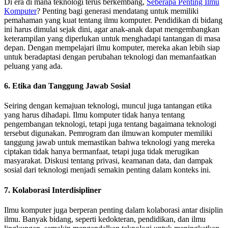
Di era di mana teknologi terus berkembang,
Seberapa Penting Ilmu
Komputer
? Penting bagi generasi mendatang untuk memiliki
pemahaman yang kuat tentang ilmu komputer. Pendidikan di bidang
ini harus dimulai sejak dini, agar anak-anak dapat mengembangkan
keterampilan yang diperlukan untuk menghadapi tantangan di masa
depan. Dengan mempelajari ilmu komputer, mereka akan lebih siap
untuk beradaptasi dengan perubahan teknologi dan memanfaatkan
peluang yang ada.
6. Etika dan Tanggung Jawab Sosial
Seiring dengan kemajuan teknologi, muncul juga tantangan etika
yang harus dihadapi. Ilmu komputer tidak hanya tentang
pengembangan teknologi, tetapi juga tentang bagaimana teknologi
tersebut digunakan. Pemrogram dan ilmuwan komputer memiliki
tanggung jawab untuk memastikan bahwa teknologi yang mereka
ciptakan tidak hanya bermanfaat, tetapi juga tidak merugikan
masyarakat. Diskusi tentang privasi, keamanan data, dan dampak
sosial dari teknologi menjadi semakin penting dalam konteks ini.
7. Kolaborasi Interdisipliner
Ilmu komputer juga berperan penting dalam kolaborasi antar disiplin
ilmu. Banyak bidang, seperti kedokteran, pendidikan, dan ilmu