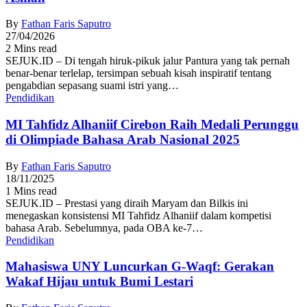
By
Fathan Faris Saputro
27/04/2026
2 Mins read
SEJUK.ID – Di tengah hiruk-pikuk jalur Pantura yang tak pernah
benar-benar terlelap, tersimpan sebuah kisah inspiratif tentang
pengabdian sepasang suami istri yang…
Pendidikan
MI Tahfidz Alhaniif Cirebon Raih Medali Perunggu
di Olimpiade Bahasa Arab Nasional 2025
By
Fathan Faris Saputro
18/11/2025
1 Mins read
SEJUK.ID – Prestasi yang diraih Maryam dan Bilkis ini
menegaskan konsistensi MI Tahfidz Alhaniif dalam kompetisi
bahasa Arab. Sebelumnya, pada OBA ke-7…
Pendidikan
Mahasiswa UNY Luncurkan G-Waqf: Gerakan
Wakaf Hijau untuk Bumi Lestari