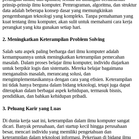
prinsip-prinsip ilmu komputer. Pemrograman, algoritma, dan struktur
data adalah beberapa konsep dasar yang memungkinkan
pengembangan teknologi yang kompleks. Tanpa pemahaman yang
kuat tentang ilmu komputer, akan sulit untuk memahami cara kerja
perangkat yang kita gunakan setiap hari.
2. Meningkatkan Keterampilan Problem Solving
Salah satu aspek paling berharga dari ilmu komputer adalah
kemampuannya untuk meningkatkan keterampilan pemecahan
masalah. Dalam proses belajar ilmu komputer, individu diajarkan
untuk berpikir logis dan sistematis. Mereka belajar bagaimana
menganalisis masalah, merancang solusi, dan
mengimplementasikannya dengan cara yang efisien. Keterampilan
ini tidak hanya berguna dalam bidang teknologi, tetapi juga dapat
diterapkan dalam berbagai aspek kehidupan, termasuk bisnis,
pendidikan, dan bahkan kehidupan pribadi.
3. Peluang Karir yang Luas
Di dunia kerja saat ini, keterampilan dalam ilmu komputer sangat
dicari. Banyak perusahaan, dari startup kecil hingga perusahaan
besar, mencari individu yang memiliki pengetahuan dan
keterampilan dalam teknologi informasi. Pekerjaan di bidang ilmu