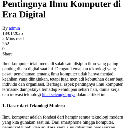
Pentingnya Ilmu Komputer di
Era Digital
By
admin
18/01/2025
2 Mins read
552
0
Share
Ilmu komputer telah menjadi salah satu disiplin ilmu yang paling
penting di era digital saat ini. Dengan kemajuan teknologi yang
pesat, pemahaman tentang ilmu komputer tidak hanya menjadi
keahlian yang diinginkan, tetapi juga menjadi kebutuhan dasar bagi
individu dan organisasi. Berbagai aspek pentingnya ilmu komputer,
termasuk dampaknya terhadap kehidupan sehari-hari, dunia kerja,
dan inovasi teknologi
lihat selengkapnya
dalam artikel ini.
1. Dasar dari Teknologi Modern
Ilmu komputer adalah fondasi dari hampir semua teknologi modern
yang kita gunakan saat ini. Dari smartphone hingga komputer,
perangkat lunak, dan aplikasi, semua ini dibangun berdasarkan