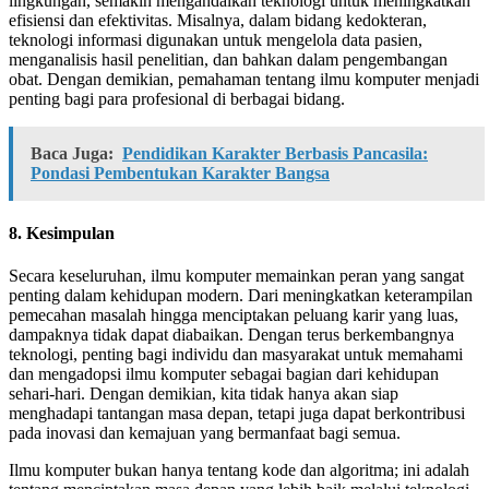
lingkungan, semakin mengandalkan teknologi untuk meningkatkan
efisiensi dan efektivitas. Misalnya, dalam bidang kedokteran,
teknologi informasi digunakan untuk mengelola data pasien,
menganalisis hasil penelitian, dan bahkan dalam pengembangan
obat. Dengan demikian, pemahaman tentang ilmu komputer menjadi
penting bagi para profesional di berbagai bidang.
Baca Juga:
Pendidikan Karakter Berbasis Pancasila:
Pondasi Pembentukan Karakter Bangsa
8. Kesimpulan
Secara keseluruhan, ilmu komputer memainkan peran yang sangat
penting dalam kehidupan modern. Dari meningkatkan keterampilan
pemecahan masalah hingga menciptakan peluang karir yang luas,
dampaknya tidak dapat diabaikan. Dengan terus berkembangnya
teknologi, penting bagi individu dan masyarakat untuk memahami
dan mengadopsi ilmu komputer sebagai bagian dari kehidupan
sehari-hari. Dengan demikian, kita tidak hanya akan siap
menghadapi tantangan masa depan, tetapi juga dapat berkontribusi
pada inovasi dan kemajuan yang bermanfaat bagi semua.
Ilmu komputer bukan hanya tentang kode dan algoritma; ini adalah