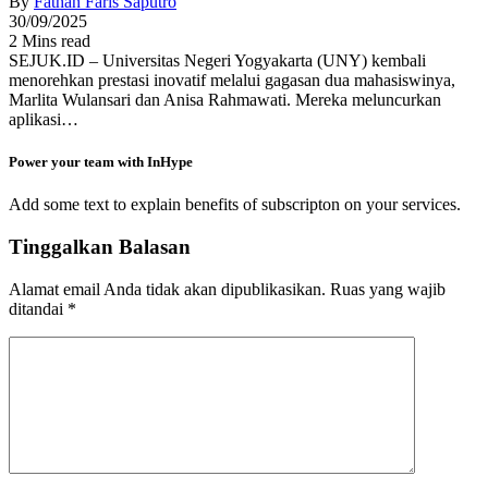
By
Fathan Faris Saputro
30/09/2025
2 Mins read
SEJUK.ID – Universitas Negeri Yogyakarta (UNY) kembali
menorehkan prestasi inovatif melalui gagasan dua mahasiswinya,
Marlita Wulansari dan Anisa Rahmawati. Mereka meluncurkan
aplikasi…
Power your team with InHype
Add some text to explain benefits of subscripton on your services.
Tinggalkan Balasan
Alamat email Anda tidak akan dipublikasikan.
Ruas yang wajib
ditandai
*