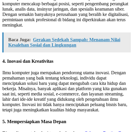
komputer mencakup berbagai posisi, seperti pengembang perangkat
lunak, analis data, insinyur jaringan, dan spesialis keamanan siber.
Dengan semakin banyaknya perusahaan yang beralih ke digitalisasi,
permintaan untuk profesional di bidang ini diperkirakan akan terus
meningkat.
Baca Juga:
Gerakan Sedekah Sampah: Menanam Nilai
Kesalehan Sosial dan Lingkungan
4. Inovasi dan Kreativitas
Ilmu komputer juga merupakan pendorong utama inovasi. Dengan
pemahaman yang baik tentang teknologi, individu dapat
menciptakan solusi baru yang dapat mengubah cara kita hidup dan
bekerja. Misalnya, banyak aplikasi dan platform yang kita gunakan
saat ini, seperti media sosial, e-commerce, dan layanan streaming,
lahir dari ide-ide kreatif yang didukung oleh pengetahuan ilmu
komputer. Inovasi ini tidak hanya menciptakan peluang bisnis baru,
tetapi juga meningkatkan kualitas hidup masyarakat.
5. Mempersiapkan Masa Depan