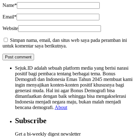
Name
*
Email
*
Website
Simpan nama, email, dan situs web saya pada peramban ini
untuk komentar saya berikutnya.
Sejuk.ID adalah sebuah platform media yang berisi narasi
positif bagi pembaca tentang berbagai tema. Bonus
Demografi dan Indonesia Emas Tahun 2045 membuat kami
ingin menyajikan konten-konten positif khususnya bagi
generasi muda. Hal ini agar Bonus Demografi bisa
dimanfaatkan dengan baik sehingga bisa mengakselerasi
Indonesia menjadi negara maju, bukan malah menjadi
bencana demografi.
About
Subscribe
Get a bi-weekly digest newsletter