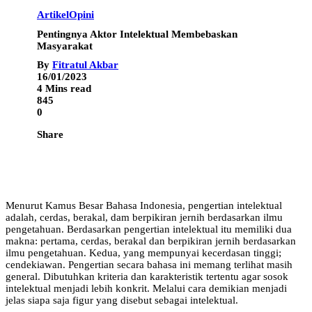
Artikel
Opini
Pentingnya Aktor Intelektual Membebaskan
Masyarakat
By
Fitratul Akbar
16/01/2023
4 Mins read
845
0
Share
Menurut Kamus Besar Bahasa Indonesia, pengertian intelektual
adalah, cerdas, berakal, dam berpikiran jernih berdasarkan ilmu
pengetahuan. Berdasarkan pengertian intelektual itu memiliki dua
makna: pertama, cerdas, berakal dan berpikiran jernih berdasarkan
ilmu pengetahuan. Kedua, yang mempunyai kecerdasan tinggi;
cendekiawan. Pengertian secara bahasa ini memang terlihat masih
general. Dibutuhkan kriteria dan karakteristik tertentu agar sosok
intelektual menjadi lebih konkrit. Melalui cara demikian menjadi
jelas siapa saja figur yang disebut sebagai intelektual.