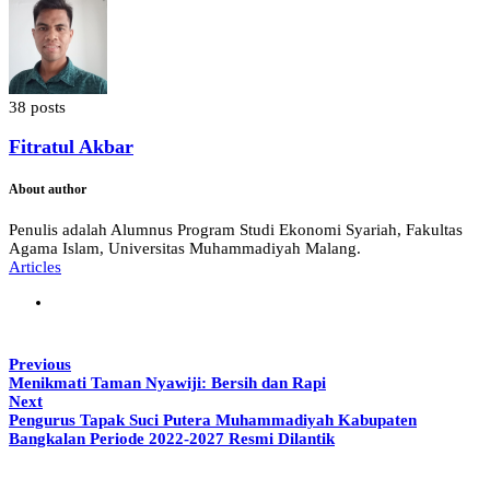
38 posts
Fitratul Akbar
About author
Penulis adalah Alumnus Program Studi Ekonomi Syariah, Fakultas
Agama Islam, Universitas Muhammadiyah Malang.
Articles
Previous
Menikmati Taman Nyawiji: Bersih dan Rapi
Next
Pengurus Tapak Suci Putera Muhammadiyah Kabupaten
Bangkalan Periode 2022-2027 Resmi Dilantik