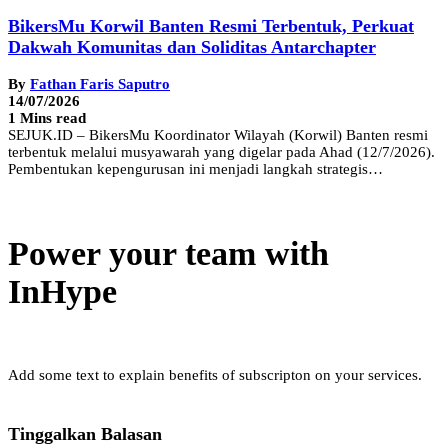
BikersMu Korwil Banten Resmi Terbentuk, Perkuat
Dakwah Komunitas dan Soliditas Antarchapter
By
Fathan Faris Saputro
14/07/2026
1 Mins read
SEJUK.ID – BikersMu Koordinator Wilayah (Korwil) Banten resmi
terbentuk melalui musyawarah yang digelar pada Ahad (12/7/2026).
Pembentukan kepengurusan ini menjadi langkah strategis…
Power your team with
InHype
Add some text to explain benefits of subscripton on your services.
Tinggalkan Balasan