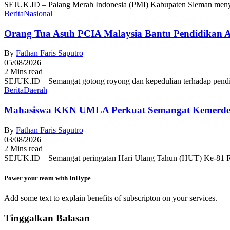
SEJUK.ID – Palang Merah Indonesia (PMI) Kabupaten Sleman menyel
Berita
Nasional
Orang Tua Asuh PCIA Malaysia Bantu Pendidikan
By
Fathan Faris Saputro
05/08/2026
2 Mins read
SEJUK.ID – Semangat gotong royong dan kepedulian terhadap pendid
Berita
Daerah
Mahasiswa KKN UMLA Perkuat Semangat Kemerde
By
Fathan Faris Saputro
03/08/2026
2 Mins read
SEJUK.ID – Semangat peringatan Hari Ulang Tahun (HUT) Ke-81 R
Power your team with InHype
Add some text to explain benefits of subscripton on your services.
Tinggalkan Balasan