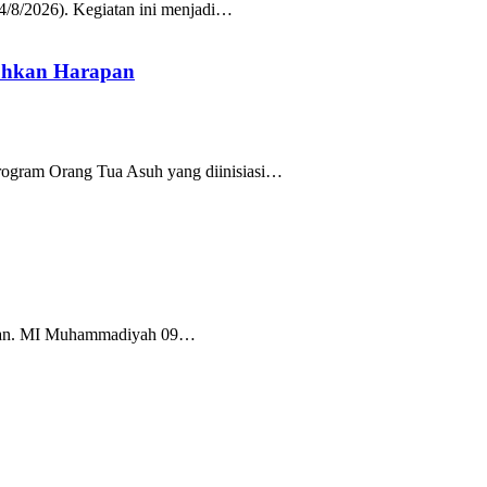
/8/2026). Kegiatan ini menjadi…
uhkan Harapan
rogram Orang Tua Asuh yang diinisiasi…
Tuban. MI Muhammadiyah 09…