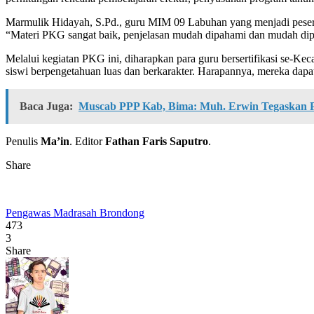
Marmulik Hidayah, S.Pd., guru MIM 09 Labuhan yang menjadi pese
“Materi PKG sangat baik, penjelasan mudah dipahami dan mudah dipr
Melalui kegiatan PKG ini, diharapkan para guru bersertifikasi se-K
siswi berpengetahuan luas dan berkarakter. Harapannya, mereka dap
Baca Juga:
Muscab PPP Kab, Bima: Muh. Erwin Tegaskan P
Penulis
Ma’in
. Editor
Fathan Faris Saputro
.
Share
Pengawas Madrasah Brondong
473
3
Share