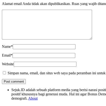
Alamat email Anda tidak akan dipublikasikan.
Ruas yang wajib ditan
Name
*
Email
*
Website
Simpan nama, email, dan situs web saya pada peramban ini untuk
Sejuk.ID adalah sebuah platform media yang berisi narasi po
positif khususnya bagi generasi muda. Hal ini agar Bonus Dem
demografi.
About