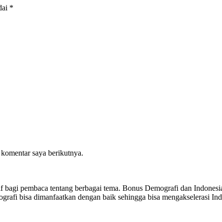
dai
*
 komentar saya berikutnya.
sitif bagi pembaca tentang berbagai tema. Bonus Demografi dan Indon
ografi bisa dimanfaatkan dengan baik sehingga bisa mengakselerasi I