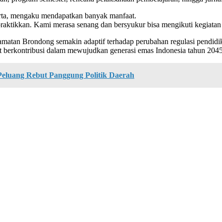
rta, mengaku mendapatkan banyak manfaat.
aktikkan. Kami merasa senang dan bersyukur bisa mengikuti kegiatan 
ecamatan Brondong semakin adaptif terhadap perubahan regulasi pendid
at berkontribusi dalam mewujudkan generasi emas Indonesia tahun 204
eluang Rebut Panggung Politik Daerah