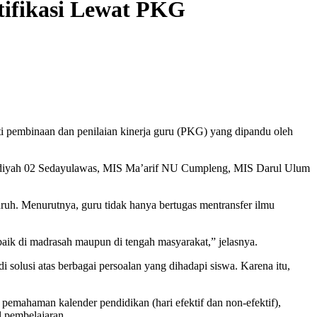
tifikasi Lewat PKG
i pembinaan dan penilaian kinerja guru (PKG) yang dipandu oleh
adiyah 02 Sedayulawas, MIS Ma’arif NU Cumpleng, MIS Darul Ulum
uh. Menurutnya, guru tidak hanya bertugas mentransfer ilmu
baik di madrasah maupun di tengah masyarakat,” jelasnya.
i solusi atas berbagai persoalan yang dihadapi siswa. Karena itu,
emahaman kalender pendidikan (hari efektif dan non-efektif),
l pembelajaran.