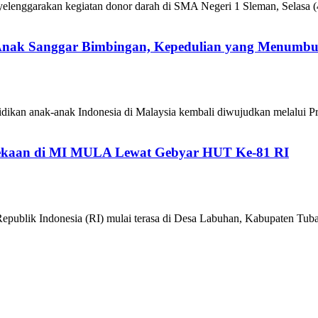
enggarakan kegiatan donor darah di SMA Negeri 1 Sleman, Selasa (4
 Anak Sanggar Bimbingan, Kepedulian yang Menumb
ikan anak-anak Indonesia di Malaysia kembali diwujudkan melalui P
kaan di MI MULA Lewat Gebyar HUT Ke-81 RI
epublik Indonesia (RI) mulai terasa di Desa Labuhan, Kabupaten 