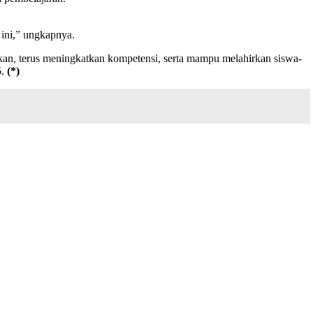
ini,” ungkapnya.
ikan, terus meningkatkan kompetensi, serta mampu melahirkan siswa-
5.
(*)