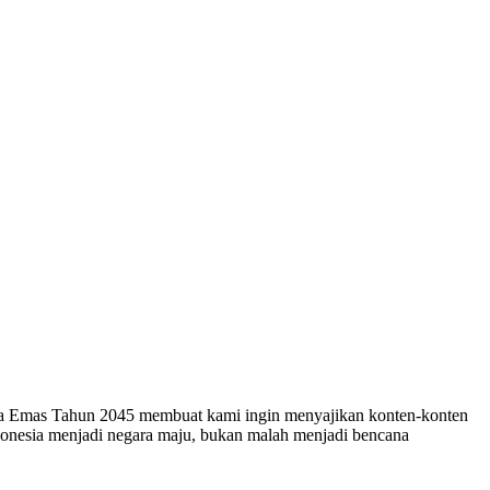
esia Emas Tahun 2045 membuat kami ingin menyajikan konten-konten
ndonesia menjadi negara maju, bukan malah menjadi bencana