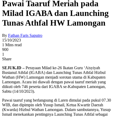
Pawai Taaruf Meriah pada
Milad IGABA dan Launching
Tunas Athfal HW Lamongan
By
Fathan Faris Saputro
15/10/2023
1 Mins read
900
1
Share
SEJUK.ID –
Perayaan Milad ke-26 Ikatan Guru ‘Aisyiyah
Bustanul Athfal (IGABA) dan Launching Tunas Athfal Hizbul
Wathan (HW) Lamongan menjadi sorotan utama di Kabupaten
Lamongan. Acara ini diawali dengan pawai taaruf meriah yang
diikuti oleh 746 peserta dari IGABA se-Kabupaten Lamongan,
Sabtu (14/10/2023).
Pawai taaruf yang berlangsung di Laren dimulai pada pukul 07.30
WIB, dan dipimpin oleh Yusup Ismail, Ketua Kwartir Daerah
(Kwarda) Hizbul Wathan Lamongan. Dalam sambutannya, Yusup
Ismail menekankan pentingnya Launching Tunas Athfal sebagai