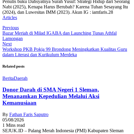
Penulis buku Dahsyatnya Surah Yusuf: Strategi Hidup dari Seorang
Nabi (2025), Kenapa Harus Berubah? Karena Tuhan Sesayang Itu
(2024), dan Luwesitas IMM (2023). Akun IG : iamfaris.28
Articles
Previous
Bazar Meriah di Milad IGABA dan Launching Tunas Athfal
Lamongan
Next
Workshop PKB Pokja 99 Brondong Meningkatkan Kualitas Guru
dalam Literasi dan Kurikulum Merdeka
Related posts
Berita
Daerah
Donor Darah di SMA Negeri 1 Sleman,
Menanamkan Kepedulian Melalui Aksi
Kemanusiaan
By
Fathan Faris Saputro
05/08/2026
1 Mins read
SEJUK.ID – Palang Merah Indonesia (PMI) Kabupaten Sleman