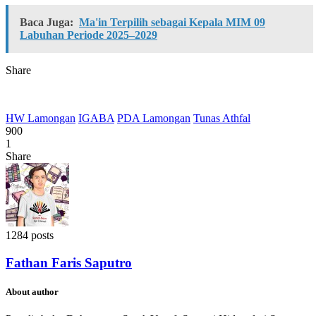
Baca Juga:
Ma'in Terpilih sebagai Kepala MIM 09
Labuhan Periode 2025–2029
Share
HW Lamongan
IGABA
PDA Lamongan
Tunas Athfal
900
1
Share
1284 posts
Fathan Faris Saputro
About author