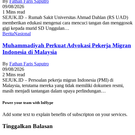
By
Fathan Faris Saputro
09/08/2026
1 Mins read
SEJUK.ID – Rumah Sakit Universitas Ahmad Dahlan (RS UAD)
memberikan edukasi mengenai cara mencuci tangan dan menggosok
gigi kepada murid SD Unggulan…
Berita
Nasional
Muhammadiyah Perkuat Advokasi Pekerja Migran
Indonesia di Malaysia
By
Fathan Faris Saputro
09/08/2026
2 Mins read
SEJUK.ID – Persoalan pekerja migran Indonesia (PMI) di
Malaysia, terutama mereka yang tidak memiliki dokumen resmi,
masih menjadi tantangan dalam upaya perlindungan…
Power your team with InHype
Add some text to explain benefits of subscripton on your services.
Tinggalkan Balasan