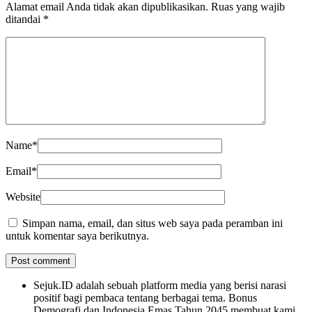
Alamat email Anda tidak akan dipublikasikan.
Ruas yang wajib
ditandai
*
Name
*
Email
*
Website
Simpan nama, email, dan situs web saya pada peramban ini
untuk komentar saya berikutnya.
Sejuk.ID adalah sebuah platform media yang berisi narasi
positif bagi pembaca tentang berbagai tema. Bonus
Demografi dan Indonesia Emas Tahun 2045 membuat kami