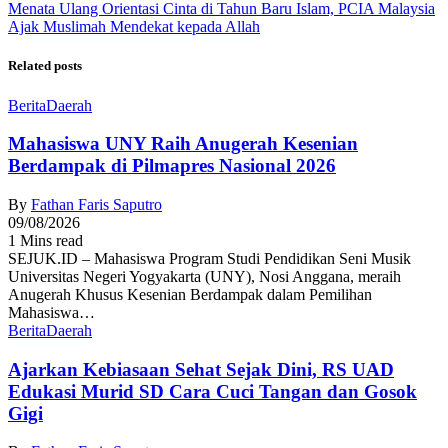
Menata Ulang Orientasi Cinta di Tahun Baru Islam, PCIA Malaysia
Ajak Muslimah Mendekat kepada Allah
Related posts
Berita
Daerah
Mahasiswa UNY Raih Anugerah Kesenian
Berdampak di Pilmapres Nasional 2026
By
Fathan Faris Saputro
09/08/2026
1 Mins read
SEJUK.ID – Mahasiswa Program Studi Pendidikan Seni Musik
Universitas Negeri Yogyakarta (UNY), Nosi Anggana, meraih
Anugerah Khusus Kesenian Berdampak dalam Pemilihan
Mahasiswa…
Berita
Daerah
Ajarkan Kebiasaan Sehat Sejak Dini, RS UAD
Edukasi Murid SD Cara Cuci Tangan dan Gosok
Gigi