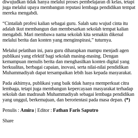
diwujudkan tidak hanya melalui proses pembelajaran di kelas, tetapi
juga melalui upaya membangun reputasi lembaga pendidikan tempat
mereka mengabdi.
“Cintailah profesi kalian sebagai guru. Salah satu wujud cinta itu
adalah ikut membangun dan membesarkan sekolah tempat kalian
mengabdi. Mari membawa nama sekolah kita semakin dikenal
melalui berita dan konten yang menginspirasi,” tuturnya.
Melalui pelatihan ini, para guru diharapkan mampu menjadi agen
publikasi yang efektif bagi sekolah masing-masing. Dengan
kemampuan menulis berita dan menghasilkan konten digital yang
berkualitas, berbagai capaian, inovasi, serta nilai-nilai pendidikan
Muhammadiyah dapat tersampaikan lebih luas kepada masyarakat.
Pada akhirnya, publikasi yang baik tidak hanya memperkuat citra
lembaga, tetapi juga membangun kepercayaan masyarakat terhadap
sekolah dan madrasah Muhammadiyah sebagai lembaga pendidikan
yang unggul, berkemajuan, dan berorientasi pada masa depan.
(*)
Penulis :
Amira
| Editor :
Fathan Faris Saputro
Share