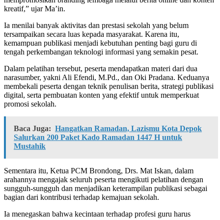
kreatif,” ujar Ma’in.
Ia menilai banyak aktivitas dan prestasi sekolah yang belum
tersampaikan secara luas kepada masyarakat. Karena itu,
kemampuan publikasi menjadi kebutuhan penting bagi guru di
tengah perkembangan teknologi informasi yang semakin pesat.
Dalam pelatihan tersebut, peserta mendapatkan materi dari dua
narasumber, yakni Ali Efendi, M.Pd., dan Oki Pradana. Keduanya
membekali peserta dengan teknik penulisan berita, strategi publikasi
digital, serta pembuatan konten yang efektif untuk memperkuat
promosi sekolah.
Baca Juga:
Hangatkan Ramadan, Lazismu Kota Depok
Salurkan 200 Paket Kado Ramadan 1447 H untuk
Mustahik
Sementara itu, Ketua PCM Brondong, Drs. Mat Iskan, dalam
arahannya mengajak seluruh peserta mengikuti pelatihan dengan
sungguh-sungguh dan menjadikan keterampilan publikasi sebagai
bagian dari kontribusi terhadap kemajuan sekolah.
Ia menegaskan bahwa kecintaan terhadap profesi guru harus