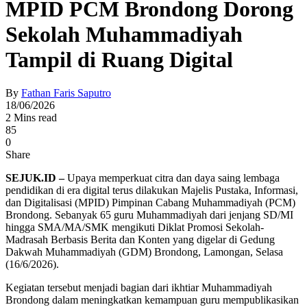
MPID PCM Brondong Dorong
Sekolah Muhammadiyah
Tampil di Ruang Digital
By
Fathan Faris Saputro
18/06/2026
2 Mins read
85
0
Share
SEJUK.ID –
Upaya memperkuat citra dan daya saing lembaga
pendidikan di era digital terus dilakukan Majelis Pustaka, Informasi,
dan Digitalisasi (MPID) Pimpinan Cabang Muhammadiyah (PCM)
Brondong. Sebanyak 65 guru Muhammadiyah dari jenjang SD/MI
hingga SMA/MA/SMK mengikuti Diklat Promosi Sekolah-
Madrasah Berbasis Berita dan Konten yang digelar di Gedung
Dakwah Muhammadiyah (GDM) Brondong, Lamongan, Selasa
(16/6/2026).
Kegiatan tersebut menjadi bagian dari ikhtiar Muhammadiyah
Brondong dalam meningkatkan kemampuan guru mempublikasikan