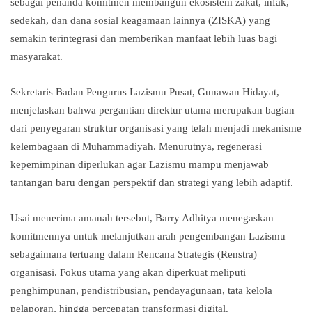
sebagai penanda komitmen membangun ekosistem zakat, infak,
sedekah, dan dana sosial keagamaan lainnya (ZISKA) yang
semakin terintegrasi dan memberikan manfaat lebih luas bagi
masyarakat.
Sekretaris Badan Pengurus Lazismu Pusat, Gunawan Hidayat,
menjelaskan bahwa pergantian direktur utama merupakan bagian
dari penyegaran struktur organisasi yang telah menjadi mekanisme
kelembagaan di Muhammadiyah. Menurutnya, regenerasi
kepemimpinan diperlukan agar Lazismu mampu menjawab
tantangan baru dengan perspektif dan strategi yang lebih adaptif.
Usai menerima amanah tersebut, Barry Adhitya menegaskan
komitmennya untuk melanjutkan arah pengembangan Lazismu
sebagaimana tertuang dalam Rencana Strategis (Renstra)
organisasi. Fokus utama yang akan diperkuat meliputi
penghimpunan, pendistribusian, pendayagunaan, tata kelola
pelaporan, hingga percepatan transformasi digital.