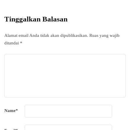
subscripton on your services.
Tinggalkan Balasan
Alamat email Anda tidak akan dipublikasikan.
Ruas yang wajib
ditandai
*
Name
*