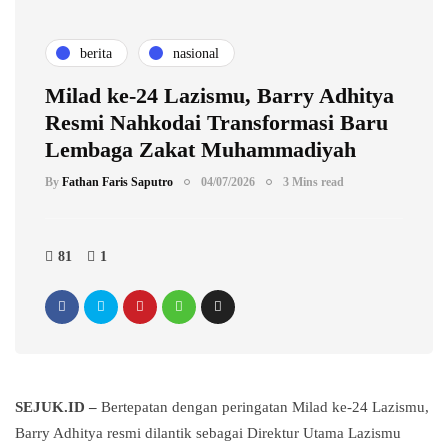
berita
nasional
Milad ke-24 Lazismu, Barry Adhitya
Resmi Nahkodai Transformasi Baru
Lembaga Zakat Muhammadiyah
By
Fathan Faris Saputro
04/07/2026
3 Mins read
81
1
SEJUK.ID –
Bertepatan dengan peringatan Milad ke-24 Lazismu,
Barry Adhitya resmi dilantik sebagai Direktur Utama Lazismu