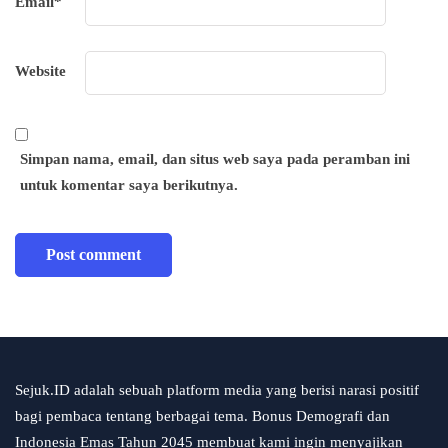
Email
*
Website
Simpan nama, email, dan situs web saya pada peramban ini
untuk komentar saya berikutnya.
Sejuk.ID adalah sebuah platform media yang berisi narasi positif
bagi pembaca tentang berbagai tema. Bonus Demografi dan
Indonesia Emas Tahun 2045 membuat kami ingin menyajikan