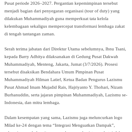
Pusat periode 2026–2027. Pergantian kepemimpinan tersebut
menjadi bagian dari penyegaran organisasi (tour of duty) yang
dilakukan Muhammadiyah guna memperkuat tata kelola
kelembagaan sekaligus mempercepat transformasi lembaga zakat
di tengah tantangan zaman.
Serah terima jabatan dari Direktur Utama sebelumnya, Ibnu Tsani,
kepada Barry Adhitya dilaksanakan di Gedung Pusat Dakwah
Muhammadiyah, Menteng, Jakarta, Jumat (3/7/2026). Prosesi
tersebut disaksikan Bendahara Umum Pimpinan Pusat
Muhammadiyah Hilman Latief, Ketua Badan Pengurus Lazismu
Pusat Ahmad Imam Mujadid Rais, Hajriyanto Y. Thohari, Nizam
Burhanuddin, serta jajaran pimpinan Muhammadiyah, Lazismu se-
Indonesia, dan mitra lembaga.
Dalam kesempatan yang sama, Lazismu juga meluncurkan logo
Milad ke-24 dengan tema “Integrasi Menguatkan Dampak”,