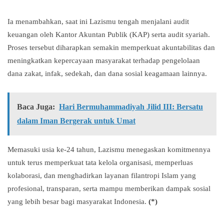
Ia menambahkan, saat ini Lazismu tengah menjalani audit
keuangan oleh Kantor Akuntan Publik (KAP) serta audit syariah.
Proses tersebut diharapkan semakin memperkuat akuntabilitas dan
meningkatkan kepercayaan masyarakat terhadap pengelolaan
dana zakat, infak, sedekah, dan dana sosial keagamaan lainnya.
Baca Juga:
Hari Bermuhammadiyah Jilid III: Bersatu
dalam Iman Bergerak untuk Umat
Memasuki usia ke-24 tahun, Lazismu menegaskan komitmennya
untuk terus memperkuat tata kelola organisasi, memperluas
kolaborasi, dan menghadirkan layanan filantropi Islam yang
profesional, transparan, serta mampu memberikan dampak sosial
yang lebih besar bagi masyarakat Indonesia.
(*)