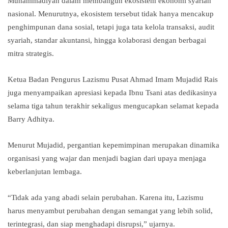
Muhammadiyah dalam membangun ekosistem ekonomi syariah
nasional. Menurutnya, ekosistem tersebut tidak hanya mencakup
penghimpunan dana sosial, tetapi juga tata kelola transaksi, audit
syariah, standar akuntansi, hingga kolaborasi dengan berbagai
mitra strategis.
Ketua Badan Pengurus Lazismu Pusat Ahmad Imam Mujadid Rais
juga menyampaikan apresiasi kepada Ibnu Tsani atas dedikasinya
selama tiga tahun terakhir sekaligus mengucapkan selamat kepada
Barry Adhitya.
Menurut Mujadid, pergantian kepemimpinan merupakan dinamika
organisasi yang wajar dan menjadi bagian dari upaya menjaga
keberlanjutan lembaga.
“Tidak ada yang abadi selain perubahan. Karena itu, Lazismu
harus menyambut perubahan dengan semangat yang lebih solid,
terintegrasi, dan siap menghadapi disrupsi,” ujarnya.