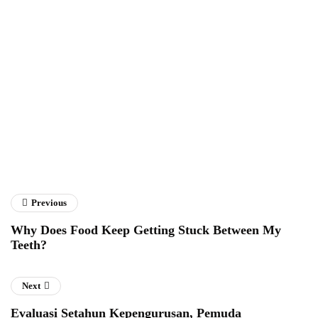
Fathan Faris Saputro
Previous
Why Does Food Keep Getting Stuck Between My
Teeth?
Next
Evaluasi Setahun Kepengurusan, Pemuda