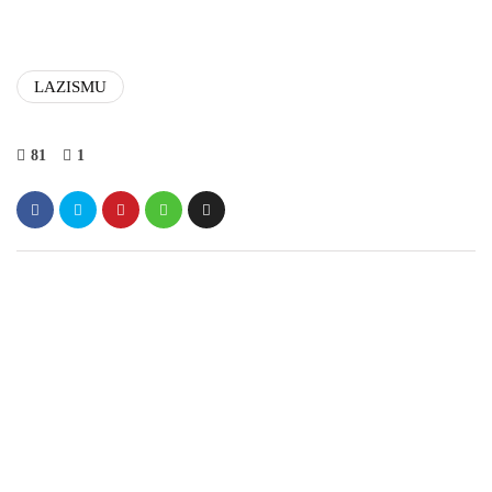
LAZISMU
81
1