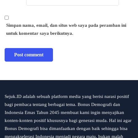
Simpan nama, email, dan situs web saya pada peramban ini
untuk komentar saya berikutnya.
Sejuk.ID adalah sebuah platform media yang berisi narasi positif
bagi pembaca tentang berbagai tema. Bonus Demografi dan
Indonesia Emas Tahun 2045 membuat kami ingin menyajikan
konten-konten positif khususnya bagi generasi muda. Hal ini agar
Bonus Demografi bisa dimanfaatkan dengan baik sehingga bisa
mengakselerasi Indonesia menjadi negara maju, bukan malah