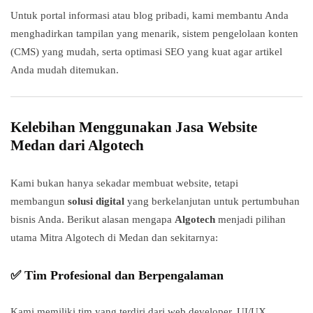
Untuk portal informasi atau blog pribadi, kami membantu Anda
menghadirkan tampilan yang menarik, sistem pengelolaan konten
(CMS) yang mudah, serta optimasi SEO yang kuat agar artikel
Anda mudah ditemukan.
Kelebihan Menggunakan Jasa Website
Medan dari Algotech
Kami bukan hanya sekadar membuat website, tetapi
membangun
solusi digital
yang berkelanjutan untuk pertumbuhan
bisnis Anda. Berikut alasan mengapa
Algotech
menjadi pilihan
utama Mitra Algotech di Medan dan sekitarnya:
✅ Tim Profesional dan Berpengalaman
Kami memiliki tim yang terdiri dari web developer, UI/UX