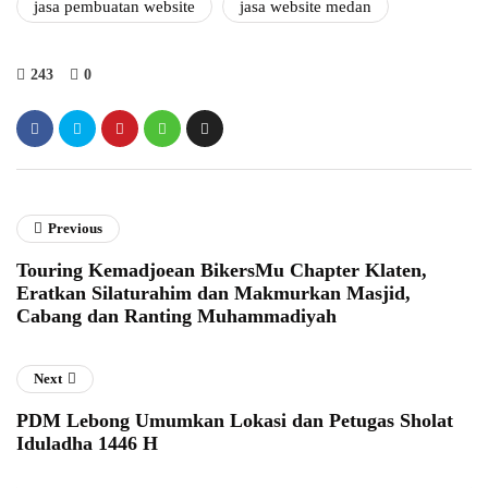
jasa pembuatan website
jasa website medan
243
0
Previous
Touring Kemadjoean BikersMu Chapter Klaten,
Eratkan Silaturahim dan Makmurkan Masjid,
Cabang dan Ranting Muhammadiyah
Next
PDM Lebong Umumkan Lokasi dan Petugas Sholat
Iduladha 1446 H