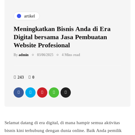
artikel
Meningkatkan Bisnis Anda di Era
Digital bersama Jasa Pembuatan
Website Profesional
By
admin
03/06/2025
4 Mins read
243
0
Selamat datang di era digital, di mana hampir semua aktivitas
bisnis kini terhubung dengan dunia online. Baik Anda pemilik