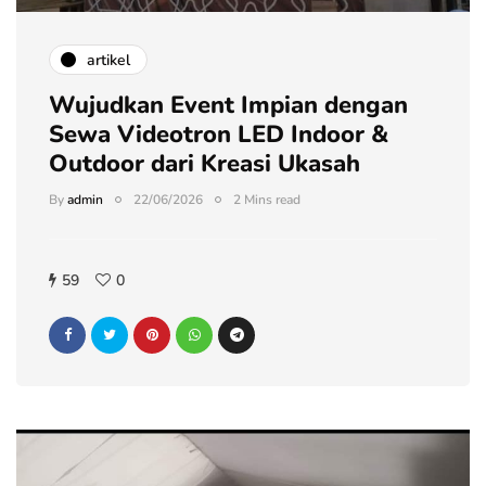
artikel
Wujudkan Event Impian dengan
Sewa Videotron LED Indoor &
Outdoor dari Kreasi Ukasah
By
admin
22/06/2026
2 Mins read
59
0