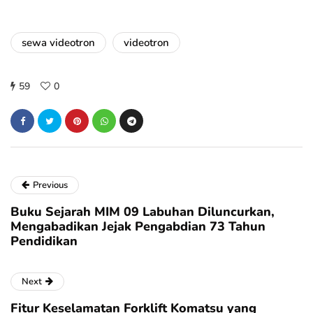
sewa videotron
videotron
59
0
Previous
Buku Sejarah MIM 09 Labuhan Diluncurkan,
Mengabadikan Jejak Pengabdian 73 Tahun
Pendidikan
Next
Fitur Keselamatan Forklift Komatsu yang