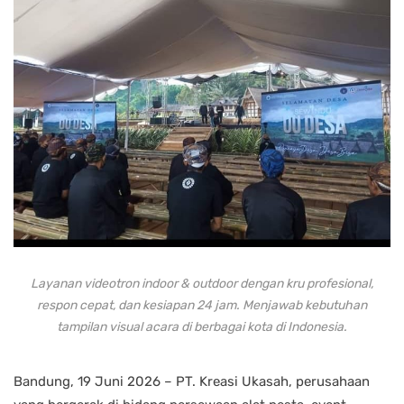
Layanan videotron indoor & outdoor dengan kru profesional,
respon cepat, dan kesiapan 24 jam. Menjawab kebutuhan
tampilan visual acara di berbagai kota di Indonesia.
Bandung, 19 Juni 2026 – PT. Kreasi Ukasah, perusahaan