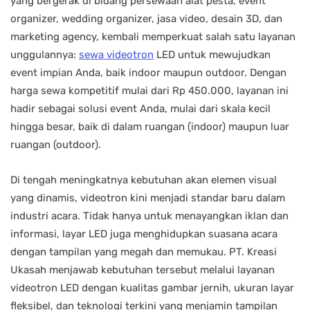
yang bergerak di bidang persewaan alat pesta, event
organizer, wedding organizer, jasa video, desain 3D, dan
marketing agency, kembali memperkuat salah satu layanan
unggulannya:
sewa videotron
LED untuk mewujudkan
event impian Anda, baik indoor maupun outdoor. Dengan
harga sewa kompetitif mulai dari Rp 450.000, layanan ini
hadir sebagai solusi event Anda, mulai dari skala kecil
hingga besar, baik di dalam ruangan (indoor) maupun luar
ruangan (outdoor).
Di tengah meningkatnya kebutuhan akan elemen visual
yang dinamis, videotron kini menjadi standar baru dalam
industri acara. Tidak hanya untuk menayangkan iklan dan
informasi, layar LED juga menghidupkan suasana acara
dengan tampilan yang megah dan memukau. PT. Kreasi
Ukasah menjawab kebutuhan tersebut melalui layanan
videotron LED dengan kualitas gambar jernih, ukuran layar
fleksibel, dan teknologi terkini yang menjamin tampilan