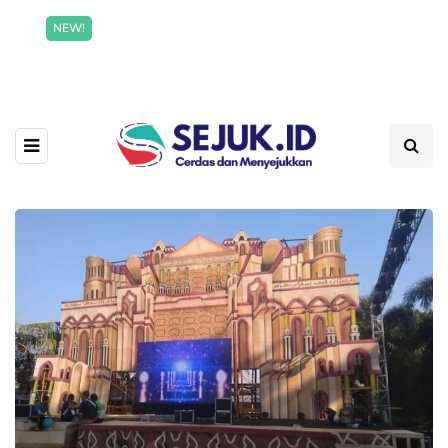
Incredible offer for our exclusive subscribers!
NEW!
Read More