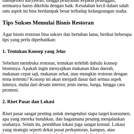
manajemen karyawan, hingga pelayanan kepada pelanggan,
semuanya harus dikelola dengan baik. Kesalahan kecil dalam salah
satu aspek ini bisa berdampak besar terhadap kelangsungan usaha.
Tips Sukses Memulai Bisnis Restoran
Agar bisnis restoran bisa sukses dan bertahan lama, berikut beberapa
tips yang perlu diperhatikan:
1. Tentukan Konsep yang Jelas
Sebelum membuka restoran, tentukan terlebih dahulu konsep
bisnisnya. Apakah ingin menyajikan makanan khas daerah,
makanan cepat saji, makanan sehat, atau mungkin restoran dengan
tema tertentu? Konsep ini akan menjadi dasar dari semua aspek
lainnya, mulai dari desain interior, jenis menu, harga, hingga cara
promosi.
2. Riset Pasar dan Lokasi
Riset pasar sangat penting untuk mengetahui siapa target konsumen,
apa yang mereka butuhkan, dan bagaimana pesaing menjalankan
usahanya. Selain itu, pemilihan lokasi juga sangat krusial. Lokasi
yang strategis seperti dekat pusat perkantoran, kampus, atau