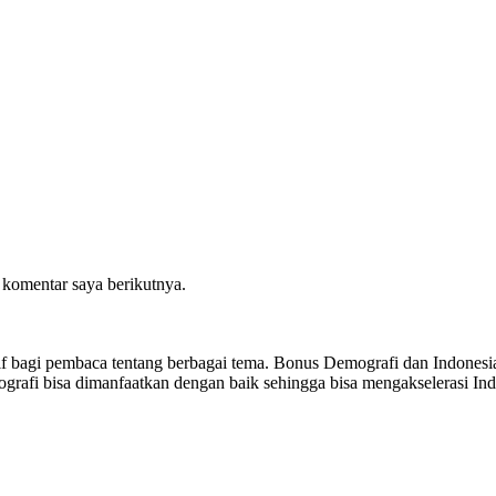
 komentar saya berikutnya.
sitif bagi pembaca tentang berbagai tema. Bonus Demografi dan Indon
ografi bisa dimanfaatkan dengan baik sehingga bisa mengakselerasi I