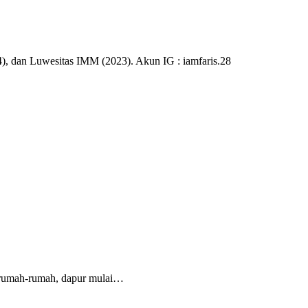
), dan Luwesitas IMM (2023). Akun IG : iamfaris.28
 rumah-rumah, dapur mulai…