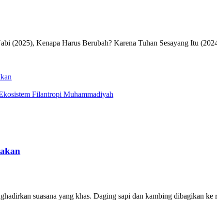
Nabi (2025), Kenapa Harus Berubah? Karena Tuhan Sesayang Itu (2024
akan
t Ekosistem Filantropi Muhammadiyah
pakan
ghadirkan suasana yang khas. Daging sapi dan kambing dibagikan ke