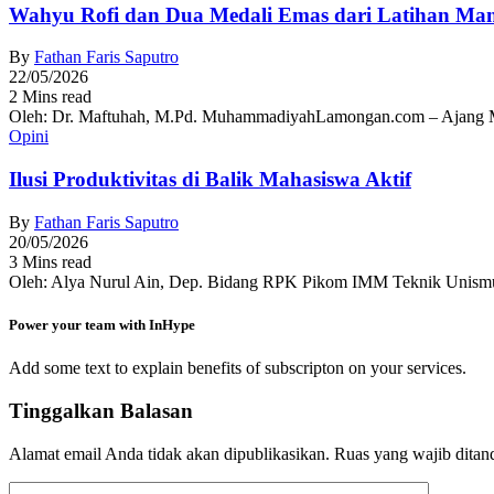
Wahyu Rofi dan Dua Medali Emas dari Latihan Ma
By
Fathan Faris Saputro
22/05/2026
2 Mins read
Oleh: Dr. Maftuhah, M.Pd. MuhammadiyahLamongan.com – Ajang Muh
Opini
Ilusi Produktivitas di Balik Mahasiswa Aktif
By
Fathan Faris Saputro
20/05/2026
3 Mins read
Oleh: Alya Nurul Ain, Dep. Bidang RPK Pikom IMM Teknik Unismu
Power your team with InHype
Add some text to explain benefits of subscripton on your services.
Tinggalkan Balasan
Alamat email Anda tidak akan dipublikasikan.
Ruas yang wajib ditan