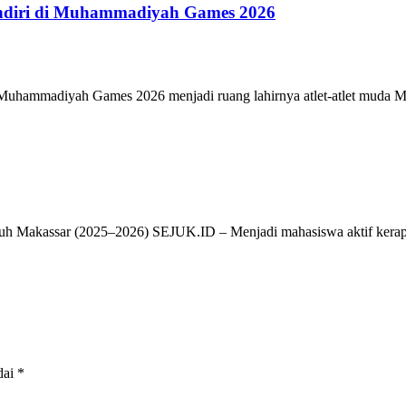
ndiri di Muhammadiyah Games 2026
ammadiyah Games 2026 menjadi ruang lahirnya atlet-atlet muda Muh
h Makassar (2025–2026) SEJUK.ID – Menjadi mahasiswa aktif kerap
dai
*