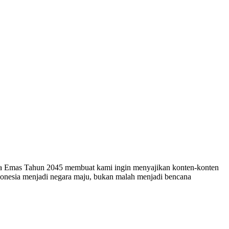
esia Emas Tahun 2045 membuat kami ingin menyajikan konten-konten
ndonesia menjadi negara maju, bukan malah menjadi bencana