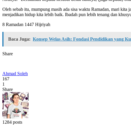
Oleh sebab itu, mumpung masih ada sisa waktu Ramadan, mari kita ja
menjadikan hidup kita lebih baik. Ibadah pun lebih tenang dan khusy
8 Ramadan 1447 Hijriyah
Baca Juga:
Konsep Welas Asih: Fondasi Pendidikan yang Ku
Share
Ahmad Soleh
167
1
Share
1284 posts