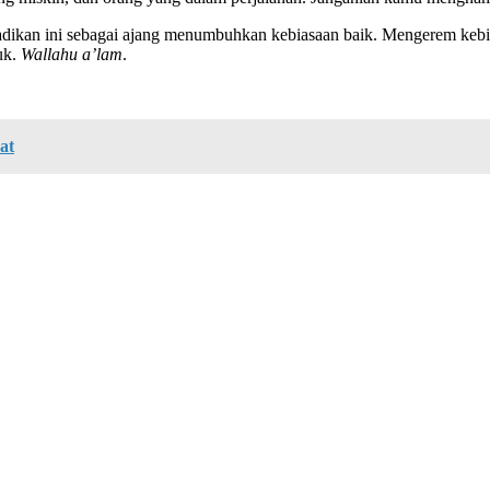
dikan ini sebagai ajang menumbuhkan kebiasaan baik. Mengerem kebiasaa
uk.
Wallahu a’lam
.
at