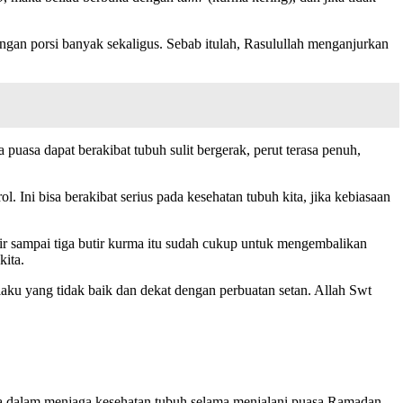
engan porsi banyak sekaligus. Sebab itulah, Rasulullah menganjurkan
puasa dapat berakibat tubuh sulit bergerak, perut terasa penuh,
 Ini bisa berakibat serius pada kesehatan tubuh kita, jika kebiasaan
ir sampai tiga butir kurma itu sudah cukup untuk mengembalikan
kita.
aku yang tidak baik dan dekat dengan perbuatan setan. Allah Swt
 kita dalam menjaga kesehatan tubuh selama menjalani puasa Ramadan.