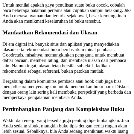
Untuk menilai apakah gaya penulisan suatu buku cocok, cobalah
baca beberapa halaman pertama atau cuplikan sampul belakang. Jika
Anda merasa nyaman dan tertarik sejak awal, besar kemungkinan
Anda akan menikmati keseluruhan isi buku tersebut.
Manfaatkan Rekomendasi dan Ulasan
Di era digital ini, banyak situs dan aplikasi yang menyediakan
ulasan serta rekomendasi buku berdasarkan minat pembaca.
Goodreads, misalnya, memungkinkan pengguna untuk membuat
daftar bacaan, memberi rating, dan membaca ulasan dari pembaca
lain. Namun ingat, ulasan tetap bersifat subjektif. Jadikan
rekomendasi sebagai referensi, bukan patokan mutlak.
Bergabung dalam komunitas pembaca atau book club juga bisa
menjadi cara menyenangkan untuk menemukan buku baru. Diskusi
dengan orang lain sering kali membuka perspektif yang berbeda dan
memperkaya pengalaman membaca Anda.
Pertimbangkan Panjang dan Kompleksitas Buku
Waktu dan energi yang tersedia juga penting dipertimbangkan. Jika
Anda sedang sibuk, mungkin buku tipis dengan cerita ringan akan
lebih sesuai. Sebaliknya, bila Anda sedang menikmati waktu luang