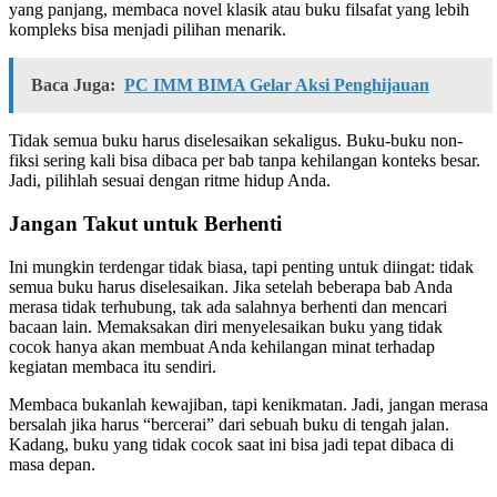
yang panjang, membaca novel klasik atau buku filsafat yang lebih
kompleks bisa menjadi pilihan menarik.
Baca Juga:
PC IMM BIMA Gelar Aksi Penghijauan
Tidak semua buku harus diselesaikan sekaligus. Buku-buku non-
fiksi sering kali bisa dibaca per bab tanpa kehilangan konteks besar.
Jadi, pilihlah sesuai dengan ritme hidup Anda.
Jangan Takut untuk Berhenti
Ini mungkin terdengar tidak biasa, tapi penting untuk diingat: tidak
semua buku harus diselesaikan. Jika setelah beberapa bab Anda
merasa tidak terhubung, tak ada salahnya berhenti dan mencari
bacaan lain. Memaksakan diri menyelesaikan buku yang tidak
cocok hanya akan membuat Anda kehilangan minat terhadap
kegiatan membaca itu sendiri.
Membaca bukanlah kewajiban, tapi kenikmatan. Jadi, jangan merasa
bersalah jika harus “bercerai” dari sebuah buku di tengah jalan.
Kadang, buku yang tidak cocok saat ini bisa jadi tepat dibaca di
masa depan.