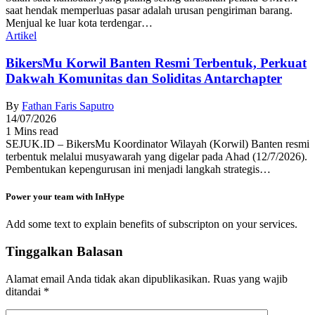
saat hendak memperluas pasar adalah urusan pengiriman barang.
Menjual ke luar kota terdengar…
Artikel
BikersMu Korwil Banten Resmi Terbentuk, Perkuat
Dakwah Komunitas dan Soliditas Antarchapter
By
Fathan Faris Saputro
14/07/2026
1 Mins read
SEJUK.ID – BikersMu Koordinator Wilayah (Korwil) Banten resmi
terbentuk melalui musyawarah yang digelar pada Ahad (12/7/2026).
Pembentukan kepengurusan ini menjadi langkah strategis…
Power your team with InHype
Add some text to explain benefits of subscripton on your services.
Tinggalkan Balasan
Alamat email Anda tidak akan dipublikasikan.
Ruas yang wajib
ditandai
*