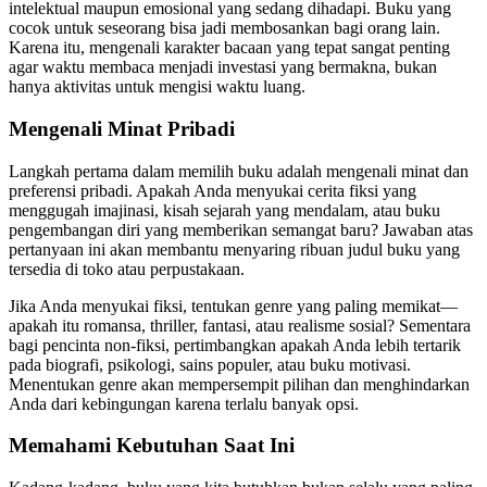
intelektual maupun emosional yang sedang dihadapi. Buku yang
cocok untuk seseorang bisa jadi membosankan bagi orang lain.
Karena itu, mengenali karakter bacaan yang tepat sangat penting
agar waktu membaca menjadi investasi yang bermakna, bukan
hanya aktivitas untuk mengisi waktu luang.
Mengenali Minat Pribadi
Langkah pertama dalam memilih buku adalah mengenali minat dan
preferensi pribadi. Apakah Anda menyukai cerita fiksi yang
menggugah imajinasi, kisah sejarah yang mendalam, atau buku
pengembangan diri yang memberikan semangat baru? Jawaban atas
pertanyaan ini akan membantu menyaring ribuan judul buku yang
tersedia di toko atau perpustakaan.
Jika Anda menyukai fiksi, tentukan genre yang paling memikat—
apakah itu romansa, thriller, fantasi, atau realisme sosial? Sementara
bagi pencinta non-fiksi, pertimbangkan apakah Anda lebih tertarik
pada biografi, psikologi, sains populer, atau buku motivasi.
Menentukan genre akan mempersempit pilihan dan menghindarkan
Anda dari kebingungan karena terlalu banyak opsi.
Memahami Kebutuhan Saat Ini