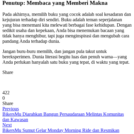
Penutup: Membaca yang Memberi Makna
Pada akhirnya, memilih buku yang cocok adalah soal kesadaran dan
kejujuran terhadap diri sendiri. Buku adalah teman seperjalanan
yang bisa menemani kita melewati berbagai fase kehidupan. Dengan
sedikit usaha dan kepekaan, Anda bisa menemukan bacaan yang
tidak hanya menghibur, tapi juga menginspirasi dan mengubah cara
pandang Anda terhadap dunia.
Jangan buru-buru memilih, dan jangan pula takut untuk
bereksperimen. Dunia literasi begitu luas dan penuh warna—yang
Anda perlukan hanyalah satu buku yang tepat, di waktu yang tepat.
Share
422
0
Share
Previous
BikersMu Diarahkan Bangun Persaudaraan Melintas Komunitas
dan Kawasan
Next
BikersMu Sumut Gelar Monday Morning Ride dan Resmikan