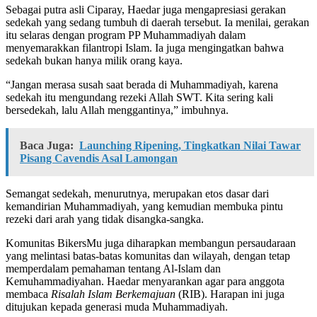
Sebagai putra asli Ciparay, Haedar juga mengapresiasi gerakan
sedekah yang sedang tumbuh di daerah tersebut. Ia menilai, gerakan
itu selaras dengan program PP Muhammadiyah dalam
menyemarakkan filantropi Islam. Ia juga mengingatkan bahwa
sedekah bukan hanya milik orang kaya.
“Jangan merasa susah saat berada di Muhammadiyah, karena
sedekah itu mengundang rezeki Allah SWT. Kita sering kali
bersedekah, lalu Allah menggantinya,” imbuhnya.
Baca Juga:
Launching Ripening, Tingkatkan Nilai Tawar
Pisang Cavendis Asal Lamongan
Semangat sedekah, menurutnya, merupakan etos dasar dari
kemandirian Muhammadiyah, yang kemudian membuka pintu
rezeki dari arah yang tidak disangka-sangka.
Komunitas BikersMu juga diharapkan membangun persaudaraan
yang melintasi batas-batas komunitas dan wilayah, dengan tetap
memperdalam pemahaman tentang Al-Islam dan
Kemuhammadiyahan. Haedar menyarankan agar para anggota
membaca
Risalah Islam Berkemajuan
(RIB). Harapan ini juga
ditujukan kepada generasi muda Muhammadiyah.