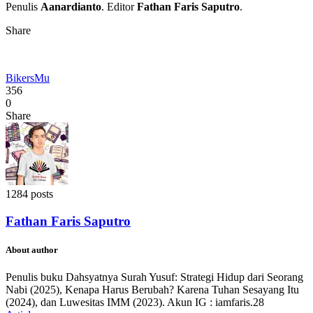
Penulis
Aanardianto
. Editor
Fathan Faris Saputro
.
Share
BikersMu
356
0
Share
1284 posts
Fathan Faris Saputro
About author
Penulis buku Dahsyatnya Surah Yusuf: Strategi Hidup dari Seorang
Nabi (2025), Kenapa Harus Berubah? Karena Tuhan Sesayang Itu
(2024), dan Luwesitas IMM (2023). Akun IG : iamfaris.28