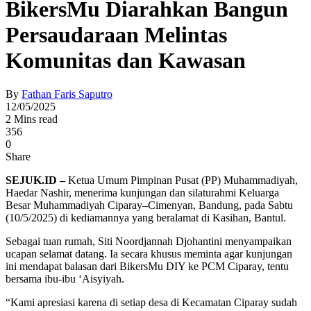
BikersMu Diarahkan Bangun
Persaudaraan Melintas
Komunitas dan Kawasan
By
Fathan Faris Saputro
12/05/2025
2 Mins read
356
0
Share
SEJUK.ID –
Ketua Umum Pimpinan Pusat (PP) Muhammadiyah,
Haedar Nashir, menerima kunjungan dan silaturahmi Keluarga
Besar Muhammadiyah Ciparay–Cimenyan, Bandung, pada Sabtu
(10/5/2025) di kediamannya yang beralamat di Kasihan, Bantul.
Sebagai tuan rumah, Siti Noordjannah Djohantini menyampaikan
ucapan selamat datang. Ia secara khusus meminta agar kunjungan
ini mendapat balasan dari BikersMu DIY ke PCM Ciparay, tentu
bersama ibu-ibu ‘Aisyiyah.
“Kami apresiasi karena di setiap desa di Kecamatan Ciparay sudah