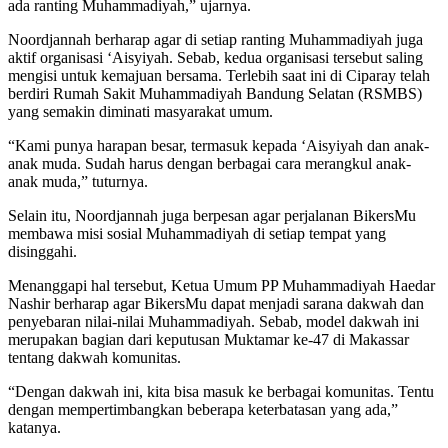
ada ranting Muhammadiyah,” ujarnya.
Noordjannah berharap agar di setiap ranting Muhammadiyah juga
aktif organisasi ‘Aisyiyah. Sebab, kedua organisasi tersebut saling
mengisi untuk kemajuan bersama. Terlebih saat ini di Ciparay telah
berdiri Rumah Sakit Muhammadiyah Bandung Selatan (RSMBS)
yang semakin diminati masyarakat umum.
“Kami punya harapan besar, termasuk kepada ‘Aisyiyah dan anak-
anak muda. Sudah harus dengan berbagai cara merangkul anak-
anak muda,” tuturnya.
Selain itu, Noordjannah juga berpesan agar perjalanan BikersMu
membawa misi sosial Muhammadiyah di setiap tempat yang
disinggahi.
Menanggapi hal tersebut, Ketua Umum PP Muhammadiyah Haedar
Nashir berharap agar BikersMu dapat menjadi sarana dakwah dan
penyebaran nilai-nilai Muhammadiyah. Sebab, model dakwah ini
merupakan bagian dari keputusan Muktamar ke-47 di Makassar
tentang dakwah komunitas.
“Dengan dakwah ini, kita bisa masuk ke berbagai komunitas. Tentu
dengan mempertimbangkan beberapa keterbatasan yang ada,”
katanya.