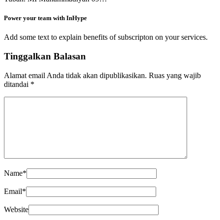
Power your team with InHype
Add some text to explain benefits of subscripton on your services.
Tinggalkan Balasan
Alamat email Anda tidak akan dipublikasikan.
Ruas yang wajib
ditandai
*
Name
*
Email
*
Website