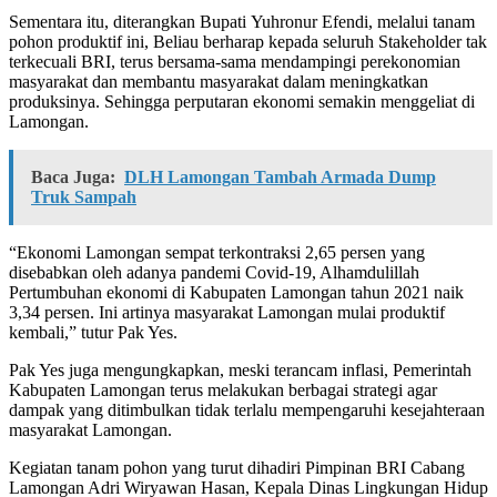
Sementara itu, diterangkan Bupati Yuhronur Efendi, melalui tanam
pohon produktif ini, Beliau berharap kepada seluruh Stakeholder tak
terkecuali BRI, terus bersama-sama mendampingi perekonomian
masyarakat dan membantu masyarakat dalam meningkatkan
produksinya. Sehingga perputaran ekonomi semakin menggeliat di
Lamongan.
Baca Juga:
DLH Lamongan Tambah Armada Dump
Truk Sampah
“Ekonomi Lamongan sempat terkontraksi 2,65 persen yang
disebabkan oleh adanya pandemi Covid-19, Alhamdulillah
Pertumbuhan ekonomi di Kabupaten Lamongan tahun 2021 naik
3,34 persen. Ini artinya masyarakat Lamongan mulai produktif
kembali,” tutur Pak Yes.
Pak Yes juga mengungkapkan, meski terancam inflasi, Pemerintah
Kabupaten Lamongan terus melakukan berbagai strategi agar
dampak yang ditimbulkan tidak terlalu mempengaruhi kesejahteraan
masyarakat Lamongan.
Kegiatan tanam pohon yang turut dihadiri Pimpinan BRI Cabang
Lamongan Adri Wiryawan Hasan, Kepala Dinas Lingkungan Hidup