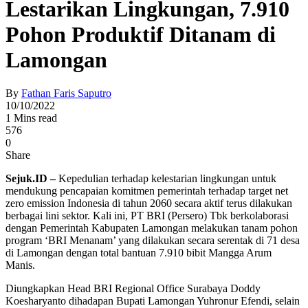
Lestarikan Lingkungan, 7.910
Pohon Produktif Ditanam di
Lamongan
By
Fathan Faris Saputro
10/10/2022
1 Mins read
576
0
Share
Sejuk.ID –
Kepedulian terhadap kelestarian lingkungan untuk
mendukung pencapaian komitmen pemerintah terhadap target net
zero emission Indonesia di tahun 2060 secara aktif terus dilakukan
berbagai lini sektor. Kali ini, PT BRI (Persero) Tbk berkolaborasi
dengan Pemerintah Kabupaten Lamongan melakukan tanam pohon
program ‘BRI Menanam’ yang dilakukan secara serentak di 71 desa
di Lamongan dengan total bantuan 7.910 bibit Mangga Arum
Manis.
Diungkapkan Head BRI Regional Office Surabaya Doddy
Koesharyanto dihadapan Bupati Lamongan Yuhronur Efendi, selain