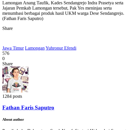
Lamongan Anang Taufik, Kades Sendangrejo Indra Prasetya serta
Jajaran Pemkab Lamongan tersebut, Pak Yes meninjau serta
menumbasi berbagai produk hasil UKM warga Dese Sendangrejo.
(Fathan Faris Saputro)
Share
Jawa Timur
Lamongan
Yuhronur Efendi
576
0
Share
1284 posts
Fathan Faris Saputro
About author