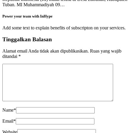
Tuban. MI Muhammadiyah 09…
Power your team with InHype
Add some text to explain benefits of subscripton on your services.
Tinggalkan Balasan
Alamat email Anda tidak akan dipublikasikan.
Ruas yang wajib
ditandai
*
Name
*
Email
*
Website