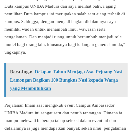
Duta kampus UNIBA Madura dan saya melihat bahwa ajang
pemilihan Duta kampus ini merupakan salah satu ajang terbaik di
kampus. Sehingga, dengan menjadi bagian didalamnya saya
memiliki wadah untuk menambah ilmu, wawasan serta
pengalaman. Dan menjadi ruang untuk bertumbuh menjadi role
model bagi orang lain, khususnya bagi kalangan generasi muda,”
ungkapnya.
Baca Juga:
Delapan Tahun Menjaga Asa, Pejuang Nasi
Lamongan Bagikan 100 Bungkus Nasi kepada Warga
yang Membutuhkan
Perjalanan Imam saat mengikuti event Campus Ambassador
UNIBA Madura ini sangat seru dan penuh tantangan. Dimana ia
mampu melewati beberapa tahap seleksi dalam event ini dan
didalamnya ia juga mendapatkan banyak sekali ilmu, pengalaman