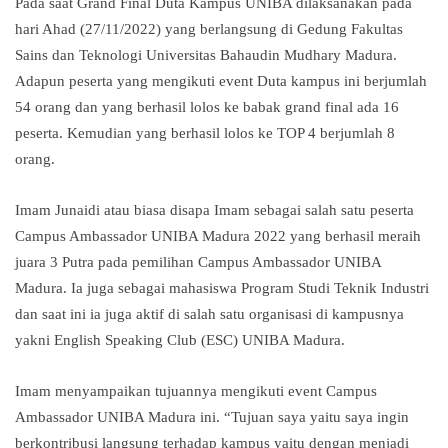
Pada saat Grand Final Duta Kampus UNIBA dilaksanakan pada
hari Ahad (27/11/2022) yang berlangsung di Gedung Fakultas
Sains dan Teknologi Universitas Bahaudin Mudhary Madura.
Adapun peserta yang mengikuti event Duta kampus ini berjumlah
54 orang dan yang berhasil lolos ke babak grand final ada 16
peserta. Kemudian yang berhasil lolos ke TOP 4 berjumlah 8
orang.
Imam Junaidi atau biasa disapa Imam sebagai salah satu peserta
Campus Ambassador UNIBA Madura 2022 yang berhasil meraih
juara 3 Putra pada pemilihan Campus Ambassador UNIBA
Madura. Ia juga sebagai mahasiswa Program Studi Teknik Industri
dan saat ini ia juga aktif di salah satu organisasi di kampusnya
yakni English Speaking Club (ESC) UNIBA Madura.
Imam menyampaikan tujuannya mengikuti event Campus
Ambassador UNIBA Madura ini. “Tujuan saya yaitu saya ingin
berkontribusi langsung terhadap kampus yaitu dengan menjadi