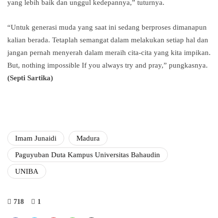
yang lebih baik dan unggul kedepannya,” tuturnya.
“Untuk generasi muda yang saat ini sedang berproses dimanapun
kalian berada. Tetaplah semangat dalam melakukan setiap hal dan
jangan pernah menyerah dalam meraih cita-cita yang kita impikan.
But, nothing impossible If you always try and pray,” pungkasnya.
(Septi Sartika)
Imam Junaidi
Madura
Paguyuban Duta Kampus Universitas Bahaudin
UNIBA
718
1