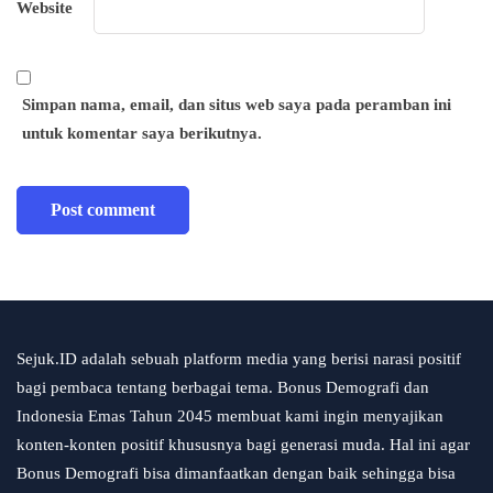
Website
Simpan nama, email, dan situs web saya pada peramban ini
untuk komentar saya berikutnya.
Sejuk.ID adalah sebuah platform media yang berisi narasi positif
bagi pembaca tentang berbagai tema. Bonus Demografi dan
Indonesia Emas Tahun 2045 membuat kami ingin menyajikan
konten-konten positif khususnya bagi generasi muda. Hal ini agar
Bonus Demografi bisa dimanfaatkan dengan baik sehingga bisa