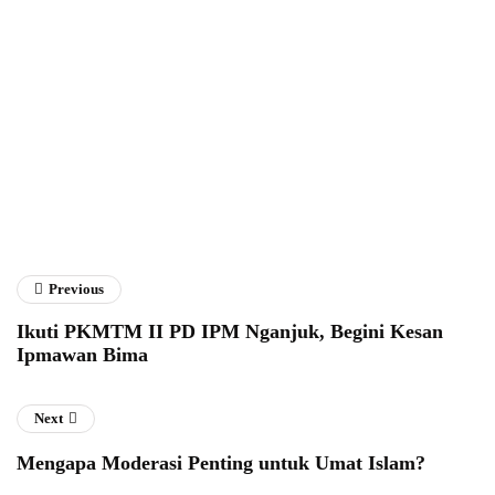
Fathan Faris Saputro
Previous
Ikuti PKMTM II PD IPM Nganjuk, Begini Kesan
Ipmawan Bima
Next
Mengapa Moderasi Penting untuk Umat Islam?