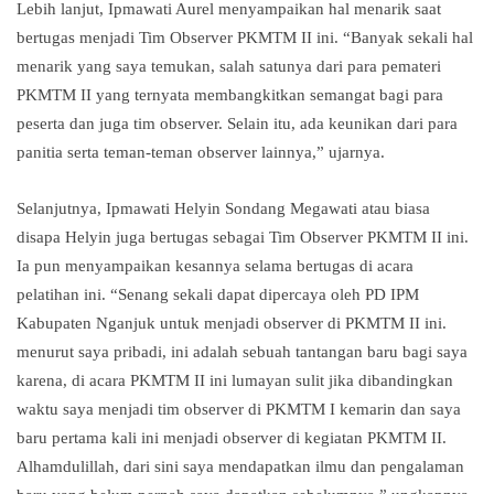
Lebih lanjut, Ipmawati Aurel menyampaikan hal menarik saat
bertugas menjadi Tim Observer PKMTM II ini. “Banyak sekali hal
menarik yang saya temukan, salah satunya dari para pemateri
PKMTM II yang ternyata membangkitkan semangat bagi para
peserta dan juga tim observer. Selain itu, ada keunikan dari para
panitia serta teman-teman observer lainnya,” ujarnya.
Selanjutnya, Ipmawati Helyin Sondang Megawati atau biasa
disapa Helyin juga bertugas sebagai Tim Observer PKMTM II ini.
Ia pun menyampaikan kesannya selama bertugas di acara
pelatihan ini. “Senang sekali dapat dipercaya oleh PD IPM
Kabupaten Nganjuk untuk menjadi observer di PKMTM II ini.
menurut saya pribadi, ini adalah sebuah tantangan baru bagi saya
karena, di acara PKMTM II ini lumayan sulit jika dibandingkan
waktu saya menjadi tim observer di PKMTM I kemarin dan saya
baru pertama kali ini menjadi observer di kegiatan PKMTM II.
Alhamdulillah, dari sini saya mendapatkan ilmu dan pengalaman