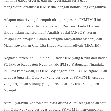
nantinya dapat tergerak dan menggerakkan serta dapat
menghidupi organisasi IPM sesuai dengan kondisi lingkungannya.
Adapun materi yang ditempuh oleh para peserta PKMTM II ini
berjumlah 5 materi. diantaranya yaitu Realisasi Tauhid Dalam
Hidup, Islam Transformatif, Analisis Sosial (ANSOS), Peran
Pelajar Berkemajuan Dalam Kerangka Masyarakat Madani, dan
Matan Keyakinan Cita-Cita Hidup Muhammadiyah (MKCHM).
Kegiatan tersebut diikuti oleh 25 kader IPM yang terdiri dari kader
PC IPM se-Kabupaten Nganjuk, PR IPM se-Kabupaten Nganjuk,
PD IPM Pamekasan, PD IPM Bojonegoro dan PD IPM Ngawi. Dan
terdapat juga Tim Observer yang bertugas di PKMTM II tersebut
yang berjumlah 5 orang yang berasal dari PC IPM Kabupaten
Nganjuk.
Aurel Syaravina Zahroh atau biasa disapa Aurel sebagai salah satu
Tim Observer yang bertugas di acara PKMTM II menyampaikan