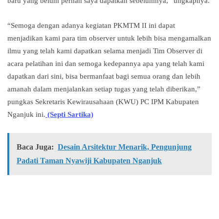
baru yang belum pernah saya dapatkan sebelumnya,” ungkapnya.
“Semoga dengan adanya kegiatan PKMTM II ini dapat
menjadikan kami para tim observer untuk lebih bisa mengamalkan
ilmu yang telah kami dapatkan selama menjadi Tim Observer di
acara pelatihan ini dan semoga kedepannya apa yang telah kami
dapatkan dari sini, bisa bermanfaat bagi semua orang dan lebih
amanah dalam menjalankan setiap tugas yang telah diberikan,”
pungkas Sekretaris Kewirausahaan (KWU) PC IPM Kabupaten
Nganjuk ini.
(Septi Sartika)
Baca Juga:
Desain Arsitektur Menarik, Pengunjung
Padati Taman Nyawiji Kabupaten Nganjuk