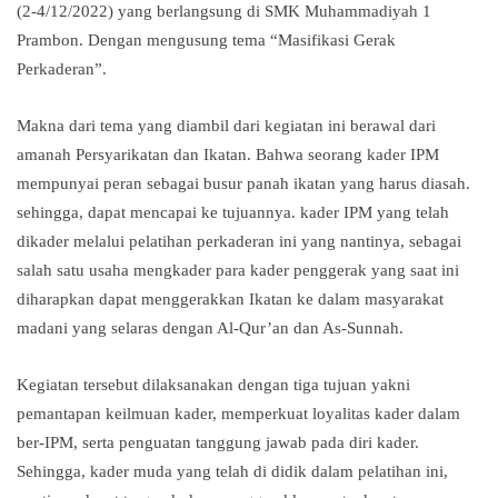
(2-4/12/2022) yang berlangsung di SMK Muhammadiyah 1
Prambon. Dengan mengusung tema “Masifikasi Gerak
Perkaderan”.
Makna dari tema yang diambil dari kegiatan ini berawal dari
amanah Persyarikatan dan Ikatan. Bahwa seorang kader IPM
mempunyai peran sebagai busur panah ikatan yang harus diasah.
sehingga, dapat mencapai ke tujuannya. kader IPM yang telah
dikader melalui pelatihan perkaderan ini yang nantinya, sebagai
salah satu usaha mengkader para kader penggerak yang saat ini
diharapkan dapat menggerakkan Ikatan ke dalam masyarakat
madani yang selaras dengan Al-Qur’an dan As-Sunnah.
Kegiatan tersebut dilaksanakan dengan tiga tujuan yakni
pemantapan keilmuan kader, memperkuat loyalitas kader dalam
ber-IPM, serta penguatan tanggung jawab pada diri kader.
Sehingga, kader muda yang telah di didik dalam pelatihan ini,