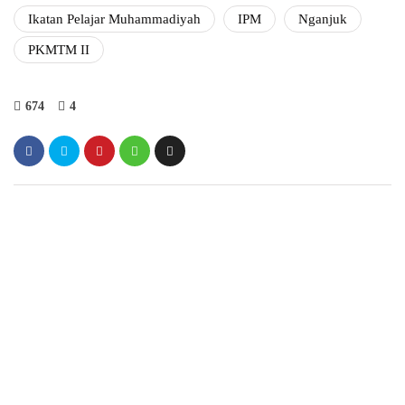
Ikatan Pelajar Muhammadiyah
IPM
Nganjuk
PKMTM II
674
4