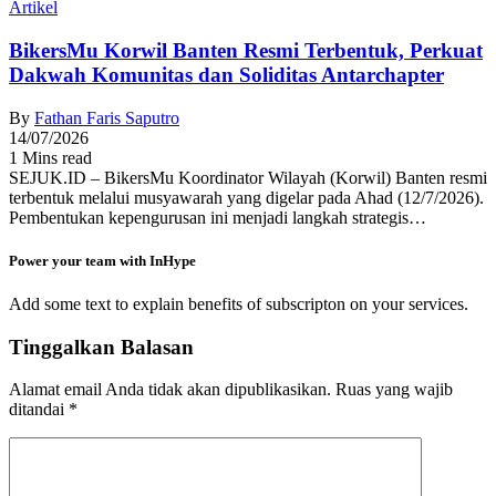
Artikel
BikersMu Korwil Banten Resmi Terbentuk, Perkuat
Dakwah Komunitas dan Soliditas Antarchapter
By
Fathan Faris Saputro
14/07/2026
1 Mins read
SEJUK.ID – BikersMu Koordinator Wilayah (Korwil) Banten resmi
terbentuk melalui musyawarah yang digelar pada Ahad (12/7/2026).
Pembentukan kepengurusan ini menjadi langkah strategis…
Power your team with InHype
Add some text to explain benefits of subscripton on your services.
Tinggalkan Balasan
Alamat email Anda tidak akan dipublikasikan.
Ruas yang wajib
ditandai
*