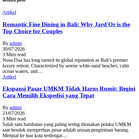
Related posts
Artikel
Romantic Fine Dining in Bali: Why Jard'Or is the
Top Choice for Couples
By
admin
30/07/2026
3 Mins read
Nusa Dua has long earned its global reputation as Bali’s premier
luxury retreat. Characterized by serene white-sand beaches, calm
ocean waters, and…
Artikel
Ekspansi Pasar UMKM Tidak Harus Rumit: Begini
Cara Memilih Ekspedisi yang Tepat
By
admin
21/07/2026
3 Mins read
Salah satu hambatan yang paling sering dirasakan pelaku UMKM
saat hendak memperluas pasar adalah urusan pengiriman barang.
Menjual ke luar kota terdengar…