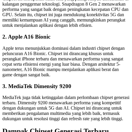
kalangan penggemar teknologi. Snapdragon 8 Gen 2 menawarkan
performa yang sangat baik dengan peningkatan kecepatan CPU dan
GPU. Selain itu, chipset ini juga mendukung konektivitas 5G dan
memiliki kemampuan AI yang canggih, memungkinkan perangkat
untuk menjalankan aplikasi dengan lebih efisien.
2. Apple A16 Bionic
Apple terus menunjukkan dominasi dalam industri chipset dengan
peluncuran A16 Bionic. Chipset ini dirancang khusus untuk
perangkat iPhone terbaru dan menawarkan performa yang sangat
cepat serta efisiensi energi yang luar biasa. Dengan arsitektur 5-
nanometer, A16 Bionic mampu menjalankan aplikasi berat dan
game dengan sangat baik.
3. MediaTek Dimensity 9200
MediaTek juga tidak ketinggalan dalam perlombaan chipset generasi
terbaru. Dimensity 9200 menawarkan performa yang kompetitif
dengan dukungan untuk 5G dan AI. Chipset ini dirancang untuk
memberikan pengalaman multimedia yang lebih baik, termasuk
dukungan untuk resolusi tinggi dan refresh rate yang lebih tinggi.
Dampak Chipset Generasi Terbaru