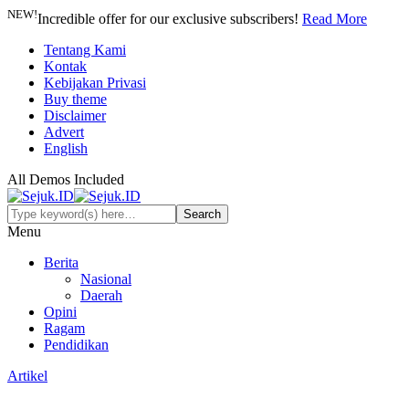
NEW!
Incredible offer for our exclusive subscribers!
Read More
Tentang Kami
Kontak
Kebijakan Privasi
Buy theme
Disclaimer
Advert
English
All Demos Included
Menu
Berita
Nasional
Daerah
Opini
Ragam
Pendidikan
Artikel