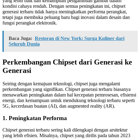
yang lebih baik dan kemampuan pengambilan gambar dalam
kondisi cahaya rendah. Dengan semua peningkatan ini, chipset
generasi terbaru tidak hanya meningkatkan performa perangkat,
tetapi juga membuka peluang baru bagi inovasi dalam desain dan
fungsi perangkat elektronik.
Baca Juga:
Restoran di New York: Surga Kuliner dari
Seluruh Dunia
Perkembangan Chipset dari Generasi ke
Generasi
Seiring dengan kemajuan teknologi, chipset juga mengalami
perkembangan yang signifikan. Chipset generasi terbaru biasanya
menawarkan peningkatan dalam hal kecepatan pemrosesan, efisiensi
energi, dan kemampuan untuk mendukung teknologi terbaru seperti
5G, kecerdasan buatan (AI), dan augmented reality (AR).
1. Peningkatan Performa
Chipset generasi terbaru sering kali dilengkapi dengan arsitektur
yang lebih efisien. Misalnya, chipset yang dirilis pada tahun 2023