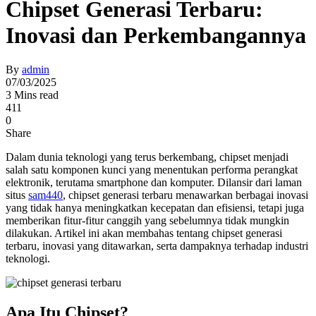
Chipset Generasi Terbaru:
Inovasi dan Perkembangannya
By
admin
07/03/2025
3 Mins read
411
0
Share
Dalam dunia teknologi yang terus berkembang, chipset menjadi
salah satu komponen kunci yang menentukan performa perangkat
elektronik, terutama smartphone dan komputer. Dilansir dari laman
situs
sam440
, chipset generasi terbaru menawarkan berbagai inovasi
yang tidak hanya meningkatkan kecepatan dan efisiensi, tetapi juga
memberikan fitur-fitur canggih yang sebelumnya tidak mungkin
dilakukan. Artikel ini akan membahas tentang chipset generasi
terbaru, inovasi yang ditawarkan, serta dampaknya terhadap industri
teknologi.
Apa Itu Chipset?