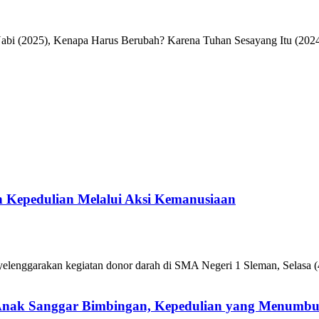
Nabi (2025), Kenapa Harus Berubah? Karena Tuhan Sesayang Itu (2024
 Kepedulian Melalui Aksi Kemanusiaan
enggarakan kegiatan donor darah di SMA Negeri 1 Sleman, Selasa (4
 Anak Sanggar Bimbingan, Kepedulian yang Menumb