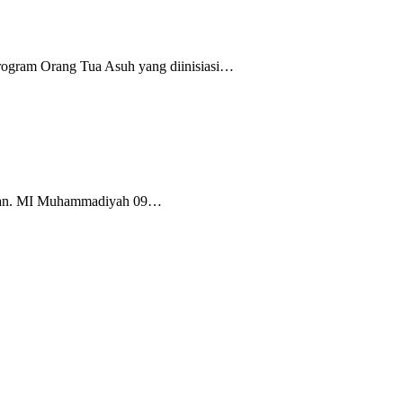
rogram Orang Tua Asuh yang diinisiasi…
Tuban. MI Muhammadiyah 09…