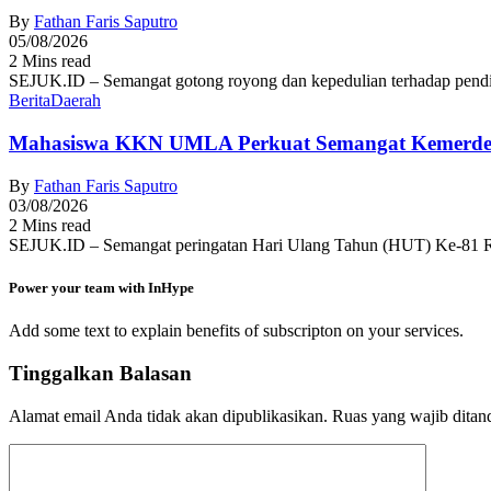
By
Fathan Faris Saputro
05/08/2026
2 Mins read
SEJUK.ID – Semangat gotong royong dan kepedulian terhadap pendid
Berita
Daerah
Mahasiswa KKN UMLA Perkuat Semangat Kemerde
By
Fathan Faris Saputro
03/08/2026
2 Mins read
SEJUK.ID – Semangat peringatan Hari Ulang Tahun (HUT) Ke-81 R
Power your team with InHype
Add some text to explain benefits of subscripton on your services.
Tinggalkan Balasan
Alamat email Anda tidak akan dipublikasikan.
Ruas yang wajib ditan