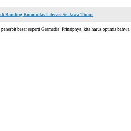
i Banding Komunitas Literasi Se-Jawa Timur
enerbit besar seperti Gramedia. Prinsipnya, kita harus optimis bahwa 