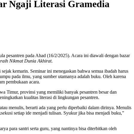
r Ngaji Literasi Gramedia
ula pesantren pada Ahad (16/2/2025). Acara ini diawali dengan bazar
raih Nikmat Dunia Akhirat
.
gi sejak kemarin. Seminar ini menegaskan bahwa semua ibadah harus
rtumpu pada ilmu, yang sumber utamanya adalah buku. Oleh karena
alam pembukaan acara.
awa Timur, provinsi yang memiliki banyak pesantren besar dan
ingkatkan kualitas literasi di lingkungan pesantren.
atau menulis, berarti ada yang perlu diperbaiki dalam dirinya. Menulis
sekusi setiap ide menjadi tulisan. Syukur jika bisa menjadi buku,”
ya para santri serta guru, yang nantinya bisa diterbitkan oleh