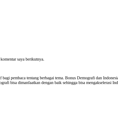
 komentar saya berikutnya.
sitif bagi pembaca tentang berbagai tema. Bonus Demografi dan Indon
ografi bisa dimanfaatkan dengan baik sehingga bisa mengakselerasi I