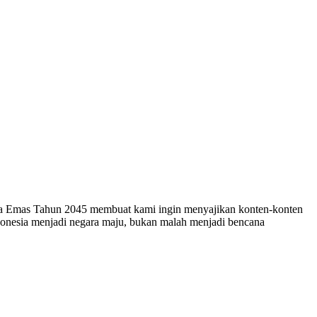
esia Emas Tahun 2045 membuat kami ingin menyajikan konten-konten
ndonesia menjadi negara maju, bukan malah menjadi bencana