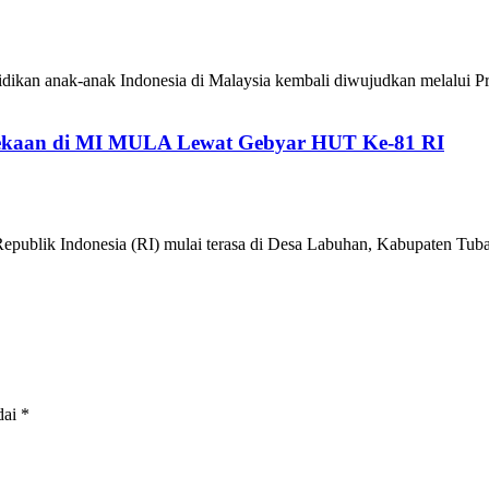
ikan anak-anak Indonesia di Malaysia kembali diwujudkan melalui P
kaan di MI MULA Lewat Gebyar HUT Ke-81 RI
epublik Indonesia (RI) mulai terasa di Desa Labuhan, Kabupaten 
dai
*