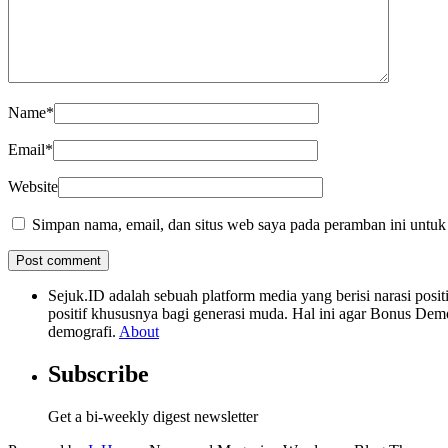
Name
*
Email
*
Website
Simpan nama, email, dan situs web saya pada peramban ini untuk
Sejuk.ID adalah sebuah platform media yang berisi narasi po
positif khususnya bagi generasi muda. Hal ini agar Bonus Dem
demografi.
About
Subscribe
Get a bi-weekly digest newsletter