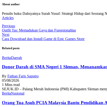
About author
Penulis buku Dahsyatnya Surah Yusuf: Strategi Hidup dari Seorang 
Articles
Previous
Outfit Tas: Memadukan Gaya dan Fungsionalitas
Next
Cara Download dan Install Game di Epic Games Store
Related posts
Berita
Daerah
Donor Darah di SMA Negeri 1 Sleman, Menanamkan
By
Fathan Faris Saputro
05/08/2026
1 Mins read
SEJUK.ID – Palang Merah Indonesia (PMI) Kabupaten Sleman menyel
Berita
Nasional
Orang Tua Asuh PCIA Malaysia Bantu Pendidikan