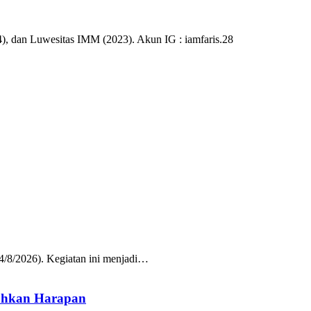
), dan Luwesitas IMM (2023). Akun IG : iamfaris.28
/8/2026). Kegiatan ini menjadi…
uhkan Harapan