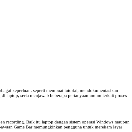
rbagai keperluan, seperti membuat tutorial, mendokumentasikan
 di laptop, serta menjawab beberapa pertanyaan umum terkait proses
en recording. Baik itu laptop dengan sistem operasi Windows maupun
ur bawaan Game Bar memungkinkan pengguna untuk merekam layar