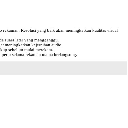
eo rekaman. Resolusi yang baik akan meningkatkan kualitas visual
ada suara latar yang mengganggu.
pat meningkatkan kejernihan audio.
cukup sebelum mulai merekam.
k perlu selama rekaman utama berlangsung.