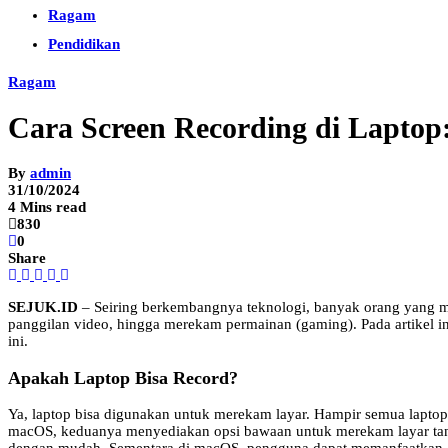
Ragam
Pendidikan
Ragam
Cara Screen Recording di Lapto
By
admin
31/10/2024
4 Mins read
830
0
Share
SEJUK.ID
– Seiring berkembangnya teknologi, banyak orang yang mem
panggilan video, hingga merekam permainan (gaming). Pada artikel in
ini.
Apakah Laptop Bisa Record?
Ya, laptop bisa digunakan untuk merekam layar. Hampir semua lapto
macOS, keduanya menyediakan opsi bawaan untuk merekam layar ta