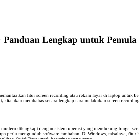
p: Panduan Lengkap untuk Pemula
anfaatkan fitur screen recording atau rekam layar di laptop untuk be
i, kita akan membahas secara lengkap cara melakukan screen recording
p modern dilengkapi dengan sistem operasi yang mendukung fungsi scre
npa perlu mengunduh software tambahan. Di Windows, misalnya, fit