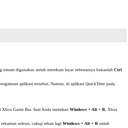
ng umum digunakan untuk merekam layar sebenarnya bukanlah
Ctrl
engaturan aplikasi tersebut. Namun, di aplikasi QuickTime pada
ui Xbox Game Bar. Saat Anda menekan
Windows + Alt + R
, Xbox
rekaman selesai, cukup tekan lagi
Windows + Alt + R
untuk