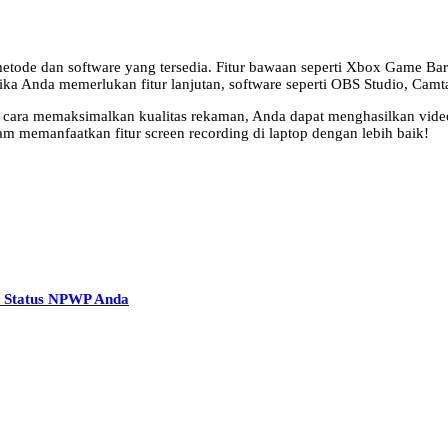
n metode dan software yang tersedia. Fitur bawaan seperti Xbox Gam
ka Anda memerlukan fitur lanjutan, software seperti OBS Studio, Camta
 cara memaksimalkan kualitas rekaman, Anda dapat menghasilkan video b
m memanfaatkan fitur screen recording di laptop dengan lebih baik!
n Status NPWP Anda