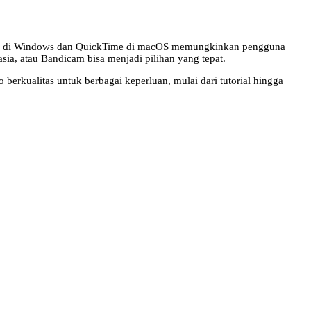
e Bar di Windows dan QuickTime di macOS memungkinkan pengguna
sia, atau Bandicam bisa menjadi pilihan yang tepat.
erkualitas untuk berbagai keperluan, mulai dari tutorial hingga