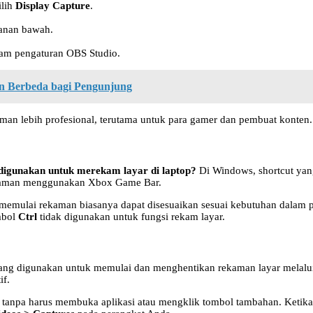
ilih
Display Capture
.
anan bawah.
alam pengaturan OBS Studio.
n Berbeda bagi Pengunjung
an lebih profesional, terutama untuk para gamer dan pembuat konten.
 digunakan untuk merekam layar di laptop?
Di Windows, shortcut ya
kaman menggunakan Xbox Game Bar.
 memulai rekaman biasanya dapat disesuaikan sesuai kebutuhan dalam p
mbol
Ctrl
tidak digunakan untuk fungsi rekam layar.
yang digunakan untuk memulai dan menghentikan rekaman layar melal
if.
tanpa harus membuka aplikasi atau mengklik tombol tambahan. Ketika 