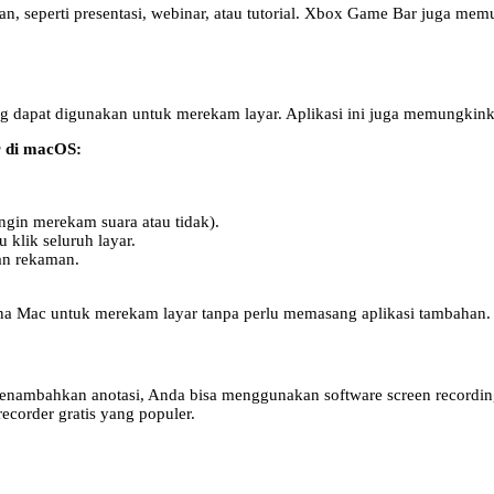
an, seperti presentasi, webinar, atau tutorial. Xbox Game Bar juga 
g dapat digunakan untuk merekam layar. Aplikasi ini juga memungkink
 di macOS:
ngin merekam suara atau tidak).
 klik seluruh layar.
an rekaman.
na Mac untuk merekam layar tanpa perlu memasang aplikasi tambahan.
 menambahkan anotasi, Anda bisa menggunakan software screen recording
ecorder gratis yang populer.