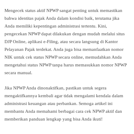
Mengecek status aktif NPWP sangat penting untuk memastikan
bahwa identitas pajak Anda dalam kondisi baik, terutama jika
Anda memiliki kepentingan administrasi tertentu. Kini,
pengecekan NPWP dapat dilakukan dengan mudah melalui situs
DJP Online, aplikasi e-Filing, atau secara langsung di Kantor
Pelayanan Pajak terdekat. Anda juga bisa memanfaatkan nomor
NIK untuk cek status NPWP secara online, memudahkan Anda
mengetahui status NPWP tanpa harus memasukkan nomor NPWP
secara manual.
Jika NPWP Anda dinonaktifkan, pastikan untuk segera
mengaktifkannya kembali agar tidak mengalami kendala dalam
administrasi keuangan atau perbankan. Semoga artikel ini
membantu Anda memahami berbagai cara cek NPWP aktif dan
memberikan panduan lengkap yang bisa Anda ikuti!