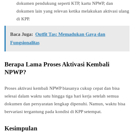
dokumen pendukung seperti KTP, kartu NPWP, dan
dokumen lain yang relevan ketika melakukan aktivasi ulang
di KPP.
Baca Juga:
Outfit Tas: Memadukan Gaya dan
Fungsionalitas
Berapa Lama Proses Aktivasi Kembali
NPWP?
Proses aktivasi kembali NPWP biasanya cukup cepat dan bisa
selesai dalam waktu satu hingga tiga hari kerja setelah semua
dokumen dan persyaratan lengkap dipenuhi. Namun, waktu bisa
bervariasi tergantung pada kondisi di KPP setempat.
Kesimpulan