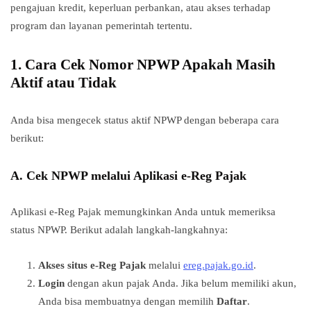
pengajuan kredit, keperluan perbankan, atau akses terhadap
program dan layanan pemerintah tertentu.
1. Cara Cek Nomor NPWP Apakah Masih
Aktif atau Tidak
Anda bisa mengecek status aktif NPWP dengan beberapa cara
berikut:
A. Cek NPWP melalui Aplikasi e-Reg Pajak
Aplikasi e-Reg Pajak memungkinkan Anda untuk memeriksa
status NPWP. Berikut adalah langkah-langkahnya:
Akses situs e-Reg Pajak
melalui
ereg.pajak.go.id
.
Login
dengan akun pajak Anda. Jika belum memiliki akun,
Anda bisa membuatnya dengan memilih
Daftar
.