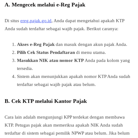
A. Mengecek melalui e-Reg Pajak
Di situs
ereg.pajak.go.id
, Anda dapat mengetahui apakah KTP
Anda sudah terdaftar sebagai wajib pajak. Berikut caranya:
Akses e-Reg Pajak
dan masuk dengan akun pajak Anda.
Pilih Cek Status Pendaftaran
di menu utama.
Masukkan NIK atau nomor KTP
Anda pada kolom yang
tersedia.
Sistem akan menunjukkan apakah nomor KTP Anda sudah
terdaftar sebagai wajib pajak atau belum.
B. Cek KTP melalui Kantor Pajak
Cara lain adalah mengunjungi KPP terdekat dengan membawa
KTP. Petugas pajak akan memeriksa apakah NIK Anda sudah
terdaftar di sistem sebagai pemilik NPWP atau belum. Jika belum