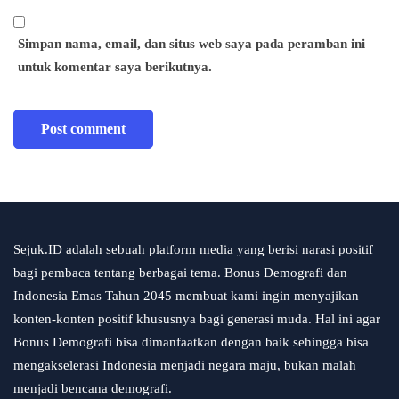
Simpan nama, email, dan situs web saya pada peramban ini
untuk komentar saya berikutnya.
Sejuk.ID adalah sebuah platform media yang berisi narasi positif
bagi pembaca tentang berbagai tema. Bonus Demografi dan
Indonesia Emas Tahun 2045 membuat kami ingin menyajikan
konten-konten positif khususnya bagi generasi muda. Hal ini agar
Bonus Demografi bisa dimanfaatkan dengan baik sehingga bisa
mengakselerasi Indonesia menjadi negara maju, bukan malah
menjadi bencana demografi.