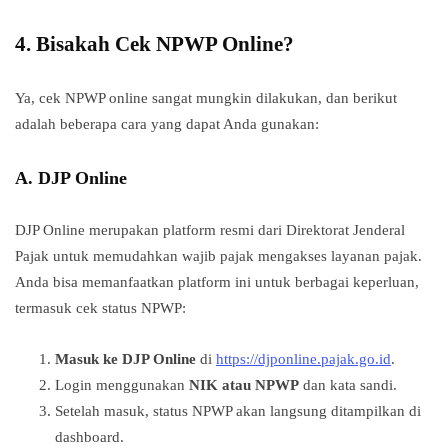
4. Bisakah Cek NPWP Online?
Ya, cek NPWP online sangat mungkin dilakukan, dan berikut
adalah beberapa cara yang dapat Anda gunakan:
A. DJP Online
DJP Online merupakan platform resmi dari Direktorat Jenderal
Pajak untuk memudahkan wajib pajak mengakses layanan pajak.
Anda bisa memanfaatkan platform ini untuk berbagai keperluan,
termasuk cek status NPWP:
Masuk ke DJP Online
di
https://djponline.pajak.go.id
.
Login menggunakan
NIK atau NPWP
dan kata sandi.
Setelah masuk, status NPWP akan langsung ditampilkan di
dashboard.