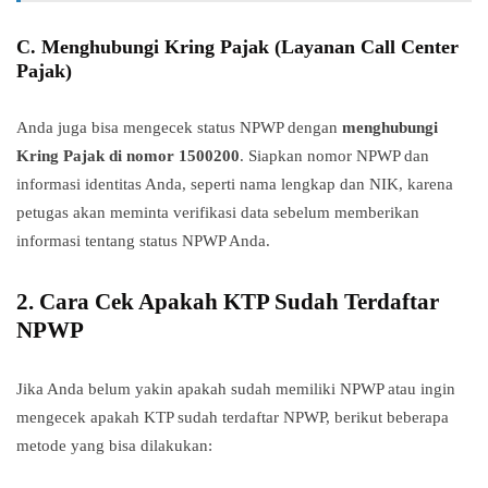
C. Menghubungi Kring Pajak (Layanan Call Center
Pajak)
Anda juga bisa mengecek status NPWP dengan
menghubungi
Kring Pajak di nomor 1500200
. Siapkan nomor NPWP dan
informasi identitas Anda, seperti nama lengkap dan NIK, karena
petugas akan meminta verifikasi data sebelum memberikan
informasi tentang status NPWP Anda.
2. Cara Cek Apakah KTP Sudah Terdaftar
NPWP
Jika Anda belum yakin apakah sudah memiliki NPWP atau ingin
mengecek apakah KTP sudah terdaftar NPWP, berikut beberapa
metode yang bisa dilakukan: