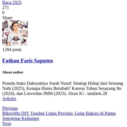
Baca 2025
271
0
Share
1284 posts
Fathan Faris Saputro
About author
Penulis buku Dahsyatnya Surah Yusuf: Strategi Hidup dari Seorang
Nabi (2025), Kenapa Harus Berubah? Karena Tuhan Sesayang Itu
(2024), dan Luwesitas IMM (2023). Akun IG : iamfaris.28
Articles
Previous
BikersMu DIY Touring Lintas Provinsi, Gelar Baksos di Pantai
Setrojenar Kebumen
Next