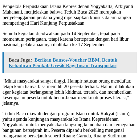
Pengelola Perpustakaan Istana Kepresidenan Yogyakarta, Arbiyanti
Mahanani, menjelaskan bahwa Teduh Baca 2025 merupakan
penyelenggaraan perdana yang dipersiapkan khusus dalam rangka
memperingati Hari Kunjung Perpustakaan.
Semula kegiatan dijadwalkan pada 14 September, tepat pada
momentum peringatan, tetapi karena bertepatan dengan hari libur
nasional, pelaksanaannya dialihkan ke 17 September.
Baca Juga:
Berikan Bansos-Voucher BBM, Bentuk
Kehadiran Pemkab Gresik Bagi Insan Transportasi
“Minat masyarakat sangat tinggi. Hampir ratusan orang mendaftar,
tetapi kami hanya bisa memilih 20 peserta terbaik. Hal ini dilakukan
agar kegiatan berlangsung lebih khidmat, terarah, dan memberikan
kesempatan peserta untuk benar-benar menikmati proses literasi,”
jelasnya.
Teduh Baca diawali dengan program Istana untuk Rakyat (Istura),
yaitu agenda kunjungan masyarakat ke Istana Kepresidenan
Yogyakarta untuk menyaksikan langsung keindahan dan kemegahan
bangunan bersejarah ini. Peserta dipandu berkeliling mengenal
ruang-ruang bersejarah seperti Ruang Garuda, Ruang Sudirman,