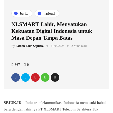
berita
nasional
XLSMART Lahir, Menyatukan
Kekuatan Digital Indonesia untuk
Masa Depan Tanpa Batas
By
Fathan Faris Saputro
21/04/2025
2 Mins read
367
0
SEJUK.ID –
Industri telekomunikasi Indonesia memasuki babak
baru dengan lahirnya PT XLSMART Telecom Sejahtera Tbk