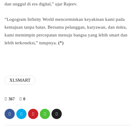
dan unggul di era digital,” ujar Rajeev.
“Logogram Infinity World mencerminkan keyakinan kami pada
kemajuan tanpa batas. Bersama pelanggan, karyawan, dan mitra,
kami memimpin percepatan menuju bangsa yang lebih smart dan
lebih terkoneksi,” tutupnya.
(*)
XLSMART
367
0