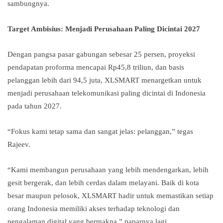
sambungnya.
Target Ambisius: Menjadi Perusahaan Paling Dicintai 2027
Dengan pangsa pasar gabungan sebesar 25 persen, proyeksi
pendapatan proforma mencapai Rp45,8 triliun, dan basis
pelanggan lebih dari 94,5 juta, XLSMART menargetkan untuk
menjadi perusahaan telekomunikasi paling dicintai di Indonesia
pada tahun 2027.
“Fokus kami tetap sama dan sangat jelas: pelanggan,” tegas
Rajeev.
“Kami membangun perusahaan yang lebih mendengarkan, lebih
gesit bergerak, dan lebih cerdas dalam melayani. Baik di kota
besar maupun pelosok, XLSMART hadir untuk memastikan setiap
orang Indonesia memiliki akses terhadap teknologi dan
pengalaman digital yang bermakna,” paparnya lagi.