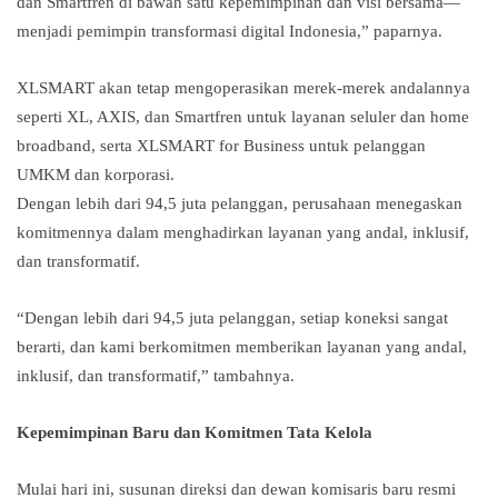
dan Smartfren di bawah satu kepemimpinan dan visi bersama—
menjadi pemimpin transformasi digital Indonesia,” paparnya.
XLSMART akan tetap mengoperasikan merek-merek andalannya
seperti XL, AXIS, dan Smartfren untuk layanan seluler dan home
broadband, serta XLSMART for Business untuk pelanggan
UMKM dan korporasi.
Dengan lebih dari 94,5 juta pelanggan, perusahaan menegaskan
komitmennya dalam menghadirkan layanan yang andal, inklusif,
dan transformatif.
“Dengan lebih dari 94,5 juta pelanggan, setiap koneksi sangat
berarti, dan kami berkomitmen memberikan layanan yang andal,
inklusif, dan transformatif,” tambahnya.
Kepemimpinan Baru dan Komitmen Tata Kelola
Mulai hari ini, susunan direksi dan dewan komisaris baru resmi