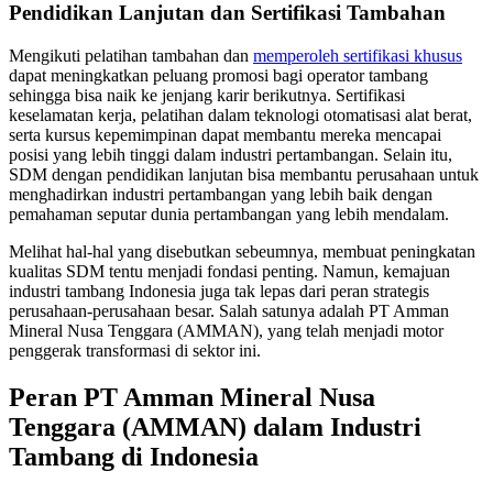
Pendidikan Lanjutan dan Sertifikasi Tambahan
Mengikuti pelatihan tambahan dan
memperoleh sertifikasi khusus
dapat meningkatkan peluang promosi bagi operator tambang
sehingga bisa naik ke jenjang karir berikutnya. Sertifikasi
keselamatan kerja, pelatihan dalam teknologi otomatisasi alat berat,
serta kursus kepemimpinan dapat membantu mereka mencapai
posisi yang lebih tinggi dalam industri pertambangan. Selain itu,
SDM dengan pendidikan lanjutan bisa membantu perusahaan untuk
menghadirkan industri pertambangan yang lebih baik dengan
pemahaman seputar dunia pertambangan yang lebih mendalam.
Melihat hal-hal yang disebutkan sebeumnya, membuat peningkatan
kualitas SDM tentu menjadi fondasi penting. Namun, kemajuan
industri tambang Indonesia juga tak lepas dari peran strategis
perusahaan-perusahaan besar. Salah satunya adalah PT Amman
Mineral Nusa Tenggara (AMMAN), yang telah menjadi motor
penggerak transformasi di sektor ini.
Peran PT Amman Mineral Nusa
Tenggara (AMMAN) dalam Industri
Tambang di Indonesia