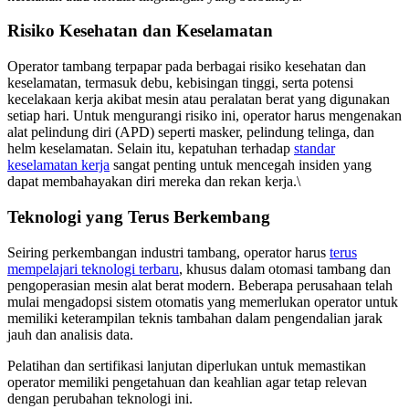
Risiko Kesehatan dan Keselamatan
Operator tambang terpapar pada berbagai risiko kesehatan dan
keselamatan, termasuk debu, kebisingan tinggi, serta potensi
kecelakaan kerja akibat mesin atau peralatan berat yang digunakan
setiap hari. Untuk mengurangi risiko ini, operator harus mengenakan
alat pelindung diri (APD) seperti masker, pelindung telinga, dan
helm keselamatan. Selain itu, kepatuhan terhadap
standar
keselamatan kerja
sangat penting untuk mencegah insiden yang
dapat membahayakan diri mereka dan rekan kerja.\
Teknologi yang Terus Berkembang
Seiring perkembangan industri tambang, operator harus
terus
mempelajari teknologi terbaru
, khusus dalam otomasi tambang dan
pengoperasian mesin alat berat modern. Beberapa perusahaan telah
mulai mengadopsi sistem otomatis yang memerlukan operator untuk
memiliki keterampilan teknis tambahan dalam pengendalian jarak
jauh dan analisis data.
Pelatihan dan sertifikasi lanjutan diperlukan untuk memastikan
operator memiliki pengetahuan dan keahlian agar tetap relevan
dengan perubahan teknologi ini.