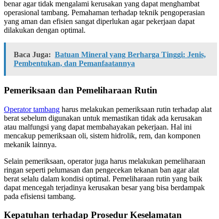
benar agar tidak mengalami kerusakan yang dapat menghambat
operasional tambang. Pemahaman terhadap teknik pengoperasian
yang aman dan efisien sangat diperlukan agar pekerjaan dapat
dilakukan dengan optimal.
Baca Juga:
Batuan Mineral yang Berharga Tinggi: Jenis,
Pembentukan, dan Pemanfaatannya
Pemeriksaan dan Pemeliharaan Rutin
Operator tambang
harus melakukan pemeriksaan rutin terhadap alat
berat sebelum digunakan untuk memastikan tidak ada kerusakan
atau malfungsi yang dapat membahayakan pekerjaan. Hal ini
mencakup pemeriksaan oli, sistem hidrolik, rem, dan komponen
mekanik lainnya.
Selain pemeriksaan, operator juga harus melakukan pemeliharaan
ringan seperti pelumasan dan pengecekan tekanan ban agar alat
berat selalu dalam kondisi optimal. Pemeliharaan rutin yang baik
dapat mencegah terjadinya kerusakan besar yang bisa berdampak
pada efisiensi tambang.
Kepatuhan terhadap Prosedur Keselamatan