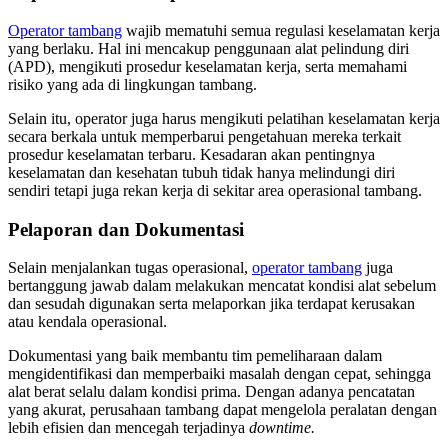
Operator tambang
wajib mematuhi semua regulasi keselamatan kerja
yang berlaku. Hal ini mencakup penggunaan alat pelindung diri
(APD), mengikuti prosedur keselamatan kerja, serta memahami
risiko yang ada di lingkungan tambang.
Selain itu, operator juga harus mengikuti pelatihan keselamatan kerja
secara berkala untuk memperbarui pengetahuan mereka terkait
prosedur keselamatan terbaru. Kesadaran akan pentingnya
keselamatan dan kesehatan tubuh tidak hanya melindungi diri
sendiri tetapi juga rekan kerja di sekitar area operasional tambang.
Pelaporan dan Dokumentasi
Selain menjalankan tugas operasional,
operator tambang
juga
bertanggung jawab dalam melakukan mencatat kondisi alat sebelum
dan sesudah digunakan serta melaporkan jika terdapat kerusakan
atau kendala operasional.
Dokumentasi yang baik membantu tim pemeliharaan dalam
mengidentifikasi dan memperbaiki masalah dengan cepat, sehingga
alat berat selalu dalam kondisi prima. Dengan adanya pencatatan
yang akurat, perusahaan tambang dapat mengelola peralatan dengan
lebih efisien dan mencegah terjadinya
downtime.