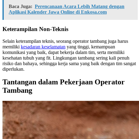
Baca Juga:
Perencanaan Acara Lebih Matang dengan
Aplikasi Kalender Jawa Online di Enkosa.com
Keterampilan Non-Teknis
Selain keterampilan teknis, seorang operator tambang juga harus
memiliki
kesadaran keselamatan
yang tinggi, kemampuan
komunikasi yang baik, dapat bekerja dalam tim, serta memiliki
kesehatan tubuh yang fit. Lingkungan tambang sering kali penuh
risiko dan bahaya, sehingga kerja sama yang baik dengan tim sangat
diperlukan.
Tantangan dalam Pekerjaan Operator
Tambang