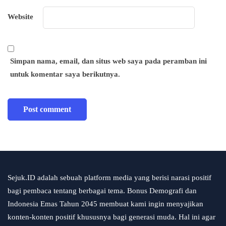
Website
Simpan nama, email, dan situs web saya pada peramban ini
untuk komentar saya berikutnya.
Sejuk.ID adalah sebuah platform media yang berisi narasi positif
bagi pembaca tentang berbagai tema. Bonus Demografi dan
Indonesia Emas Tahun 2045 membuat kami ingin menyajikan
konten-konten positif khususnya bagi generasi muda. Hal ini agar