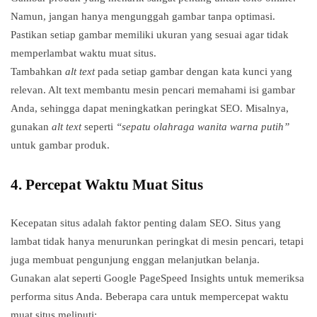
Namun, jangan hanya mengunggah gambar tanpa optimasi.
Pastikan setiap gambar memiliki ukuran yang sesuai agar tidak
memperlambat waktu muat situs.
Tambahkan
alt text
pada setiap gambar dengan kata kunci yang
relevan. Alt text membantu mesin pencari memahami isi gambar
Anda, sehingga dapat meningkatkan peringkat SEO. Misalnya,
gunakan
alt text
seperti
“sepatu olahraga wanita warna putih”
untuk gambar produk.
4.
Percepat Waktu Muat Situs
Kecepatan situs adalah faktor penting dalam SEO. Situs yang
lambat tidak hanya menurunkan peringkat di mesin pencari, tetapi
juga membuat pengunjung enggan melanjutkan belanja.
Gunakan alat seperti Google PageSpeed Insights untuk memeriksa
performa situs Anda. Beberapa cara untuk mempercepat waktu
muat situs meliputi: