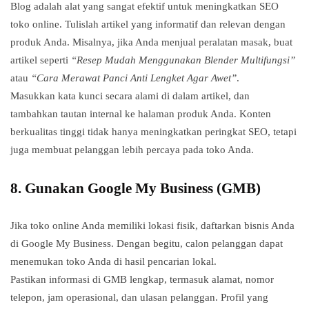
Blog adalah alat yang sangat efektif untuk meningkatkan SEO
toko online. Tulislah artikel yang informatif dan relevan dengan
produk Anda. Misalnya, jika Anda menjual peralatan masak, buat
artikel seperti
“Resep Mudah Menggunakan Blender Multifungsi”
atau
“Cara Merawat Panci Anti Lengket Agar Awet”
.
Masukkan kata kunci secara alami di dalam artikel, dan
tambahkan tautan internal ke halaman produk Anda. Konten
berkualitas tinggi tidak hanya meningkatkan peringkat SEO, tetapi
juga membuat pelanggan lebih percaya pada toko Anda.
8.
Gunakan Google My Business (GMB)
Jika toko online Anda memiliki lokasi fisik, daftarkan bisnis Anda
di Google My Business. Dengan begitu, calon pelanggan dapat
menemukan toko Anda di hasil pencarian lokal.
Pastikan informasi di GMB lengkap, termasuk alamat, nomor
telepon, jam operasional, dan ulasan pelanggan. Profil yang