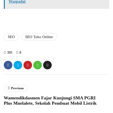
Waspadai
SEO
SEO Toko Online
395
0
Previous
Wamendikdasmen Fajar Kunjungi SMA PGRI
Plus Mnelalete, Sekolah Pembuat Mobil Listrik