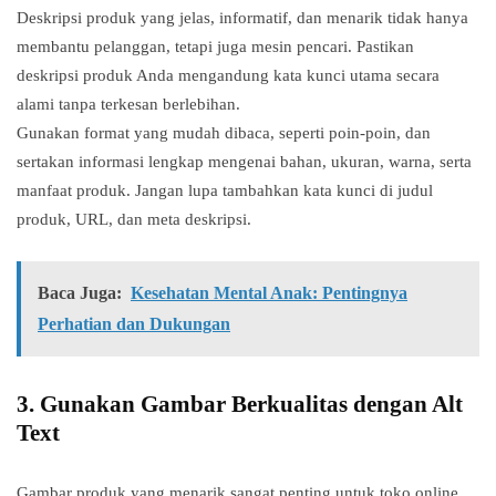
Deskripsi produk yang jelas, informatif, dan menarik tidak hanya
membantu pelanggan, tetapi juga mesin pencari. Pastikan
deskripsi produk Anda mengandung kata kunci utama secara
alami tanpa terkesan berlebihan.
Gunakan format yang mudah dibaca, seperti poin-poin, dan
sertakan informasi lengkap mengenai bahan, ukuran, warna, serta
manfaat produk. Jangan lupa tambahkan kata kunci di judul
produk, URL, dan meta deskripsi.
Baca Juga:
Kesehatan Mental Anak: Pentingnya
Perhatian dan Dukungan
3.
Gunakan Gambar Berkualitas dengan Alt
Text
Gambar produk yang menarik sangat penting untuk toko online.