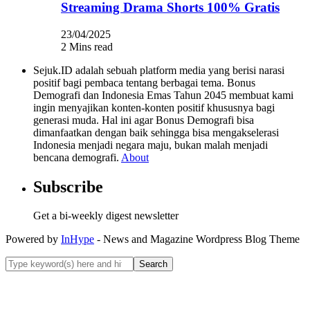
Streaming Drama Shorts 100% Gratis
23/04/2025
2 Mins read
Sejuk.ID adalah sebuah platform media yang berisi narasi
positif bagi pembaca tentang berbagai tema. Bonus
Demografi dan Indonesia Emas Tahun 2045 membuat kami
ingin menyajikan konten-konten positif khususnya bagi
generasi muda. Hal ini agar Bonus Demografi bisa
dimanfaatkan dengan baik sehingga bisa mengakselerasi
Indonesia menjadi negara maju, bukan malah menjadi
bencana demografi.
About
Subscribe
Get a bi-weekly digest newsletter
Powered by
InHype
- News and Magazine Wordpress Blog Theme