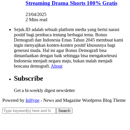
Streaming Drama Shorts 100% Gratis
23/04/2025
2 Mins read
Sejuk.ID adalah sebuah platform media yang berisi narasi
positif bagi pembaca tentang berbagai tema. Bonus
Demografi dan Indonesia Emas Tahun 2045 membuat kami
ingin menyajikan konten-konten positif khususnya bagi
generasi muda. Hal ini agar Bonus Demografi bisa
dimanfaatkan dengan baik sehingga bisa mengakselerasi
Indonesia menjadi negara maju, bukan malah menjadi
bencana demografi.
About
Subscribe
Get a bi-weekly digest newsletter
Powered by
InHype
- News and Magazine Wordpress Blog Theme