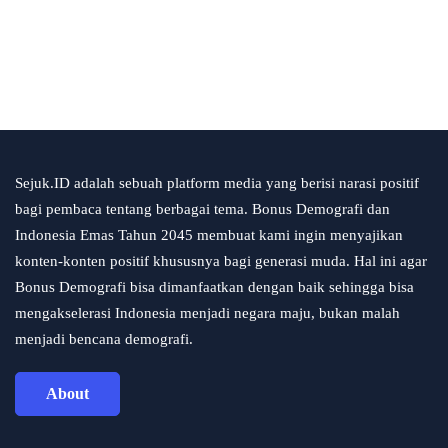
pendidikan
50 Judul Skripsi Hukum Tata Negara Yang Bisa Kamu Tulis!
16/12/2023
advertorial
Sejuk.ID adalah sebuah platform media yang berisi narasi positif
Dramabox : Platform Terlengkap untuk Streaming Drama
bagi pembaca tentang berbagai tema. Bonus Demografi dan
Shorts 100% Gratis
Indonesia Emas Tahun 2045 membuat kami ingin menyajikan
23/04/2025
konten-konten positif khususnya bagi generasi muda. Hal ini agar
Bonus Demografi bisa dimanfaatkan dengan baik sehingga bisa
mengakselerasi Indonesia menjadi negara maju, bukan malah
menjadi bencana demografi.
About