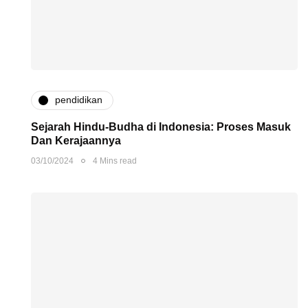
pendidikan
Sejarah Hindu-Budha di Indonesia: Proses Masuk
Dan Kerajaannya
03/10/2024
4 Mins read