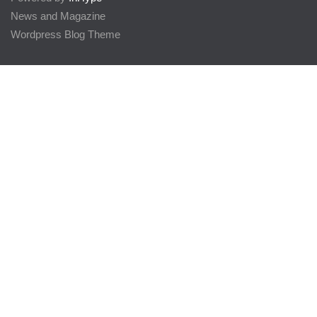
News and Magazine
Wordpress Blog Theme