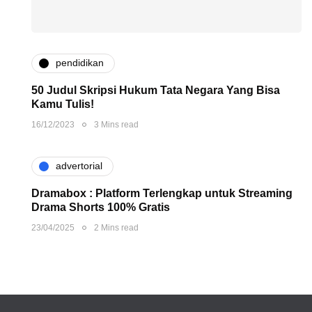
pendidikan
50 Judul Skripsi Hukum Tata Negara Yang Bisa
Kamu Tulis!
16/12/2023
3 Mins read
advertorial
Dramabox : Platform Terlengkap untuk Streaming
Drama Shorts 100% Gratis
23/04/2025
2 Mins read