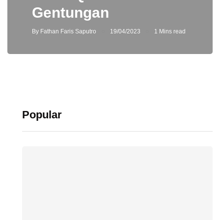
Gentungan
By
Fathan Faris Saputro
19/04/2023
1 Mins read
Popular