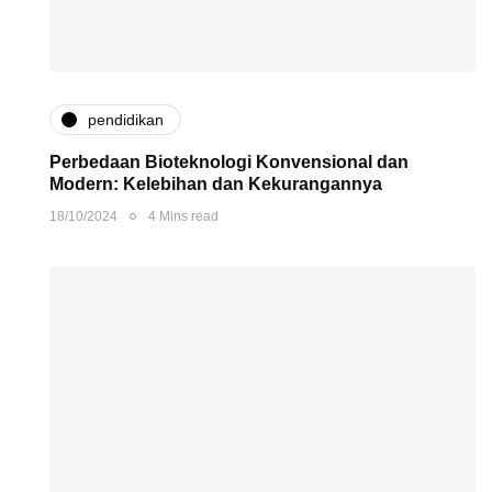
pendidikan
Perbedaan Bioteknologi Konvensional dan
Modern: Kelebihan dan Kekurangannya
18/10/2024
4 Mins read