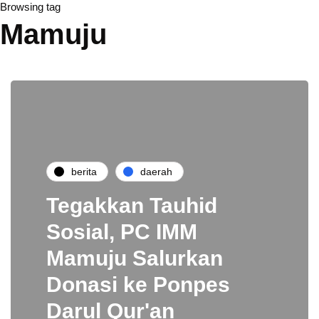
Browsing tag
Mamuju
berita
daerah
Tegakkan Tauhid
Sosial, PC IMM
Mamuju Salurkan
Donasi ke Ponpes
Darul Qur'an