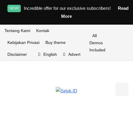
Incredible offer for our exclusive subscribers!
Read
NEW!
More
Tentang Kami
Kontak
All
Kebijakan Privasi
Buy theme
Demos
Included
Disclaimer
English
Advert