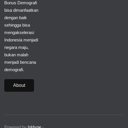
Bonus Demografi
bisa dimanfaatkan
dengan baik
sehingga bisa
mengakselerasi
Indonesia menjadi
negara maju,
bukan malah
menjadi bencana
demografi.
About
Powered by
InHype
-