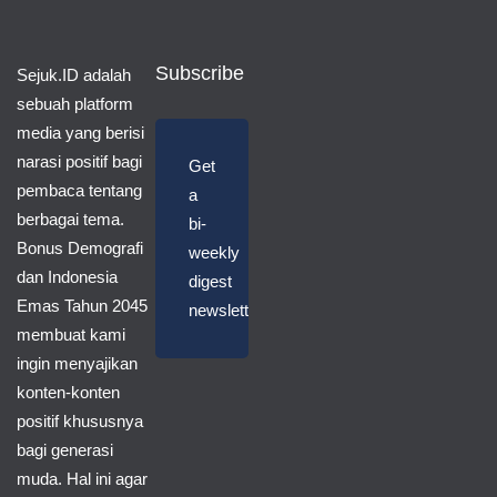
Subscribe
Sejuk.ID adalah
sebuah platform
media yang berisi
narasi positif bagi
Get
pembaca tentang
a
berbagai tema.
bi-
Bonus Demografi
weekly
dan Indonesia
digest
Emas Tahun 2045
newsletter
membuat kami
ingin menyajikan
konten-konten
positif khususnya
bagi generasi
muda. Hal ini agar