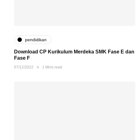
pendidikan
Download CP Kurikulum Merdeka SMK Fase E dan
Fase F
07/12/2022
1 Mins read