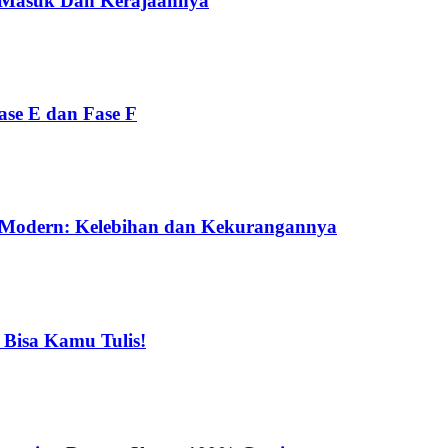
s Masuk Dan Kerajaannya
se E dan Fase F
n Modern: Kelebihan dan Kekurangannya
 Bisa Kamu Tulis!