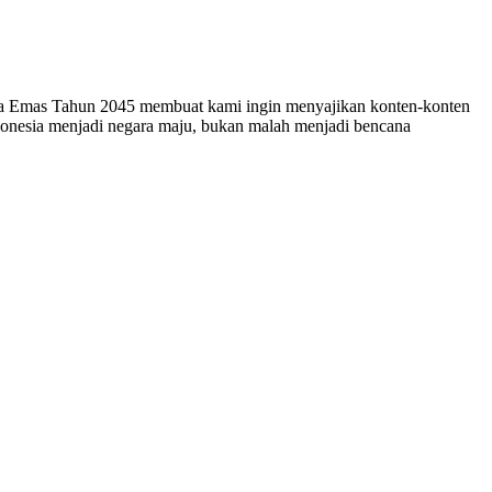
esia Emas Tahun 2045 membuat kami ingin menyajikan konten-konten
ndonesia menjadi negara maju, bukan malah menjadi bencana