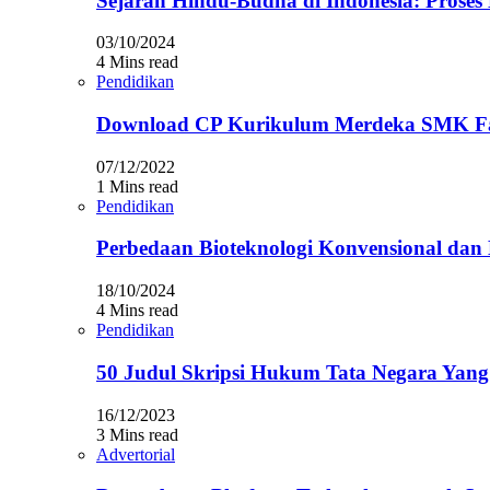
Sejarah Hindu-Budha di Indonesia: Prose
03/10/2024
4 Mins read
Pendidikan
Download CP Kurikulum Merdeka SMK Fa
07/12/2022
1 Mins read
Pendidikan
Perbedaan Bioteknologi Konvensional da
18/10/2024
4 Mins read
Pendidikan
50 Judul Skripsi Hukum Tata Negara Yang
16/12/2023
3 Mins read
Advertorial