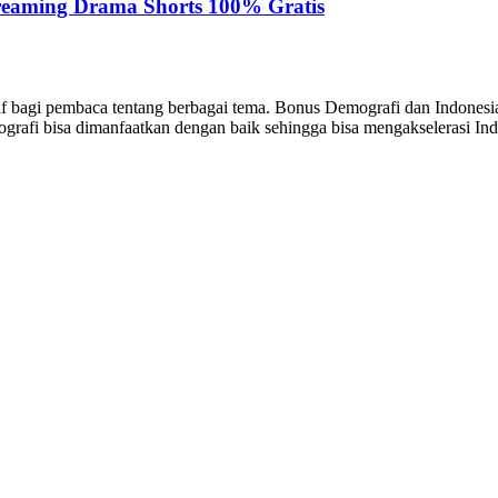
reaming Drama Shorts 100% Gratis
sitif bagi pembaca tentang berbagai tema. Bonus Demografi dan Indon
ografi bisa dimanfaatkan dengan baik sehingga bisa mengakselerasi I