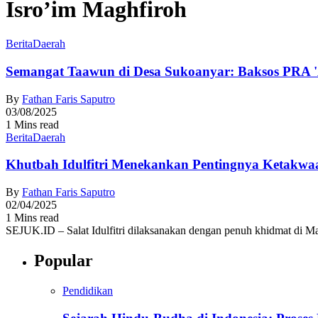
Isro’im Maghfiroh
Berita
Daerah
Semangat Taawun di Desa Sukoanyar: Baksos PRA '
By
Fathan Faris Saputro
03/08/2025
1 Mins read
Berita
Daerah
Khutbah Idulfitri Menekankan Pentingnya Ketakw
By
Fathan Faris Saputro
02/04/2025
1 Mins read
SEJUK.ID – Salat Idulfitri dilaksanakan dengan penuh khidmat di Ma
Popular
Pendidikan