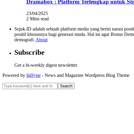
Dramabox : Platform Terlengkap untuk St
23/04/2025
2 Mins read
Sejuk.ID adalah sebuah platform media yang berisi narasi po
positif khususnya bagi generasi muda. Hal ini agar Bonus Dem
demografi.
About
Subscribe
Get a bi-weekly digest newsletter
Powered by
InHype
- News and Magazine Wordpress Blog Theme