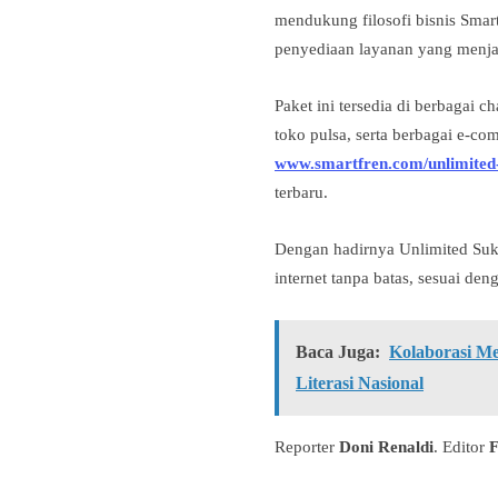
mendukung filosofi bisnis Smart
penyediaan layanan yang menja
Paket ini tersedia di berbagai c
toko pulsa, serta berbagai e-co
www.smartfren.com/unlimited
terbaru.
Dengan hadirnya Unlimited Suk
internet tanpa batas, sesuai de
Baca Juga:
Kolaborasi M
Literasi Nasional
Reporter
Doni Renaldi
. Editor
F