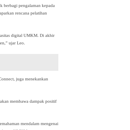
tuk berbagi pengalaman kepada
aparkan rencana pelatihan
sitas digital UMKM. Di akhir
en,” ujar Leo.
 Connect, juga menekankan
i akan membawa dampak positif
 pemahaman mendalam mengenai