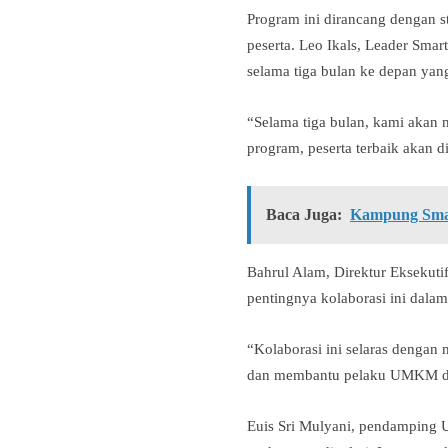
Program ini dirancang dengan s
peserta. Leo Ikals, Leader Sm
selama tiga bulan ke depan yan
“Selama tiga bulan, kami akan
program, peserta terbaik akan 
Baca Juga:
Kampung Smar
Bahrul Alam, Direktur Eksekut
pentingnya kolaborasi ini dal
“Kolaborasi ini selaras denga
dan membantu pelaku UMKM di S
Euis Sri Mulyani, pendampin