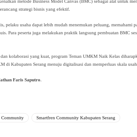
erkenalkan metode Business Model Canvas (BMC) sebagai alat untuk
rancang strategi bisnis yang efektif.
, pelaku usaha dapat lebih mudah menemukan peluang, memahami pas
Euis. Para peserta juga melakukan praktik langsung pembuatan BMC se
n dan kolaborasi yang kuat, program Teman UMKM Naik Kelas diharap
 di Kabupaten Serang menuju digitalisasi dan memperluas skala usa
athan Faris Saputro
.
n Community
Smartfren Community Kabupaten Serang