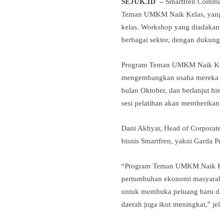
SEJUK.ID –
Smartfren Commun
Teman UMKM Naik Kelas, yang 
kelas. Workshop yang diadakan
berbagai sektor, dengan dukung
Program Teman UMKM Naik Kela
mengembangkan usaha mereka mel
bulan Oktober, dan berlanjut h
sesi pelatihan akan memberikan
Dani Akhyar, Head of Corporat
bisnis Smartfren, yakni Garda 
“Program Teman UMKM Naik Kela
pertumbuhan ekonomi masyaraka
untuk membuka peluang baru d
daerah juga ikut meningkat,” je