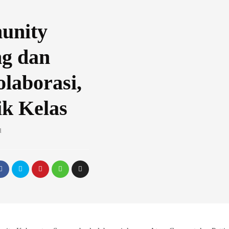
unity
g dan
laborasi,
k Kelas
d