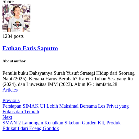
Share
1284 posts
Fathan Faris Saputro
About author
Penulis buku Dahsyatnya Surah Yusuf: Strategi Hidup dari Seorang
Nabi (2025), Kenapa Harus Berubah? Karena Tuhan Sesayang Itu
(2024), dan Luwesitas IMM (2023). Akun IG : iamfaris.28
Articles
Previous
Persiapan SIMAK UI Lebih Maksimal Bersama Les Privat yang
Fokus dan Terarah
Next
SMAN 2 Lamongan Kenalkan Sikebun Garden Kit, Produk
Edukatif dari Eceng Gondok