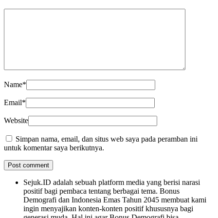
Name
*
Email
*
Website
Simpan nama, email, dan situs web saya pada peramban ini
untuk komentar saya berikutnya.
Sejuk.ID adalah sebuah platform media yang berisi narasi
positif bagi pembaca tentang berbagai tema. Bonus
Demografi dan Indonesia Emas Tahun 2045 membuat kami
ingin menyajikan konten-konten positif khususnya bagi
generasi muda. Hal ini agar Bonus Demografi bisa