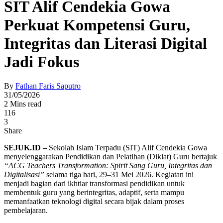
SIT Alif Cendekia Gowa
Perkuat Kompetensi Guru,
Integritas dan Literasi Digital
Jadi Fokus
By
Fathan Faris Saputro
31/05/2026
2 Mins read
116
3
Share
SEJUK.ID –
Sekolah Islam Terpadu (SIT) Alif Cendekia Gowa
menyelenggarakan Pendidikan dan Pelatihan (Diklat) Guru bertajuk
“ACG Teachers Transformation: Spirit Sang Guru, Integritas dan
Digitalisasi”
selama tiga hari, 29–31 Mei 2026. Kegiatan ini
menjadi bagian dari ikhtiar transformasi pendidikan untuk
membentuk guru yang berintegritas, adaptif, serta mampu
memanfaatkan teknologi digital secara bijak dalam proses
pembelajaran.