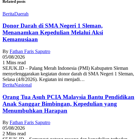
Related posts
Berita
Daerah
Donor Darah di SMA Negeri 1 Sleman,
Menanamkan Kepedulian Melalui Aksi
Kemanusiaan
By
Fathan Faris Saputro
05/08/2026
1 Mins read
SEJUK.ID – Palang Merah Indonesia (PMI) Kabupaten Sleman
menyelenggarakan kegiatan donor darah di SMA Negeri 1 Sleman,
Selasa (4/8/2026). Kegiatan ini menjadi…
Berita
Nasional
Orang Tua Asuh PCIA Malaysia Bantu Pendidikan
Anak Sanggar Bimbingan, Kepedulian yang
Menumbuhkan Harapan
By
Fathan Faris Saputro
05/08/2026
2 Mins read