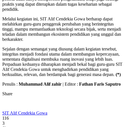
praktis yang dapat diterapkan dalam tugas keseharian sebagai
pendidik.
Melalui kegiatan ini, SIT Alif Cendekia Gowa berharap dapat
melahirkan guru-guru penggerak perubahan yang berintegritas
tinggi, mampu memanfaatkan teknologi secara bijak, serta menjadi
teladan dalam membangun ekosistem pendidikan yang unggul dan
berkarakter.
Sejalan dengan semangat yang diusung dalam kegiatan tersebut,
integritas menjadi fondasi utama dalam membangun kepercayaan,
sementara digitalisasi membuka ruang inovasi yang lebih luas.
Perpaduan keduanya diharapkan menjadi bekal bagi guru-guru SIT
Alif Cendekia Gowa untuk menghadirkan pendidikan yang
berkualitas, relevan, dan berdampak bagi generasi masa depan.
(*)
Penulis :
Muhammad Alif zahir
| Editor :
Fathan Faris Saputro
Share
SIT Alif Cendekia Gowa
116
3