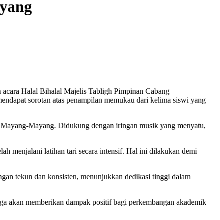
yang
acara Halal Bihalal Majelis Tabligh Pimpinan Cabang
dapat sorotan atas penampilan memukau dari kelima siswi yang
n Mayang-Mayang. Didukung dengan iringan musik yang menyatu,
njalani latihan tari secara intensif. Hal ini dilakukan demi
gan tekun dan konsisten, menunjukkan dedikasi tinggi dalam
juga akan memberikan dampak positif bagi perkembangan akademik