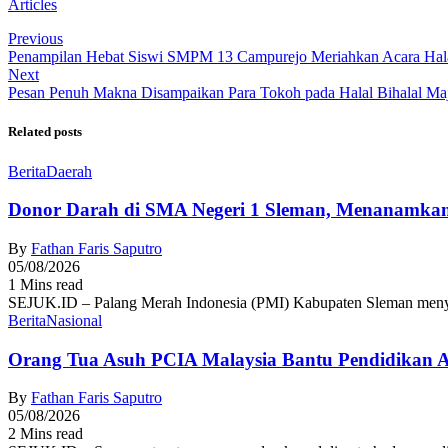
Articles
Previous
Penampilan Hebat Siswi SMPM 13 Campurejo Meriahkan Acara Halal 
Next
Pesan Penuh Makna Disampaikan Para Tokoh pada Halal Bihalal Ma
Related posts
Berita
Daerah
Donor Darah di SMA Negeri 1 Sleman, Menanamkan
By
Fathan Faris Saputro
05/08/2026
1 Mins read
SEJUK.ID – Palang Merah Indonesia (PMI) Kabupaten Sleman menyel
Berita
Nasional
Orang Tua Asuh PCIA Malaysia Bantu Pendidikan
By
Fathan Faris Saputro
05/08/2026
2 Mins read