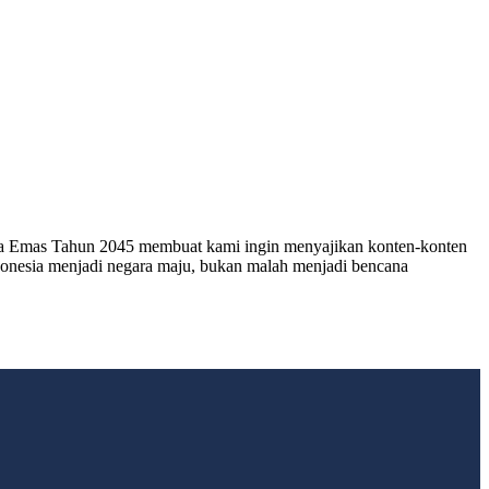
esia Emas Tahun 2045 membuat kami ingin menyajikan konten-konten
ndonesia menjadi negara maju, bukan malah menjadi bencana