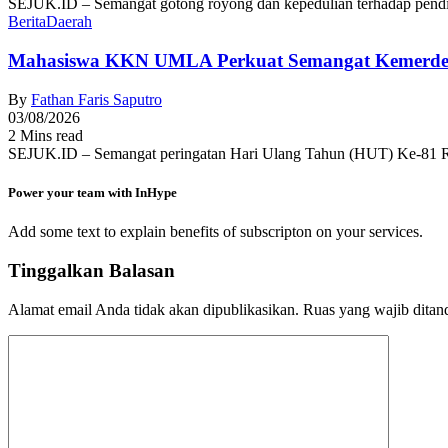
SEJUK.ID – Semangat gotong royong dan kepedulian terhadap pendid
Berita
Daerah
Mahasiswa KKN UMLA Perkuat Semangat Kemerde
By
Fathan Faris Saputro
03/08/2026
2 Mins read
SEJUK.ID – Semangat peringatan Hari Ulang Tahun (HUT) Ke-81 R
Power your team with InHype
Add some text to explain benefits of subscripton on your services.
Tinggalkan Balasan
Alamat email Anda tidak akan dipublikasikan.
Ruas yang wajib ditan