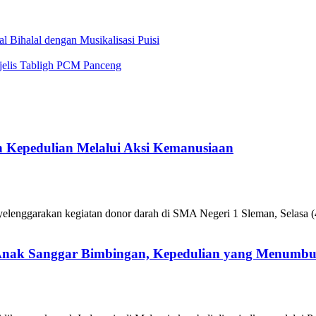
Bihalal dengan Musikalisasi Puisi
jelis Tabligh PCM Panceng
 Kepedulian Melalui Aksi Kemanusiaan
enggarakan kegiatan donor darah di SMA Negeri 1 Sleman, Selasa (4
 Anak Sanggar Bimbingan, Kepedulian yang Menumb