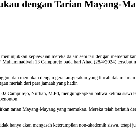
ukau dengan Tarian Mayang-Ma
menunjukkan kepiawaian mereka dalam seni tari dengan memeriahkan 
Muhammadiyah 13 Campurejo pada hari Ahad (28/4/2024) tersebut men
nggun dan memukau dengan gerakan-gerakan yang lincah dalam taria
gan meriah dari para jamaah yang hadir.
Campurejo, Nurhan, M.Pd, mengungkapkan bahwa kelima siswi telah me
penonton.
irkan tarian Mayang-Mayang yang memukau. Mereka telah berlatih den
.
idak hanya akan mengasah keterampilan non-akademik siswa, tetapi 