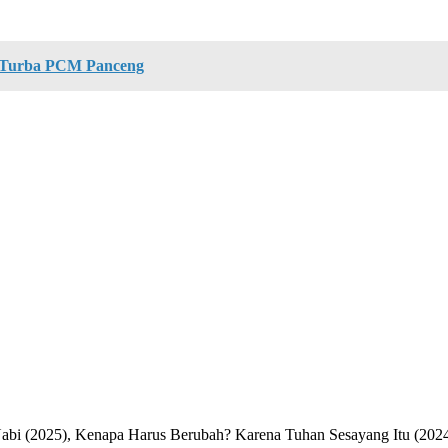
 Turba PCM Panceng
Nabi (2025), Kenapa Harus Berubah? Karena Tuhan Sesayang Itu (2024