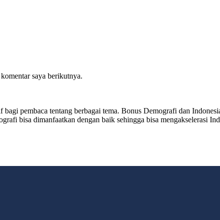
 komentar saya berikutnya.
sitif bagi pembaca tentang berbagai tema. Bonus Demografi dan Indon
ografi bisa dimanfaatkan dengan baik sehingga bisa mengakselerasi I