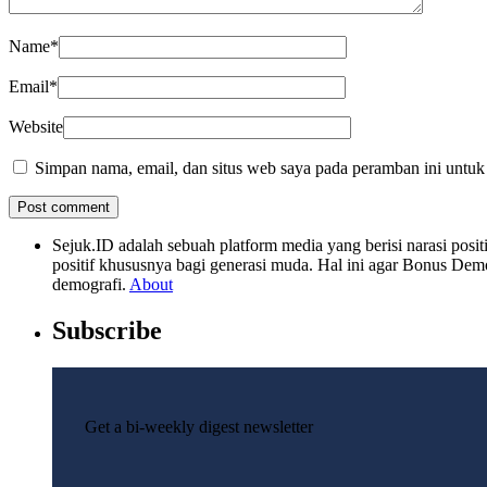
Name
*
Email
*
Website
Simpan nama, email, dan situs web saya pada peramban ini untuk
Sejuk.ID adalah sebuah platform media yang berisi narasi po
positif khususnya bagi generasi muda. Hal ini agar Bonus Dem
demografi.
About
Subscribe
Get a bi-weekly digest newsletter