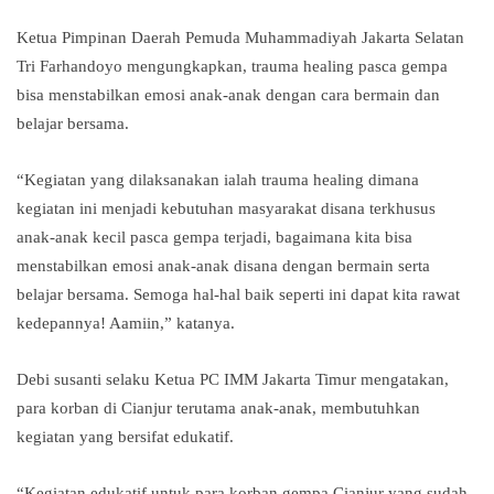
Ketua Pimpinan Daerah Pemuda Muhammadiyah Jakarta Selatan
Tri Farhandoyo mengungkapkan, trauma healing pasca gempa
bisa menstabilkan emosi anak-anak dengan cara bermain dan
belajar bersama.
“Kegiatan yang dilaksanakan ialah trauma healing dimana
kegiatan ini menjadi kebutuhan masyarakat disana terkhusus
anak-anak kecil pasca gempa terjadi, bagaimana kita bisa
menstabilkan emosi anak-anak disana dengan bermain serta
belajar bersama. Semoga hal-hal baik seperti ini dapat kita rawat
kedepannya! Aamiin,” katanya.
Debi susanti selaku Ketua PC IMM Jakarta Timur mengatakan,
para korban di Cianjur terutama anak-anak, membutuhkan
kegiatan yang bersifat edukatif.
“Kegiatan edukatif untuk para korban gempa Cianjur yang sudah