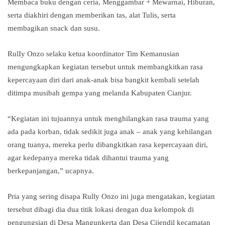
Membaca buku dengan ceria, Menggambar + Mewarnai, Hiburan,
serta diakhiri dengan memberikan tas, alat Tulis, serta
membagikan snack dan susu.
RulIy Onzo selaku ketua koordinator Tim Kemanusian
mengungkapkan kegiatan tersebut untuk membangkitkan rasa
kepercayaan diri dari anak-anak bisa bangkit kembali setelah
ditimpa musibah gempa yang melanda Kabupaten Cianjur.
“Kegiatan ini tujuannya untuk menghilangkan rasa trauma yang
ada pada korban, tidak sedikit juga anak – anak yang kehilangan
orang tuanya, mereka perlu dibangkitkan rasa kepercayaan diri,
agar kedepanya mereka tidak dihantui trauma yang
berkepanjangan,” ucapnya.
Pria yang sering disapa Rully Onzo ini juga mengatakan, kegiatan
tersebut dibagi dia dua titik lokasi dengan dua kelompok di
pengungsian di Desa Mangunkerta dan Desa Cijendil kecamatan