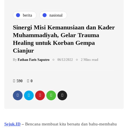
berita
nasional
Sinergi Misi Kemanusiaan dan Kader
Muhammadiyah, Gelar Trauma
Healing untuk Korban Gempa
Cianjur
By
Fathan Faris Saputro
06/12/2022
2 Mins read
590
0
Sejuk.ID
–
Bencana membuat kita bersatu dan bahu-membahu