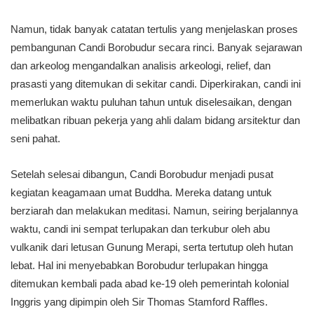
Namun, tidak banyak catatan tertulis yang menjelaskan proses
pembangunan Candi Borobudur secara rinci. Banyak sejarawan
dan arkeolog mengandalkan analisis arkeologi, relief, dan
prasasti yang ditemukan di sekitar candi. Diperkirakan, candi ini
memerlukan waktu puluhan tahun untuk diselesaikan, dengan
melibatkan ribuan pekerja yang ahli dalam bidang arsitektur dan
seni pahat.
Setelah selesai dibangun, Candi Borobudur menjadi pusat
kegiatan keagamaan umat Buddha. Mereka datang untuk
berziarah dan melakukan meditasi. Namun, seiring berjalannya
waktu, candi ini sempat terlupakan dan terkubur oleh abu
vulkanik dari letusan Gunung Merapi, serta tertutup oleh hutan
lebat. Hal ini menyebabkan Borobudur terlupakan hingga
ditemukan kembali pada abad ke-19 oleh pemerintah kolonial
Inggris yang dipimpin oleh Sir Thomas Stamford Raffles.