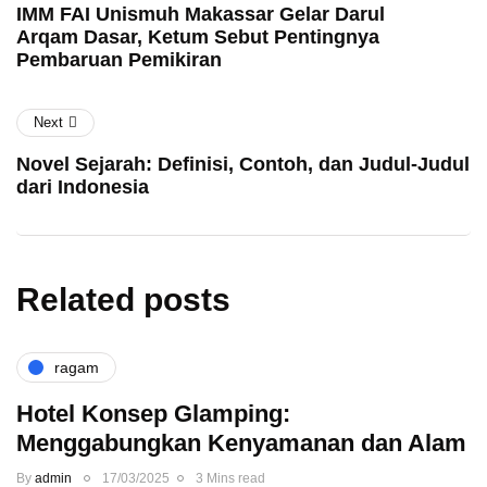
IMM FAI Unismuh Makassar Gelar Darul
Arqam Dasar, Ketum Sebut Pentingnya
Pembaruan Pemikiran
Next
Novel Sejarah: Definisi, Contoh, dan Judul-Judul
dari Indonesia
Related posts
ragam
Hotel Konsep Glamping:
Menggabungkan Kenyamanan dan Alam
By
admin
17/03/2025
3 Mins read