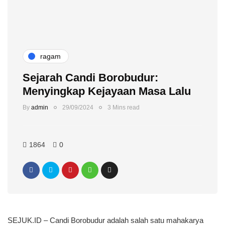
ragam
Sejarah Candi Borobudur:
Menyingkap Kejayaan Masa Lalu
By
admin
29/09/2024
3 Mins read
1864
0
SEJUK.ID – Candi Borobudur adalah salah satu mahakarya