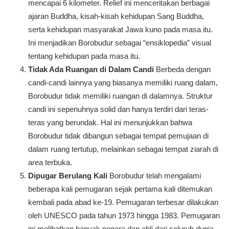
mencapai 6 kilometer. Relief ini menceritakan berbagai
ajaran Buddha, kisah-kisah kehidupan Sang Buddha,
serta kehidupan masyarakat Jawa kuno pada masa itu.
Ini menjadikan Borobudur sebagai “ensiklopedia” visual
tentang kehidupan pada masa itu.
Tidak Ada Ruangan di Dalam Candi
Berbeda dengan
candi-candi lainnya yang biasanya memiliki ruang dalam,
Borobudur tidak memiliki ruangan di dalamnya. Struktur
candi ini sepenuhnya solid dan hanya terdiri dari teras-
teras yang berundak. Hal ini menunjukkan bahwa
Borobudur tidak dibangun sebagai tempat pemujaan di
dalam ruang tertutup, melainkan sebagai tempat ziarah di
area terbuka.
Dipugar Berulang Kali
Borobudur telah mengalami
beberapa kali pemugaran sejak pertama kali ditemukan
kembali pada abad ke-19. Pemugaran terbesar dilakukan
oleh UNESCO pada tahun 1973 hingga 1983. Pemugaran
ini melibatkan banyak negara dan ahli dari seluruh dunia