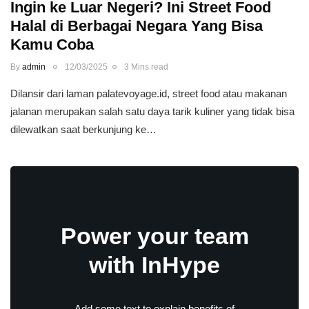
Ingin ke Luar Negeri? Ini Street Food
Halal di Berbagai Negara Yang Bisa
Kamu Coba
By
admin
12/03/2025
3 Mins read
Dilansir dari laman palatevoyage.id, street food atau makanan
jalanan merupakan salah satu daya tarik kuliner yang tidak bisa
dilewatkan saat berkunjung ke…
Power your team
with InHype
Add some text to explain benefits of