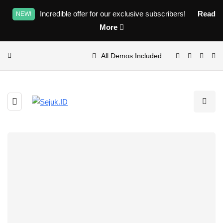
Incredible offer for our exclusive subscribers!
Read
NEW!
More
All Demos Included