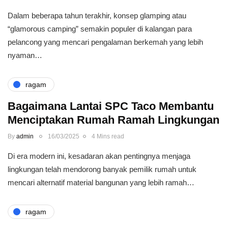
Dalam beberapa tahun terakhir, konsep glamping atau
“glamorous camping” semakin populer di kalangan para
pelancong yang mencari pengalaman berkemah yang lebih
nyaman…
ragam
Bagaimana Lantai SPC Taco Membantu
Menciptakan Rumah Ramah Lingkungan
By
admin
16/03/2025
4 Mins read
Di era modern ini, kesadaran akan pentingnya menjaga
lingkungan telah mendorong banyak pemilik rumah untuk
mencari alternatif material bangunan yang lebih ramah…
ragam