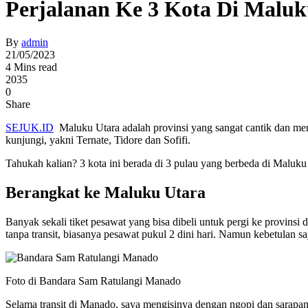
Perjalanan Ke 3 Kota Di Maluku
By
admin
21/05/2023
4 Mins read
2035
0
Share
SEJUK.ID
Maluku Utara adalah provinsi yang sangat cantik dan men
kunjungi, yakni Ternate, Tidore dan Sofifi.
Tahukah kalian? 3 kota ini berada di 3 pulau yang berbeda di Maluku
Berangkat ke Maluku Utara
Banyak sekali tiket pesawat yang bisa dibeli untuk pergi ke provins
tanpa transit, biasanya pesawat pukul 2 dini hari. Namun kebetulan 
Foto di Bandara Sam Ratulangi Manado
Selama transit di Manado, saya mengisinya dengan ngopi dan sarapa