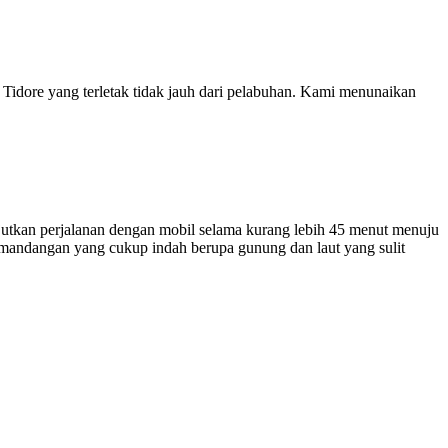
dore yang terletak tidak jauh dari pelabuhan. Kami menunaikan
jutkan perjalanan dengan mobil selama kurang lebih 45 menut menuju
mandangan yang cukup indah berupa gunung dan laut yang sulit