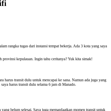
fi
m rangka tugas dari instansi tempat bekerja. Ada 3 kota yang saya
 provinsi kepulauan. Ingin tahu ceritanya? Yuk kita simak!
ara harus transit dulu untuk mencapai ke sana. Namun ada juga yang
saya harus transit dulu selama 6 jam di Manado.
n yang belum selesai. Saya juga memanfaatkan momen transit untuk