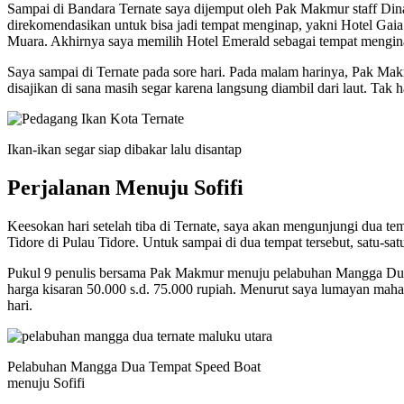
Sampai di Bandara Ternate saya dijemput oleh Pak Makmur staff Din
direkomendasikan untuk bisa jadi tempat menginap, yakni Hotel Gaia
Muara. Akhirnya saya memilih Hotel Emerald sebagai tempat mengi
Saya sampai di Ternate pada sore hari. Pada malam harinya, Pak Mak
disajikan di sana masih segar karena langsung diambil dari laut. Tak
Ikan-ikan segar siap dibakar lalu disantap
Perjalanan Menuju Sofifi
Keesokan hari setelah tiba di Ternate, saya akan mengunjungi dua t
Tidore di Pulau Tidore. Untuk sampai di dua tempat tersebut, satu-sa
Pukul 9 penulis bersama Pak Makmur menuju pelabuhan Mangga Dua un
harga kisaran 50.000 s.d. 75.000 rupiah. Menurut saya lumayan maha
hari.
Pelabuhan Mangga Dua Tempat Speed Boat
menuju Sofifi