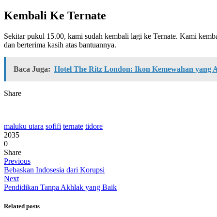
Kembali Ke Ternate
Sekitar pukul 15.00, kami sudah kembali lagi ke Ternate. Kami kemba
dan berterima kasih atas bantuannya.
Baca Juga:
Hotel The Ritz London: Ikon Kemewahan yang 
Share
maluku utara
sofifi
ternate
tidore
2035
0
Share
Previous
Bebaskan Indosesia dari Korupsi
Next
Pendidikan Tanpa Akhlak yang Baik
Related posts