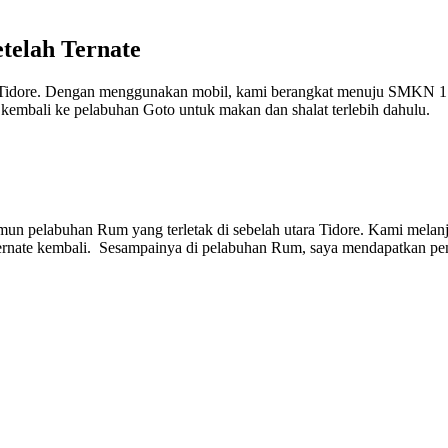
telah Ternate
Tidore. Dengan menggunakan mobil, kami berangkat menuju SMKN 1 Ti
a kembali ke pelabuhan Goto untuk makan dan shalat terlebih dahulu.
un pelabuhan Rum yang terletak di sebelah utara Tidore. Kami melan
ernate kembali. Sesampainya di pelabuhan Rum, saya mendapatkan pe