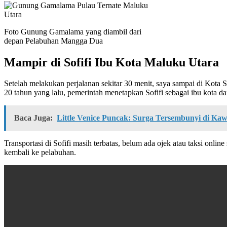
Foto Gunung Gamalama yang diambil dari
depan Pelabuhan Mangga Dua
Mampir di Sofifi Ibu Kota Maluku Utara
Setelah melakukan perjalanan sekitar 30 menit, saya sampai di Kota 
20 tahun yang lalu, pemerintah menetapkan Sofifi sebagai ibu kota da
Baca Juga:
Little Venice Puncak: Surga Tersembunyi di Ka
Transportasi di Sofifi masih terbatas, belum ada ojek atau taksi o
kembali ke pelabuhan.