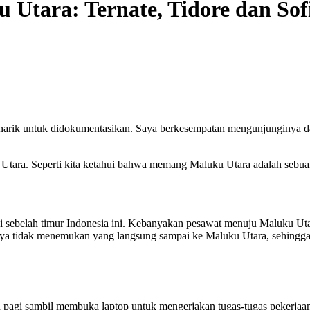
 Utara: Ternate, Tidore dan Sofi
arik untuk didokumentasikan. Saya berkesempatan mengunjunginya dala
 Utara. Seperti kita ketahui bahwa memang Maluku Utara adalah sebuah
i di sebelah timur Indonesia ini. Kebanyakan pesawat menuju Maluku Ut
saya tidak menemukan yang langsung sampai ke Maluku Utara, sehingga 
n pagi sambil membuka laptop untuk mengerjakan tugas-tugas pekerjaa