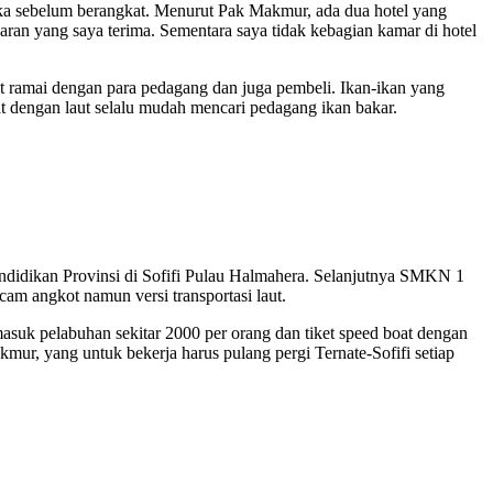
oka sebelum berangkat. Menurut Pak Makmur, ada dua hotel yang
ran yang saya terima. Sementara saya tidak kebagian kamar di hotel
t ramai dengan para pedagang dan juga pembeli. Ikan-ikan yang
kat dengan laut selalu mudah mencari pedagang ikan bakar.
endidikan Provinsi di Sofifi Pulau Halmahera. Selanjutnya SMKN 1
cam angkot namun versi transportasi laut.
suk pelabuhan sekitar 2000 per orang dan tiket speed boat dengan
ur, yang untuk bekerja harus pulang pergi Ternate-Sofifi setiap