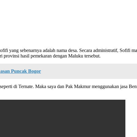
Sofifi yang sebenarnya adalah nama desa. Secara administratif, Sofifi
ri provinsi hasil pemekaran dengan Maluku tersebut.
wasan Puncak Bogor
nline seperti di Ternate. Maka saya dan Pak Makmur menggunakan jasa B