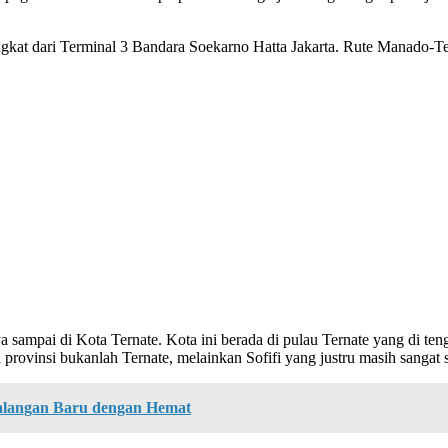
gkat dari Terminal 3 Bandara Soekarno Hatta Jakarta. Rute Manado-T
aya sampai di Kota Ternate. Kota ini berada di pulau Ternate yang di
 provinsi bukanlah Ternate, melainkan Sofifi yang justru masih sangat s
ualangan Baru dengan Hemat