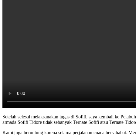
Setelah selesai melaksanakan tugas di Sofifi, saya kembali ke Pela
armada Sofifi Tidore tidak sebanyak Ternate Sofifi atau Ternate Tidor
Kami juga beruntung karena selama perjalanan cuaca bersahabat. Men