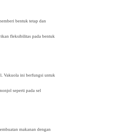
 memberi bentuk tetap dan
kan fleksibilitas pada bentuk
. Vakuola ini berfungsi untuk
onjol seperti pada sel
s pembuatan makanan dengan