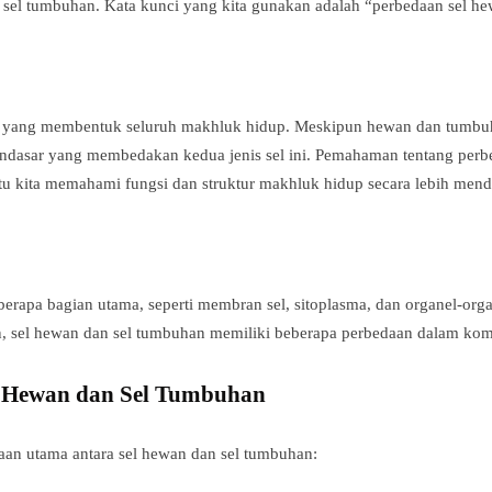
 sel tumbuhan. Kata kunci yang kita gunakan adalah “perbedaan sel h
an yang membentuk seluruh makhluk hidup. Meskipun hewan dan tumbu
ndasar yang membedakan kedua jenis sel ini. Pemahaman tentang perbe
u kita memahami fungsi dan struktur makhluk hidup secara lebih men
eberapa bagian utama, seperti membran sel, sitoplasma, dan organel-or
n, sel hewan dan sel tumbuhan memiliki beberapa perbedaan dalam kom
 Hewan dan Sel Tumbuhan
aan utama antara sel hewan dan sel tumbuhan: