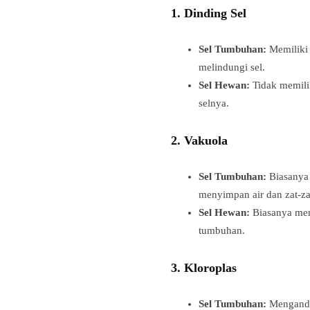
1.
Dinding Sel
Sel Tumbuhan:
Memiliki 
melindungi sel.
Sel Hewan:
Tidak memilik
selnya.
2.
Vakuola
Sel Tumbuhan:
Biasanya 
menyimpan air dan zat-za
Sel Hewan:
Biasanya memi
tumbuhan.
3.
Kloroplas
Sel Tumbuhan:
Mengandun