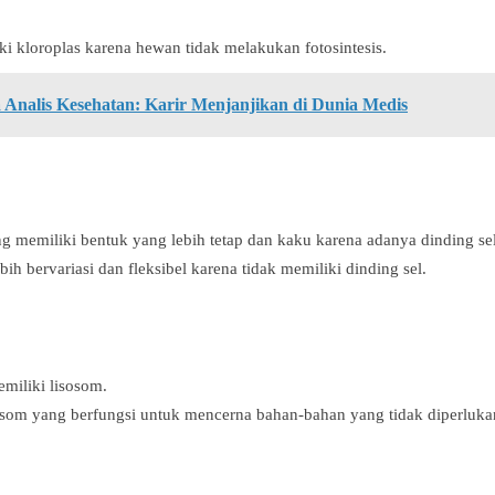
i kloroplas karena hewan tidak melakukan fotosintesis.
 Analis Kesehatan: Karir Menjanjikan di Dunia Medis
 memiliki bentuk yang lebih tetap dan kaku karena adanya dinding sel
ih bervariasi dan fleksibel karena tidak memiliki dinding sel.
miliki lisosom.
som yang berfungsi untuk mencerna bahan-bahan yang tidak diperlukan