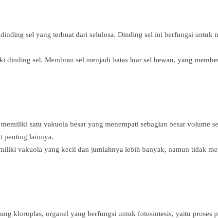
dinding sel yang terbuat dari selulosa. Dinding sel ini berfungsi untuk
i dinding sel. Membran sel menjadi batas luar sel hewan, yang memberi
memiliki satu vakuola besar yang menempati sebagian besar volume sel
t penting lainnya.
liki vakuola yang kecil dan jumlahnya lebih banyak, namun tidak men
g kloroplas, organel yang berfungsi untuk fotosintesis, yaitu prose