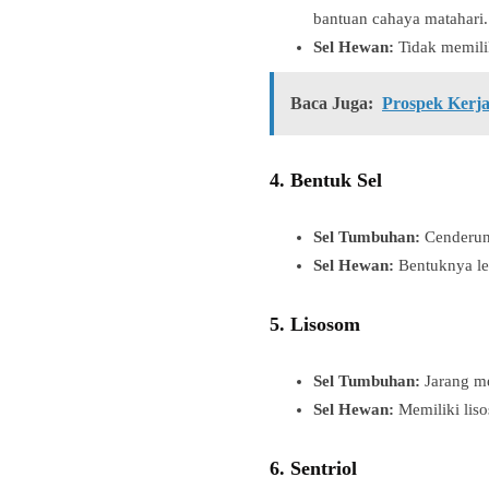
bantuan cahaya matahari.
Sel Hewan:
Tidak memilik
Baca Juga:
Prospek Kerja
4.
Bentuk Sel
Sel Tumbuhan:
Cenderung
Sel Hewan:
Bentuknya leb
5.
Lisosom
Sel Tumbuhan:
Jarang me
Sel Hewan:
Memiliki liso
6.
Sentriol