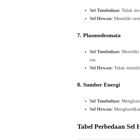
Sel Tumbuhan:
Tidak mem
Sel Hewan:
Memiliki sent
7.
Plasmodesmata
Sel Tumbuhan:
Memiliki 
zat.
Sel Hewan:
Tidak memili
8.
Sumber Energi
Sel Tumbuhan:
Menghasil
Sel Hewan:
Menghasilkan 
Tabel Perbedaan Sel