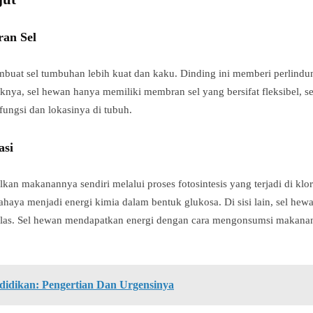
an Sel
buat sel tumbuhan lebih kuat dan kaku. Dinding ini memberi perlin
knya, sel hewan hanya memiliki membran sel yang bersifat fleksibel, s
fungsi dan lokasinya di tubuh.
asi
 makanannya sendiri melalui proses fotosintesis yang terjadi di kloro
haya menjadi energi kimia dalam bentuk glukosa. Di sisi lain, sel he
oplas. Sel hewan mendapatkan energi dengan cara mengonsumsi makanan
didikan: Pengertian Dan Urgensinya