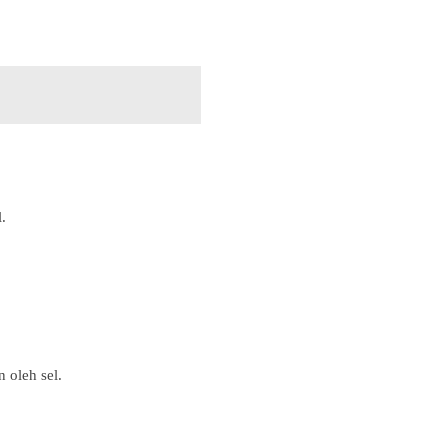
.
 oleh sel.