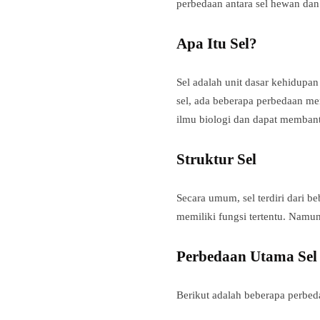
perbedaan antara sel hewan dan
Apa Itu Sel?
Sel adalah unit dasar kehidup
sel, ada beberapa perbedaan me
ilmu biologi dan dapat membant
Struktur Sel
Secara umum, sel terdiri dari b
memiliki fungsi tertentu. Namu
Perbedaan Utama Sel
Berikut adalah beberapa perbed