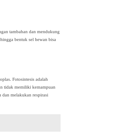
dungan tambahan dan mendukung
ehingga bentuk sel hewan bisa
plas. Fotosintesis adalah
wan tidak memiliki kemampuan
 dan melakukan respirasi