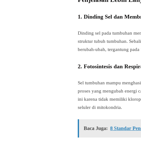
1.
Dinding Sel dan Membr
Dinding sel pada tumbuhan mem
struktur tubuh tumbuhan. Sebali
berubah-ubah, tergantung pada 
2.
Fotosintesis dan Respir
Sel tumbuhan mampu menghasilkan
proses yang mengubah energi ca
ini karena tidak memiliki klor
seluler di mitokondria.
Baca Juga:
8 Standar Pen