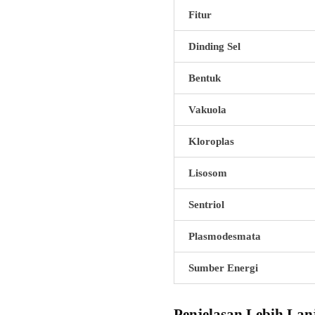
Fitur
Dinding Sel
Bentuk
Vakuola
Kloroplas
Lisosom
Sentriol
Plasmodesmata
Sumber Energi
Penjelasan Lebih Lan