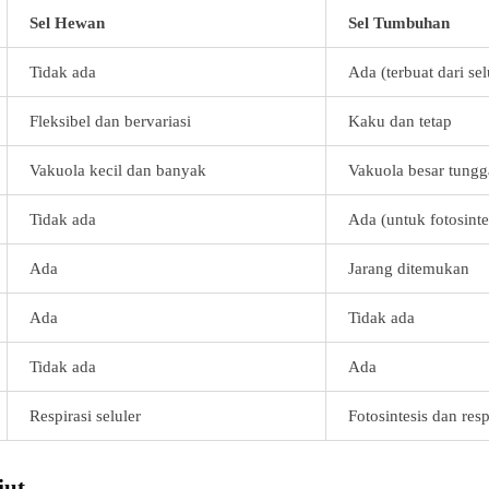
Sel Hewan
Sel Tumbuhan
Tidak ada
Ada (terbuat dari sel
Fleksibel dan bervariasi
Kaku dan tetap
Vakuola kecil dan banyak
Vakuola besar tungg
Tidak ada
Ada (untuk fotosinte
Ada
Jarang ditemukan
Ada
Tidak ada
Tidak ada
Ada
Respirasi seluler
Fotosintesis dan resp
jut