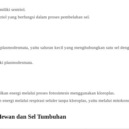
iliki sentriol.
riol yang berfungsi dalam proses pembelahan sel.
plasmodesmata, yaitu saluran kecil yang menghubungkan satu sel denga
ki plasmodesmata.
kan energi melalui proses fotosintesis menggunakan kloroplas.
energi melalui respirasi seluler tanpa kloroplas, yaitu melalui mitokond
 Hewan dan Sel Tumbuhan