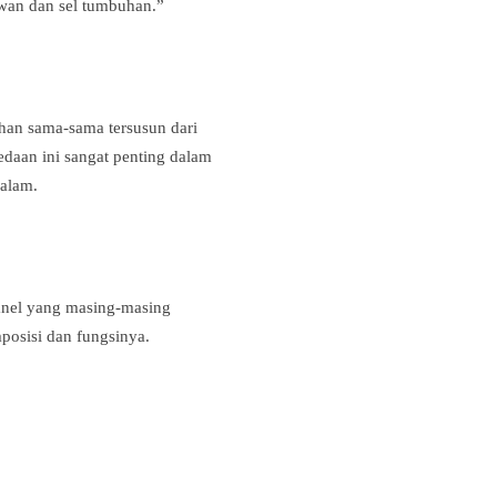
ewan dan sel tumbuhan.”
han sama-sama tersusun dari
daan ini sangat penting dalam
dalam.
ganel yang masing-masing
posisi dan fungsinya.