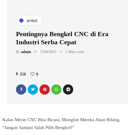
artikel
Pentingnya Bengkel CNC di Era
Industri Serba Cepat
By
admin
12/06/2025
2 Mins read
358
0
Kalau Mesin CNC Bisa Bicara, Mungkin Mereka Akan Bilang,
“Jangan Sampai Salah Pilih Bengkel!”