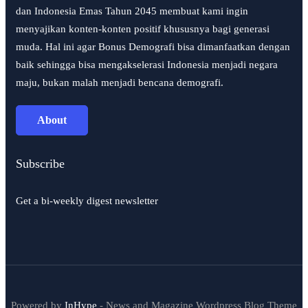
dan Indonesia Emas Tahun 2045 membuat kami ingin
menyajikan konten-konten positif khususnya bagi generasi
muda. Hal ini agar Bonus Demografi bisa dimanfaatkan dengan
baik sehingga bisa mengakselerasi Indonesia menjadi negara
maju, bukan malah menjadi bencana demografi.
About
Subscribe
Get a bi-weekly digest newsletter
Powered by
InHype
- News and Magazine Wordpress Blog Theme