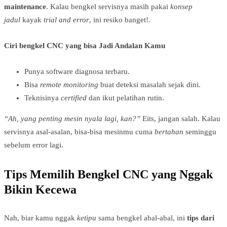
maintenance
. Kalau bengkel servisnya masih pakai
konsep
jadul
kayak
trial and error
, ini resiko banget!.
Ciri bengkel CNC yang bisa Jadi Andalan Kamu
Punya software diagnosa terbaru.
Bisa
remote monitoring
buat deteksi masalah sejak dini.
Teknisinya
certified
dan ikut pelatihan rutin.
“Ah, yang penting mesin nyala lagi, kan?”
Eits, jangan salah. Kalau
servisnya asal-asalan, bisa-bisa mesinmu cuma
bertahan
seminggu
sebelum error lagi.
Tips Memilih Bengkel CNC yang Nggak
Bikin Kecewa
Nah, biar kamu nggak
ketipu
sama bengkel abal-abal, ini
tips dari