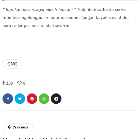
“Tapi kan mesin saya masih lancar?”
Nah, itu dia. Justru servis
rutin bisa
ngelonggarin
umur mesinmu. Jangan kayak saya dulu,
baru sadar pas mesin udah
sekarat
.
CNC
358
0
Previous