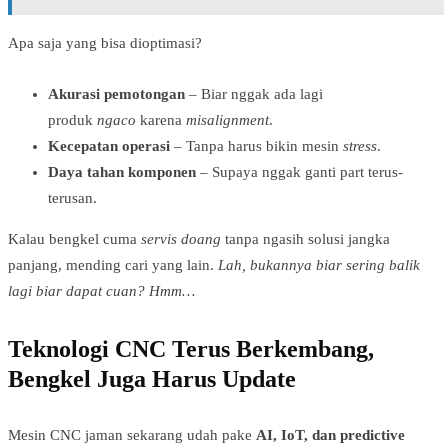
Apa saja yang bisa dioptimasi?
Akurasi pemotongan
– Biar nggak ada lagi
produk
ngaco
karena
misalignment
.
Kecepatan operasi
– Tanpa harus bikin mesin
stress
.
Daya tahan komponen
– Supaya nggak ganti part terus-
terusan.
Kalau bengkel cuma
servis doang
tanpa ngasih solusi jangka
panjang, mending cari yang lain.
Lah, bukannya biar sering balik
lagi biar dapat cuan?
Hmm…
Teknologi CNC Terus Berkembang,
Bengkel Juga Harus Update
Mesin CNC jaman sekarang udah pake
AI, IoT, dan predictive