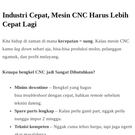
Industri Cepat, Mesin CNC Harus Lebih
Cepat Lagi
Kita hidup di zaman di mana
kecepatan = uang
. Kalau mesin CNC
kamu
lag down
sehari aja, bisa-bisa produksi molor, pelanggan
ngamuk, dan profit melayang.
Kenapa bengkel CNC jadi Sangat Dibutuhkan?
Minim downtime
– Bengkel yang bagus
bisa
troubleshoot
dengan cepat, bahkan
remote
sebelum
teknisi dateng.
Spare parts lengkap
– Kalau perlu ganti part, nggak perlu
nunggu impor 2 minggu.
Teknisi kompeten
– Nggak cuma
tebas harga
, tapi juga ngerti
akar masalahnya.