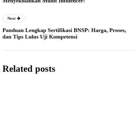
Menyekolahkan Mulut Influencer!
Next
Panduan Lengkap Sertifikasi BNSP: Harga, Proses,
dan Tips Lulus Uji Kompetensi
Related posts
artikel
Romantic Fine Dining in Bali: Why Jard'Or