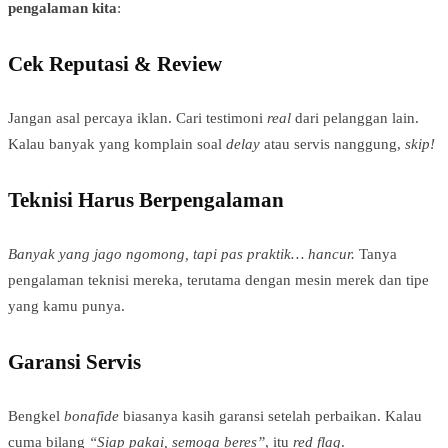
pengalaman kita
:
Cek Reputasi & Review
Jangan asal percaya iklan. Cari testimoni
real
dari pelanggan lain.
Kalau banyak yang komplain soal
delay
atau servis nanggung,
skip!
Teknisi Harus Berpengalaman
Banyak yang jago ngomong, tapi pas praktik… hancur.
Tanya
pengalaman teknisi mereka, terutama dengan mesin merek dan tipe
yang kamu punya.
Garansi Servis
Bengkel
bonafide
biasanya kasih garansi setelah perbaikan. Kalau
cuma bilang
“Siap pakai, semoga beres”
, itu
red flag
.