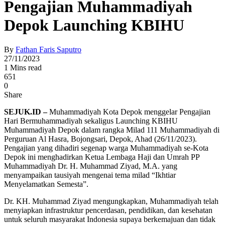
Pengajian Muhammadiyah
Depok Launching KBIHU
By
Fathan Faris Saputro
27/11/2023
1 Mins read
651
0
Share
SEJUK.ID –
Muhammadiyah Kota Depok menggelar Pengajian
Hari Bermuhammadiyah sekaligus Launching KBIHU
Muhammadiyah Depok dalam rangka Milad 111 Muhammadiyah di
Perguruan Al Hasra, Bojongsari, Depok, Ahad (26/11/2023).
Pengajian yang dihadiri segenap warga Muhammadiyah se-Kota
Depok ini menghadirkan Ketua Lembaga Haji dan Umrah PP
Muhammadiyah Dr. H. Muhammad Ziyad, M.A. yang
menyampaikan tausiyah mengenai tema milad “Ikhtiar
Menyelamatkan Semesta”.
Dr. KH. Muhammad Ziyad mengungkapkan, Muhammadiyah telah
menyiapkan infrastruktur pencerdasan, pendidikan, dan kesehatan
untuk seluruh masyarakat Indonesia supaya berkemajuan dan tidak