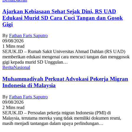
Ajarkan Kebiasaan Sehat Sejak Dini, RS UAD
Edukasi Murid SD Cara Cuci Tangan dan Gosok
Gigi
By
Fathan Faris Saputro
09/08/2026
1 Mins read
SEJUK.ID – Rumah Sakit Universitas Ahmad Dahlan (RS UAD)
memberikan edukasi mengenai cara mencuci tangan dan menggosok
gigi kepada murid SD Unggulan…
Berita
Nasional
Muhammadiyah Perkuat Advokasi Pekerja Migran
Indonesia di Malaysia
By
Fathan Faris Saputro
09/08/2026
2 Mins read
SEJUK.ID – Persoalan pekerja migran Indonesia (PMI) di
Malaysia, terutama mereka yang tidak memiliki dokumen resmi,
masih menjadi tantangan dalam upaya perlindungan…