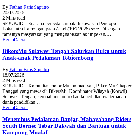
By
Fathan Faris Saputro
20/07/2026
2 Mins read
SEJUK.ID – Suasana berbeda tampak di kawasan Pendopo
Lokatantra Lamongan pada Ahad (19/7/2026) sore. Di tengah
ramainya masyarakat yang menghabiskan akhir pekan,…
Berita
Daerah
BikersMu Sulawesi Tengah Salurkan Buku untuk
Anak-anak Pedalaman Tobiombong
By
Fathan Faris Saputro
18/07/2026
2 Mins read
SEJUK.ID – Komunitas motor Muhammadiyah, BikersMu Chapter
Banggai yang mewakili BikersMu Koordinator Wilayah (Korwil)
Sulawesi Tengah, kembali menunjukkan kepeduliannya terhadap
dunia pendidikan…
Berita
Daerah
Menembus Pedalaman Banjar, Mahayabang Riders
South Borneo Tebar Dakwah dan Bantuan untuk
Kampung Mualaf