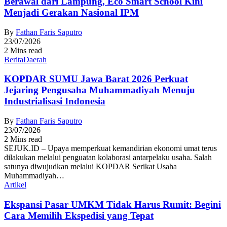
Berawal dari Lampung, Eco Smart School Kini
Menjadi Gerakan Nasional IPM
By
Fathan Faris Saputro
23/07/2026
2 Mins read
Berita
Daerah
KOPDAR SUMU Jawa Barat 2026 Perkuat
Jejaring Pengusaha Muhammadiyah Menuju
Industrialisasi Indonesia
By
Fathan Faris Saputro
23/07/2026
2 Mins read
SEJUK.ID – Upaya memperkuat kemandirian ekonomi umat terus
dilakukan melalui penguatan kolaborasi antarpelaku usaha. Salah
satunya diwujudkan melalui KOPDAR Serikat Usaha
Muhammadiyah…
Artikel
Ekspansi Pasar UMKM Tidak Harus Rumit: Begini
Cara Memilih Ekspedisi yang Tepat