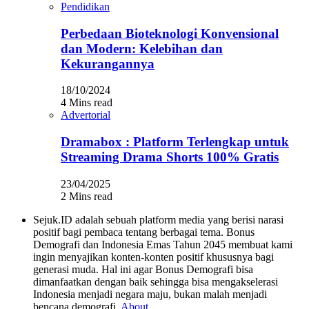
Pendidikan
Perbedaan Bioteknologi Konvensional
dan Modern: Kelebihan dan
Kekurangannya
18/10/2024
4 Mins read
Advertorial
Dramabox : Platform Terlengkap untuk
Streaming Drama Shorts 100% Gratis
23/04/2025
2 Mins read
Sejuk.ID adalah sebuah platform media yang berisi narasi
positif bagi pembaca tentang berbagai tema. Bonus
Demografi dan Indonesia Emas Tahun 2045 membuat kami
ingin menyajikan konten-konten positif khususnya bagi
generasi muda. Hal ini agar Bonus Demografi bisa
dimanfaatkan dengan baik sehingga bisa mengakselerasi
Indonesia menjadi negara maju, bukan malah menjadi
bencana demografi.
About