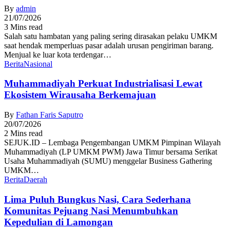
By
admin
21/07/2026
3 Mins read
Salah satu hambatan yang paling sering dirasakan pelaku UMKM
saat hendak memperluas pasar adalah urusan pengiriman barang.
Menjual ke luar kota terdengar…
Berita
Nasional
Muhammadiyah Perkuat Industrialisasi Lewat
Ekosistem Wirausaha Berkemajuan
By
Fathan Faris Saputro
20/07/2026
2 Mins read
SEJUK.ID – Lembaga Pengembangan UMKM Pimpinan Wilayah
Muhammadiyah (LP UMKM PWM) Jawa Timur bersama Serikat
Usaha Muhammadiyah (SUMU) menggelar Business Gathering
UMKM…
Berita
Daerah
Lima Puluh Bungkus Nasi, Cara Sederhana
Komunitas Pejuang Nasi Menumbuhkan
Kepedulian di Lamongan