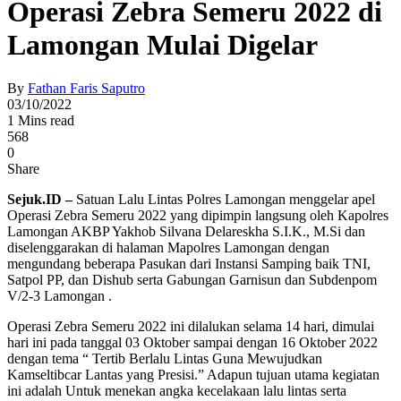
Operasi Zebra Semeru 2022 di
Lamongan Mulai Digelar
By
Fathan Faris Saputro
03/10/2022
1 Mins read
568
0
Share
Sejuk.ID –
Satuan Lalu Lintas Polres Lamongan menggelar apel
Operasi Zebra Semeru 2022 yang dipimpin langsung oleh Kapolres
Lamongan AKBP Yakhob Silvana Delareskha S.I.K., M.Si dan
diselenggarakan di halaman Mapolres Lamongan dengan
mengundang beberapa Pasukan dari Instansi Samping baik TNI,
Satpol PP, dan Dishub serta Gabungan Garnisun dan Subdenpom
V/2-3 Lamongan .
Operasi Zebra Semeru 2022 ini dilalukan selama 14 hari, dimulai
hari ini pada tanggal 03 Oktober sampai dengan 16 Oktober 2022
dengan tema “ Tertib Berlalu Lintas Guna Mewujudkan
Kamseltibcar Lantas yang Presisi.” Adapun tujuan utama kegiatan
ini adalah Untuk menekan angka kecelakaan lalu lintas serta