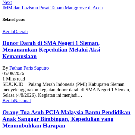
Next
IMM dan Lazismu Pusat Tanam Manggrove di Aceh
Related posts
Berita
Daerah
Donor Darah di SMA Negeri 1 Sleman,
Menanamkan Kepedulian Melalui Aksi
Kemanusiaan
By
Fathan Faris Saputro
05/08/2026
1 Mins read
SEJUK.ID – Palang Merah Indonesia (PMI) Kabupaten Sleman
menyelenggarakan kegiatan donor darah di SMA Negeri 1 Sleman,
Selasa (4/8/2026). Kegiatan ini menjadi…
Berita
Nasional
Orang Tua Asuh PCIA Malaysia Bantu Pendidikan
Anak Sanggar Bimbingan, Kepedulian yang
Menumbuhkan Harapan