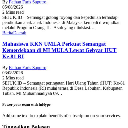
By
Fathan Faris Saputro
05/08/2026
2 Mins read
SEJUK.ID – Semangat gotong royong dan kepedulian terhadap
pendidikan anak-anak Indonesia di Malaysia kembali diwujudkan
melalui Program Orang Tua Asuh yang diinisiasi…
Berita
Daerah
Mahasiswa KKN UMLA Perkuat Semangat
Kemerdekaan di MI MULA Lewat Gebyar HUT
Ke-81 RI
By
Fathan Faris Saputro
03/08/2026
2 Mins read
SEJUK.ID – Semangat peringatan Hari Ulang Tahun (HUT) Ke-81
Republik Indonesia (RI) mulai terasa di Desa Labuhan, Kabupaten
Tuban. MI Muhammadiyah 09…
Power your team with InHype
Add some text to explain benefits of subscripton on your services.
Tinggalkan Balasan