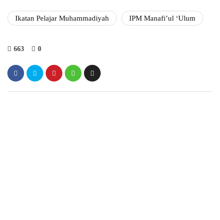
Ikatan Pelajar Muhammadiyah
IPM Manafi’ul ‘Ulum
663
0