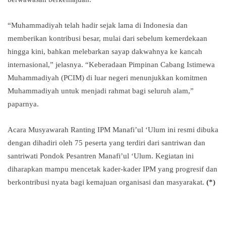
“Muhammadiyah telah hadir sejak lama di Indonesia dan
memberikan kontribusi besar, mulai dari sebelum kemerdekaan
hingga kini, bahkan melebarkan sayap dakwahnya ke kancah
internasional,” jelasnya. “Keberadaan Pimpinan Cabang Istimewa
Muhammadiyah (PCIM) di luar negeri menunjukkan komitmen
Muhammadiyah untuk menjadi rahmat bagi seluruh alam,”
paparnya.
Acara Musyawarah Ranting IPM Manafi’ul ‘Ulum ini resmi dibuka
dengan dihadiri oleh 75 peserta yang terdiri dari santriwan dan
santriwati Pondok Pesantren Manafi’ul ‘Ulum. Kegiatan ini
diharapkan mampu mencetak kader-kader IPM yang progresif dan
berkontribusi nyata bagi kemajuan organisasi dan masyarakat.
(*)