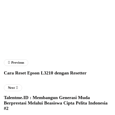
Fathan Faris Saputro
Previous
Cara Reset Epson L3210 dengan Resetter
Next
Talentme.ID : Membangun Generasi Muda
Berprestasi Melalui Beasiswa Cipta Pelita Indonesia
#2