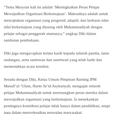
“Tema Musyran kali ini adalah ‘Meningkatkan Peran Pelajar
Mewujudkan Organisasi Berkemajuan’. Maksudnya adalah untuk
menciptakan organisasi yang progresif, adaptif, dan berbasis nilai-
nilai berkemajuan yang diusung oleh Muhammadiyah dengan
pelajar sebagai penggerak utamanya,” ungkap Diki dalam
sambutan pembukaan.
Diki juga mengucapkan terima kasih kepada seluruh panitia, tamu
undangan, serta santriwan dan santriwati yang telah hadir dan
memeriahkan acara tersebut.
Senada dengan Diki, Ketua Umum Pimpinan Ranting IPM
Manafi’ul ‘Ulum, Harits Sa’id Asykariyah, mengajak seluruh
pelajar Muhammadiyah untuk merenungkan peran mereka dalam
mewujudkan organisasi yang berkemajuan. Ia menekankan
pentingnya kontribusi pelajar tidak hanya dalam pendidikan, tetapi
juga dalam menyelesaikan persoalan masyarakat.