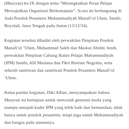
(Musyran) ke-IX dengan tema “Meningkatkan Peran Pelajar
Mewujudkan Organisasi Berkemajuan”. Acara ini berlangsung di
Aula Pondok Pesantren Muhammadiyah Manafi’ul Ulum, Sambi,
Boyolali, Jawa Tengah pada Jumat (13/12/34).
Kegiatan tersebut dihadiri oleh perwakilan Pimpinan Pondok
Manafi’ul ‘Ulum, Muhammad Saleh dan Maskur Abidin Jundi,
perwakilan Pimpinan Cabang Ikatan Pelajar Muhammadiyah
(IPM) Sambi, Alif Maulana dan Fikri Ristrian Nugraha, serta
seluruh santriwan dan santriwati Pondok Pesantren Manafi’ul
‘Ulum.
Ketua panitia kegiatan, Diki Alfian, menyampaikan bahwa
Musyran ini bertujuan untuk mencetak generasi muda yang
mampu menjadi kader IPM yang lebih baik dan bermanfaat, tidak
hanya untuk pondok pesantren, tetapi juga untuk Muhammadiyah
dan bangsa pada umumnya.